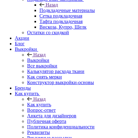
Назад
Подкладочные материалы
Сетка подкладочная
Тафта подкладочная
Вискоза, Купро, Шелк
Остатки со скидкой
Акции
Блог
Выкройки
Назад
Выкройки
Все выкройки
Калькулятор расхода ткани
Как снять мерки
Конструктор выкройки-основы
Бренды
Как купить
Назад
Как купить
Вопрос-ответ
Анкета для дизайнеров
Публичная оферта
Политика конфиденциальности
Реквизиты
Рекламные рассылки