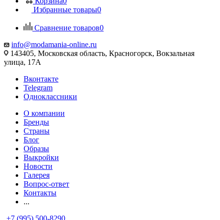
Корзина
0
Избранные товары
0
Сравнение товаров
0
info@modamania-online.ru
143405, Московская область, Красногорск, Вокзальная
улица, 17А
Вконтакте
Telegram
Одноклассники
О компании
Бренды
Страны
Блог
Образы
Выкройки
Новости
Галерея
Вопрос-ответ
Контакты
...
+7 (995) 500-8290