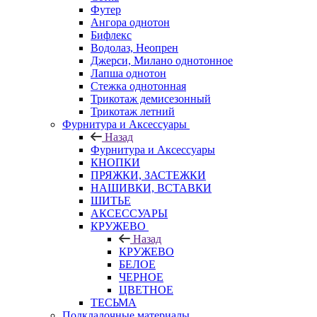
Футер
Ангора однотон
Бифлекс
Водолаз, Неопрен
Джерси, Милано однотонное
Лапша однотон
Стежка однотонная
Трикотаж демисезонный
Трикотаж летний
Фурнитура и Аксессуары
Назад
Фурнитура и Аксессуары
КНОПКИ
ПРЯЖКИ, ЗАСТЕЖКИ
НАШИВКИ, ВСТАВКИ
ШИТЬЕ
АКСЕССУАРЫ
КРУЖЕВО
Назад
КРУЖЕВО
БЕЛОЕ
ЧЕРНОЕ
ЦВЕТНОЕ
ТЕСЬМА
Подкладочные материалы