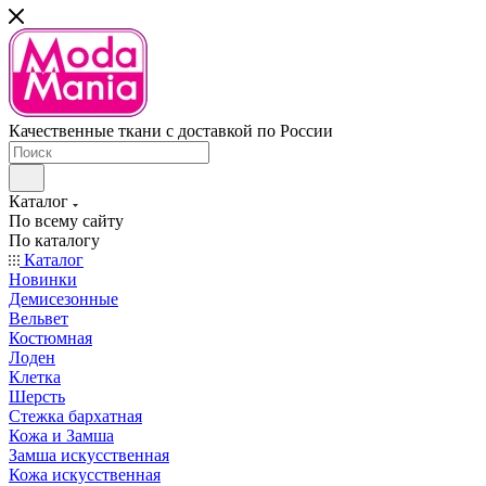
Качественные ткани с доставкой по России
Каталог
По всему сайту
По каталогу
Каталог
Новинки
Демисезонные
Вельвет
Костюмная
Лоден
Клетка
Шерсть
Стежка бархатная
Кожа и Замша
Замша искусственная
Кожа искусственная