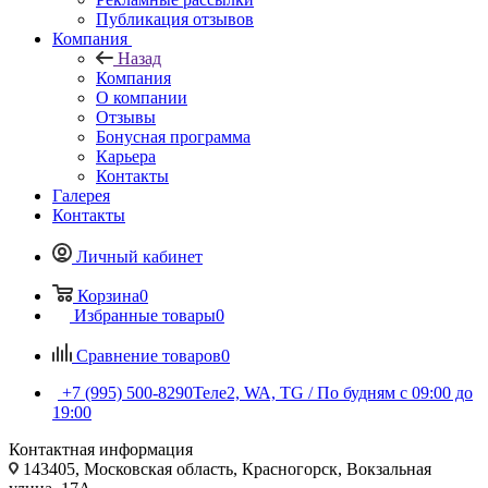
Публикация отзывов
Компания
Назад
Компания
О компании
Отзывы
Бонусная программа
Карьера
Контакты
Галерея
Контакты
Личный кабинет
Корзина
0
Избранные товары
0
Сравнение товаров
0
+7 (995) 500-8290
Теле2, WA, TG / По будням c 09:00 до
19:00
Контактная информация
143405, Московская область, Красногорск, Вокзальная