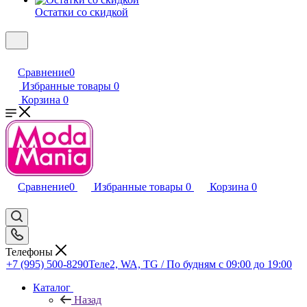
Остатки со скидкой
Сравнение
0
Избранные товары
0
Корзина
0
Сравнение
0
Избранные товары
0
Корзина
0
Телефоны
+7 (995) 500-8290
Теле2, WA, TG / По будням c 09:00 до 19:00
Каталог
Назад