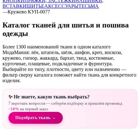
КНОПКИ
ПРЯЖКИ, ЗАСТЕЖКИ
НАШИВКИ,
ВСТАВКИ
ШИТЬЕ
АКСЕССУАРЫ
ТЕСЬМА
—
Кружево КУП-0077
Каталог тканей для шитья и пошива
одежды
Более 1300 наименований ткани в одном каталоге
МодаМания: лён, штапель, шёлк, шифон, креп, вискоза,
кружево, гипюр, жаккард, бархат, твид, костюмные,
курточные, плащевые, подкладочные и фурнитура.
Выбирайте по типу, плотности, цвету или назначению —
фильтр сверху каталога поможет найти ткань для конкретного
изделия.
✨ Не знаете, какую ткань выбрать?
7 коротких вопросов — соберём подборку и пришлём промокод
−10%
на первый заказ.
Подобрать ткань →