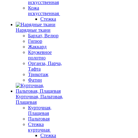
искусственная
Кожа
искусственная
Стежка
Нарядные ткани
Бархат, Велюр
Гипюр
Жаккард
Кружевное
полотно
Органза, Парча,
Тафта
Трикотаж
Фатин
Курточная, Пальтовая,
Плащевая
Курточная,
Плащевая
Пальтовая
Стежка
курточная
Стежка