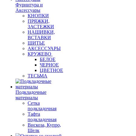
Фурнитура и
Аксессуары
КНОПКИ
ПРЯЖКИ,
ЗАСТЕЖКИ
НАШИВКИ,
ВСТАВКИ
ШИТЬЕ
АКСЕССУАРЫ
КРУЖЕВО
БЕЛОЕ
ЧЕРНОЕ
ЦВЕТНОЕ
ТЕСЬМА
Подкладочные
материалы
Сетка
подкладочная
Тафта
подкладочная
Вискоза, Купро,
Шелк