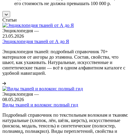
его стоимость не должна превышать 100 000 р.
Статьи
Энциклопедия
—
23.05.2026
Энциклопедия тканей от А до Я
Энциклопедия тканей: подробный справочник 70+
материалов от ангоры до этамина. Состав, свойства, что
шьют, как ухаживать. Натуральные, искусственные и
синтетические ткани — всё в одном алфавитном каталоге с
удобной навигацией.
Энциклопедия
—
08.05.2026
Виды тканей и волокон: полный гид
Подробный справочник по текстильным волокнам и тканям:
натуральные (хлопок, лён, шёлк, шерсть), искусственные
(вискоза, модаль, тенсель) и синтетические (полиэстер,
полиамид, полиакрил). Виды переплетений, свойства и