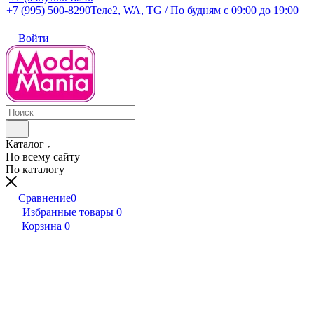
+7 (995) 500-8290
Теле2, WA, TG / По будням c 09:00 до 19:00
Войти
Каталог
По всему сайту
По каталогу
Сравнение
0
Избранные товары
0
Корзина
0