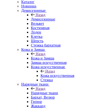
Каталог
Новинки
Демисезонные
Назад
Демисезонные
Вельвет
Костюмная
Лоден
Клетка
Шерсть
Стежка бархатная
Кожа и Замша
Назад
Кожа и Замша
Замша искусственная
Кожа искусственная
Назад
Кожа искусственная
Стежка
Нарядные ткани
Назад
Нарядные ткани
Бархат, Велюр
Гипюр
Жаккард