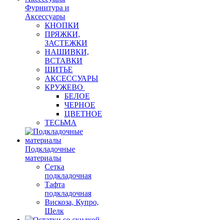
Фурнитура и
Аксессуары
КНОПКИ
ПРЯЖКИ,
ЗАСТЕЖКИ
НАШИВКИ,
ВСТАВКИ
ШИТЬЕ
АКСЕССУАРЫ
КРУЖЕВО
БЕЛОЕ
ЧЕРНОЕ
ЦВЕТНОЕ
ТЕСЬМА
Подкладочные
материалы
Сетка
подкладочная
Тафта
подкладочная
Вискоза, Купро,
Шелк