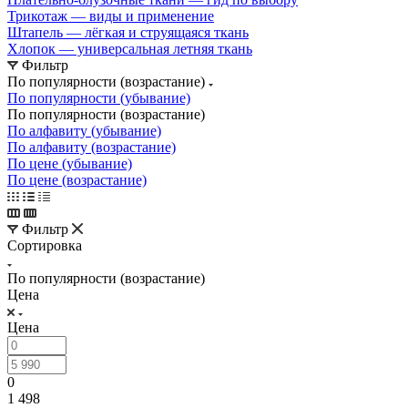
Трикотаж — виды и применение
Штапель — лёгкая и струящаяся ткань
Хлопок — универсальная летняя ткань
Фильтр
По популярности (возрастание)
По популярности (убывание)
По популярности (возрастание)
По алфавиту (убывание)
По алфавиту (возрастание)
По цене (убывание)
По цене (возрастание)
Фильтр
Сортировка
По популярности (возрастание)
Цена
Цена
0
1 498