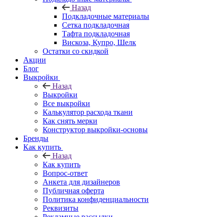
Назад
Подкладочные материалы
Сетка подкладочная
Тафта подкладочная
Вискоза, Купро, Шелк
Остатки со скидкой
Акции
Блог
Выкройки
Назад
Выкройки
Все выкройки
Калькулятор расхода ткани
Как снять мерки
Конструктор выкройки-основы
Бренды
Как купить
Назад
Как купить
Вопрос-ответ
Анкета для дизайнеров
Публичная оферта
Политика конфиденциальности
Реквизиты
Рекламные рассылки