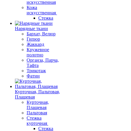
искусственная
Кожа
искусственная
Стежка
Нарядные ткани
Бархат, Велюр
Гипюр
Жаккард
Кружевное
полотно
Органза, Парча,
Тафта
Трикотаж
Фатин
Курточная, Пальтовая,
Плащевая
Курточная,
Плащевая
Пальтовая
Стежка
курточная
Стежка