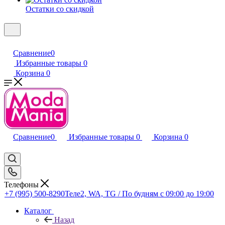
Остатки со скидкой
Сравнение
0
Избранные товары
0
Корзина
0
Сравнение
0
Избранные товары
0
Корзина
0
Телефоны
+7 (995) 500-8290
Теле2, WA, TG / По будням c 09:00 до 19:00
Каталог
Назад