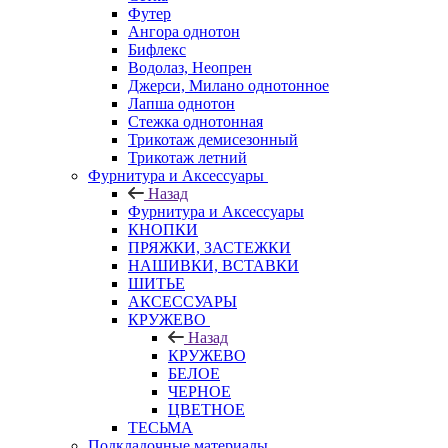
Футер
Ангора однотон
Бифлекс
Водолаз, Неопрен
Джерси, Милано однотонное
Лапша однотон
Стежка однотонная
Трикотаж демисезонный
Трикотаж летний
Фурнитура и Аксессуары
Назад
Фурнитура и Аксессуары
КНОПКИ
ПРЯЖКИ, ЗАСТЕЖКИ
НАШИВКИ, ВСТАВКИ
ШИТЬЕ
АКСЕССУАРЫ
КРУЖЕВО
Назад
КРУЖЕВО
БЕЛОЕ
ЧЕРНОЕ
ЦВЕТНОЕ
ТЕСЬМА
Подкладочные материалы