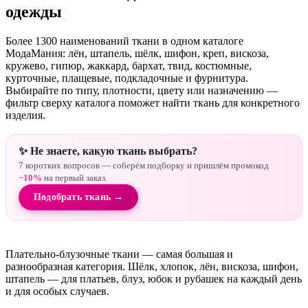
одежды
Более 1300 наименований ткани в одном каталоге
МодаМания: лён, штапель, шёлк, шифон, креп, вискоза,
кружево, гипюр, жаккард, бархат, твид, костюмные,
курточные, плащевые, подкладочные и фурнитура.
Выбирайте по типу, плотности, цвету или назначению —
фильтр сверху каталога поможет найти ткань для конкретного
изделия.
✨ Не знаете, какую ткань выбрать?
7 коротких вопросов — соберём подборку и пришлём промокод
−10%
на первый заказ.
Подобрать ткань →
Плательно-блузочные ткани — самая большая и
разнообразная категория. Шёлк, хлопок, лён, вискоза, шифон,
штапель — для платьев, блуз, юбок и рубашек на каждый день
и для особых случаев.