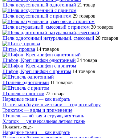
Шелк искусственный однотонный
21 товар
Шелк искусственный с принтом
29 товаров
Шелк натуральный, смесовый с принтом
30 товаров
Шелк однотонный натуральный, смесовый
20 товаров
Шитье, прошва
14 товаров
Шифон, Креп-шифон однотонный
34 товара
Шифон, Креп-шифон с принтом
14 товаров
Штапель однотонный
11 товаров
Штапель с принтом
72 товара
Нарядные ткани — как выбрать
Плательно-блузочные ткани — гид по выбору
Трикотаж — виды и применение
Штапель — лёгкая и струящаяся ткань
Хлопок — универсальная летняя ткань
Показать еще
Нарядные ткани — как выбрать
Плательно-блузочные ткани — гид по выбору