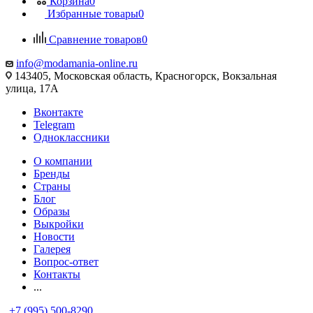
Корзина
0
Избранные товары
0
Сравнение товаров
0
info@modamania-online.ru
143405, Московская область, Красногорск, Вокзальная
улица, 17А
Вконтакте
Telegram
Одноклассники
О компании
Бренды
Страны
Блог
Образы
Выкройки
Новости
Галерея
Вопрос-ответ
Контакты
...
+7 (995) 500-8290