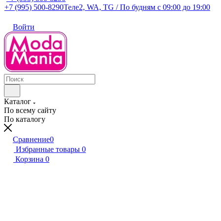
+7 (995) 500-8290
Теле2, WA, TG / По будням c 09:00 до 19:00
Войти
Каталог
По всему сайту
По каталогу
Сравнение
0
Избранные товары
0
Корзина
0