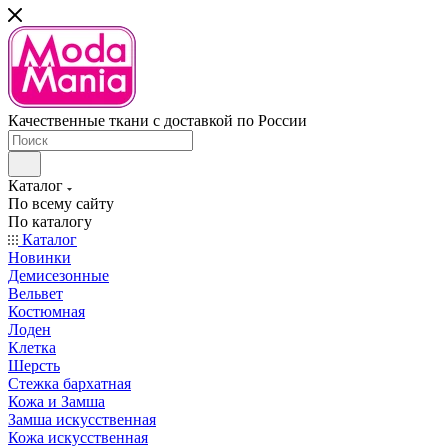
Качественные ткани с доставкой по России
Каталог
По всему сайту
По каталогу
Каталог
Новинки
Демисезонные
Вельвет
Костюмная
Лоден
Клетка
Шерсть
Стежка бархатная
Кожа и Замша
Замша искусственная
Кожа искусственная