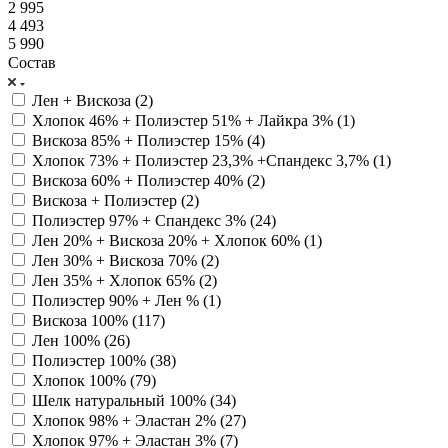
2 995
4 493
5 990
Состав
Лен + Вискоза (
2
)
Хлопок 46% + Полиэстер 51% + Лайкра 3% (
1
)
Вискоза 85% + Полиэстер 15% (
4
)
Хлопок 73% + Полиэстер 23,3% +Спандекс 3,7% (
1
)
Вискоза 60% + Полиэстер 40% (
2
)
Вискоза + Полиэстер (
2
)
Полиэстер 97% + Спандекс 3% (
24
)
Лен 20% + Вискоза 20% + Хлопок 60% (
1
)
Лен 30% + Вискоза 70% (
2
)
Лен 35% + Хлопок 65% (
2
)
Полиэстер 90% + Лен % (
1
)
Вискоза 100% (
117
)
Лен 100% (
26
)
Полиэстер 100% (
38
)
Хлопок 100% (
79
)
Шелк натуральный 100% (
34
)
Хлопок 98% + Эластан 2% (
27
)
Хлопок 97% + Эластан 3% (
7
)