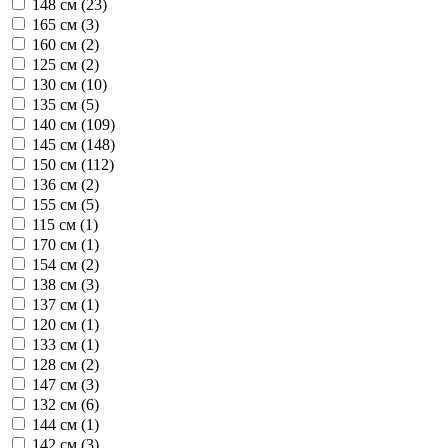
148 см (
23
)
165 см (
3
)
160 см (
2
)
125 см (
2
)
130 см (
10
)
135 см (
5
)
140 см (
109
)
145 см (
148
)
150 см (
112
)
136 см (
2
)
155 см (
5
)
115 см (
1
)
170 см (
1
)
154 см (
2
)
138 см (
3
)
137 см (
1
)
120 см (
1
)
133 см (
1
)
128 см (
2
)
147 см (
3
)
132 см (
6
)
144 см (
1
)
142 см (
3
)