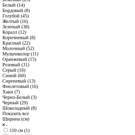
Белый (
14
)
Бордовый (
8
)
Голубой (
45
)
Желтый (
16
)
Зеленый (
38
)
Коралл (
12
)
Коричневый (
8
)
Красный (
22
)
Молочный (
52
)
Мультиколор (
11
)
Оранжевый (
15
)
Розовый (
31
)
Серый (
16
)
Синий (
60
)
Сиреневый (
13
)
Фиолетовый (
16
)
Хаки (
7
)
Черно-Белый (
3
)
Черный (
29
)
Шоколадный (
8
)
Показать все
Ширина (см)
110 см (
1
)