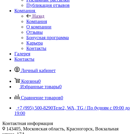
Публикация отзывов
Компания
Назад
Компания
О компании
Отзывы
Бонусная программа
Карьера
Контакты
Галерея
Контакты
Личный кабинет
Корзина
0
Избранные товары
0
Сравнение товаров
0
+7 (995) 500-8290
Теле2, WA, TG / По будням c 09:00 до
19:00
Контактная информация
143405, Московская область, Красногорск, Вокзальная