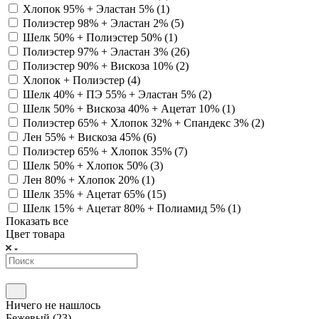
Хлопок 95% + Эластан 5% (
1
)
Полиэстер 98% + Эластан 2% (
5
)
Шелк 50% + Полиэстер 50% (
1
)
Полиэстер 97% + Эластан 3% (
26
)
Полиэстер 90% + Вискоза 10% (
2
)
Хлопок + Полиэстер (
4
)
Шелк 40% + ПЭ 55% + Эластан 5% (
2
)
Шелк 50% + Вискоза 40% + Ацетат 10% (
1
)
Полиэстер 65% + Хлопок 32% + Спандекс 3% (
2
)
Лен 55% + Вискоза 45% (
6
)
Полиэстер 65% + Хлопок 35% (
7
)
Шелк 50% + Хлопок 50% (
3
)
Лен 80% + Хлопок 20% (
1
)
Шелк 35% + Ацетат 65% (
15
)
Шелк 15% + Ацетат 80% + Полиамид 5% (
1
)
Показать все
Цвет товара
Ничего не нашлось
Бежевый (
23
)