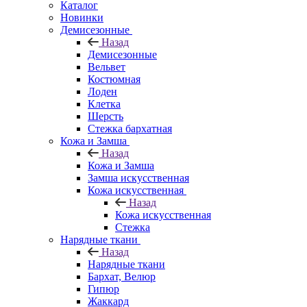
Каталог
Новинки
Демисезонные
Назад
Демисезонные
Вельвет
Костюмная
Лоден
Клетка
Шерсть
Стежка бархатная
Кожа и Замша
Назад
Кожа и Замша
Замша искусственная
Кожа искусственная
Назад
Кожа искусственная
Стежка
Нарядные ткани
Назад
Нарядные ткани
Бархат, Велюр
Гипюр
Жаккард