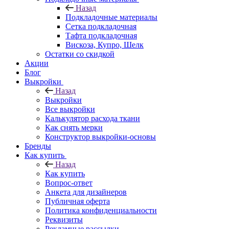
Назад
Подкладочные материалы
Сетка подкладочная
Тафта подкладочная
Вискоза, Купро, Шелк
Остатки со скидкой
Акции
Блог
Выкройки
Назад
Выкройки
Все выкройки
Калькулятор расхода ткани
Как снять мерки
Конструктор выкройки-основы
Бренды
Как купить
Назад
Как купить
Вопрос-ответ
Анкета для дизайнеров
Публичная оферта
Политика конфиденциальности
Реквизиты
Рекламные рассылки