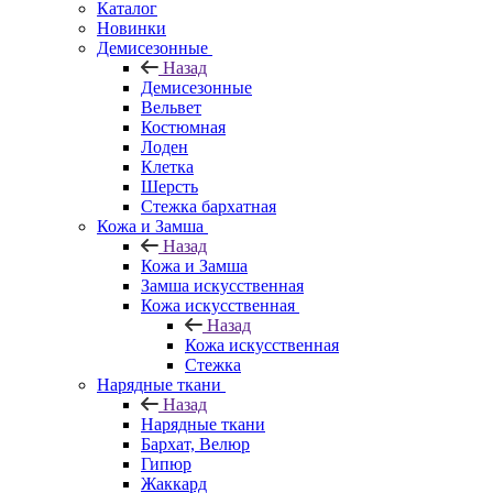
Каталог
Новинки
Демисезонные
Назад
Демисезонные
Вельвет
Костюмная
Лоден
Клетка
Шерсть
Стежка бархатная
Кожа и Замша
Назад
Кожа и Замша
Замша искусственная
Кожа искусственная
Назад
Кожа искусственная
Стежка
Нарядные ткани
Назад
Нарядные ткани
Бархат, Велюр
Гипюр
Жаккард