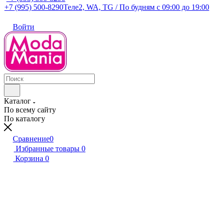
+7 (995) 500-8290
Теле2, WA, TG / По будням c 09:00 до 19:00
Войти
Каталог
По всему сайту
По каталогу
Сравнение
0
Избранные товары
0
Корзина
0