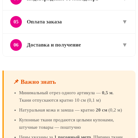
▼
Оплата заказа
05
▼
Доставка и получение
06
📌 Важно знать
Минимальный отрез одного артикула —
0,5 м
.
Ткани отпускаются кратно 10 см (0,1 м)
Натуральная кожа и замша — кратно
20 см
(0,2 м)
Купонные ткани продаются целыми купонами,
штучные товары — поштучно
Цены указаны за
1 погонный метр
. Ширина ткани