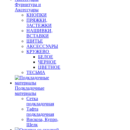
Фурнитура и
Аксессуары
КНОПКИ
ПРЯЖКИ,
ЗАСТЕЖКИ
НАШИВКИ,
ВСТАВКИ
ШИТЬЕ
АКСЕССУАРЫ
КРУЖЕВО
БЕЛОЕ
ЧЕРНОЕ
ЦВЕТНОЕ
ТЕСЬМА
Подкладочные
материалы
Сетка
подкладочная
Тафта
подкладочная
Вискоза, Купро,
Шелк