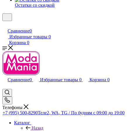
Остатки со скидкой
Сравнение
0
Избранные товары
0
Корзина
0
Сравнение
0
Избранные товары
0
Корзина
0
Телефоны
+7 (995) 500-8290
Теле2, WA, TG / По будням c 09:00 до 19:00
Каталог
Назад