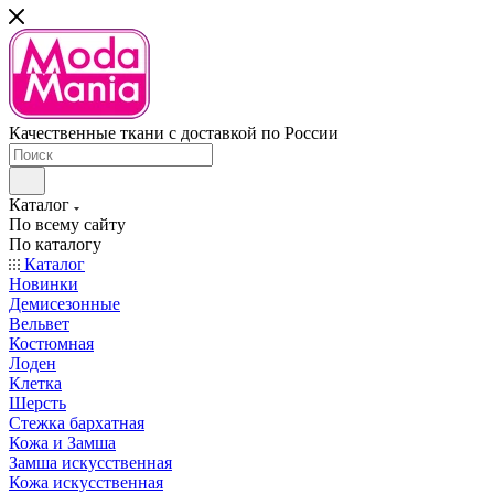
Качественные ткани с доставкой по России
Каталог
По всему сайту
По каталогу
Каталог
Новинки
Демисезонные
Вельвет
Костюмная
Лоден
Клетка
Шерсть
Стежка бархатная
Кожа и Замша
Замша искусственная
Кожа искусственная