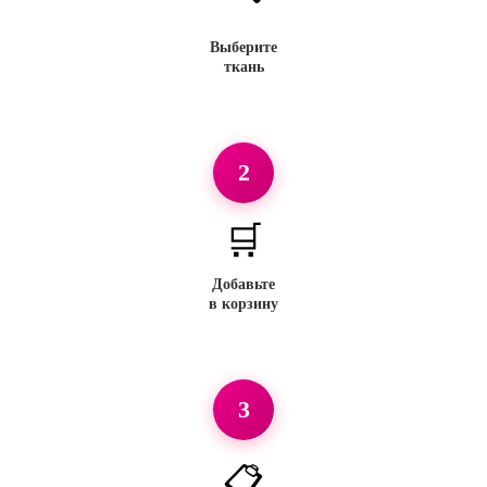
Выберите
ткань
2
🛒
Добавьте
в корзину
3
📋