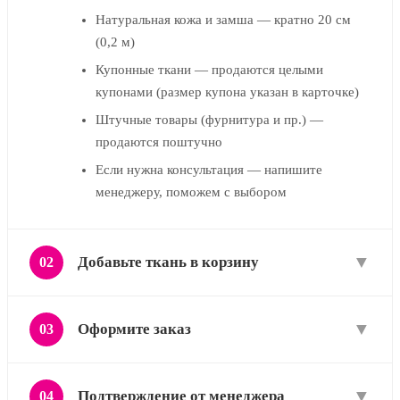
Натуральная кожа и замша — кратно 20 см
(0,2 м)
Купонные ткани — продаются целыми
купонами (размер купона указан в карточке)
Штучные товары (фурнитура и пр.) —
продаются поштучно
Если нужна консультация — напишите
менеджеру, поможем с выбором
▼
Добавьте ткань в корзину
02
▼
Оформите заказ
03
▼
Подтверждение от менеджера
04