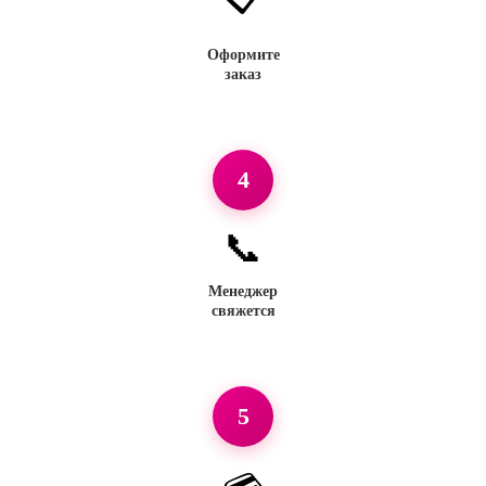
Оформите
заказ
4
📞
Менеджер
свяжется
5