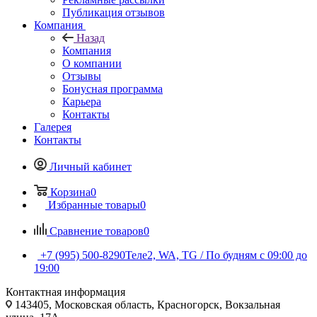
Публикация отзывов
Компания
Назад
Компания
О компании
Отзывы
Бонусная программа
Карьера
Контакты
Галерея
Контакты
Личный кабинет
Корзина
0
Избранные товары
0
Сравнение товаров
0
+7 (995) 500-8290
Теле2, WA, TG / По будням c 09:00 до
19:00
Контактная информация
143405, Московская область, Красногорск, Вокзальная