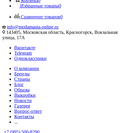
Корзина
0
Избранные товары
0
Сравнение товаров
0
info@modamania-online.ru
143405, Московская область, Красногорск, Вокзальная
улица, 17А
Вконтакте
Telegram
Одноклассники
О компании
Бренды
Страны
Блог
Образы
Выкройки
Новости
Галерея
Вопрос-ответ
Контакты
...
+7 (995) 500-8290