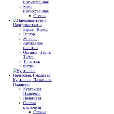
искусственная
Кожа
искусственная
Стежка
Нарядные ткани
Бархат, Велюр
Гипюр
Жаккард
Кружевное
полотно
Органза, Парча,
Тафта
Трикотаж
Фатин
Курточная, Пальтовая,
Плащевая
Курточная,
Плащевая
Пальтовая
Стежка
курточная
Стежка