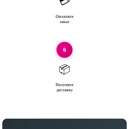
💳
Оплатите
заказ
6
📦
Получите
доставку