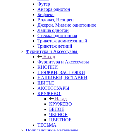
Футер
Ангора однотон
Бифлекс
Водолаз, Неопрен
Джерси, Милано однотонное
Лапша однотон
Стежка однотонная
Трикотаж демисезонный
Трикотаж летний
Фурнитура и Аксессуары
Назад
Фурнитура и Аксессуары
КНОПКИ
ПРЯЖКИ, ЗАСТЕЖКИ
НАШИВКИ, ВСТАВКИ
ШИТЬЕ
АКСЕССУАРЫ
КРУЖЕВО
Назад
КРУЖЕВО
БЕЛОЕ
ЧЕРНОЕ
ЦВЕТНОЕ
ТЕСЬМА
Подкладочные материалы