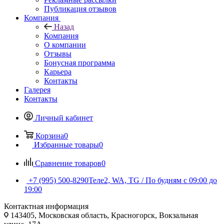
Публикация отзывов
Компания
Назад
Компания
О компании
Отзывы
Бонусная программа
Карьера
Контакты
Галерея
Контакты
Личный кабинет
Корзина
0
Избранные товары
0
Сравнение товаров
0
+7 (995) 500-8290
Теле2, WA, TG / По будням c 09:00 до
19:00
Контактная информация
143405, Московская область, Красногорск, Вокзальная