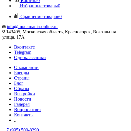
Корзина
0
Избранные товары
0
Сравнение товаров
0
info@modamania-online.ru
143405, Московская область, Красногорск, Вокзальная
улица, 17А
Вконтакте
Telegram
Одноклассники
О компании
Бренды
Страны
Блог
Образы
Выкройки
Новости
Галерея
Вопрос-ответ
Контакты
...
+7 (995) 500-8290