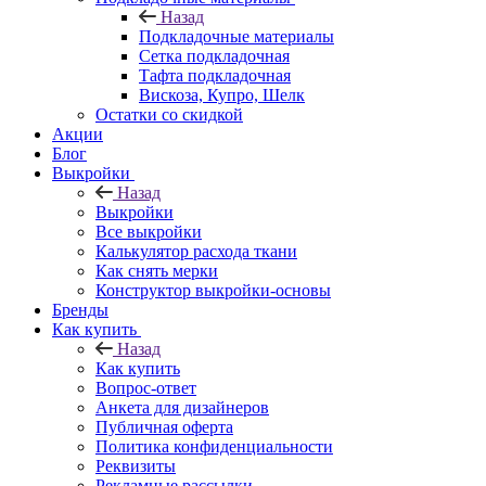
Назад
Подкладочные материалы
Сетка подкладочная
Тафта подкладочная
Вискоза, Купро, Шелк
Остатки со скидкой
Акции
Блог
Выкройки
Назад
Выкройки
Все выкройки
Калькулятор расхода ткани
Как снять мерки
Конструктор выкройки-основы
Бренды
Как купить
Назад
Как купить
Вопрос-ответ
Анкета для дизайнеров
Публичная оферта
Политика конфиденциальности
Реквизиты
Рекламные рассылки