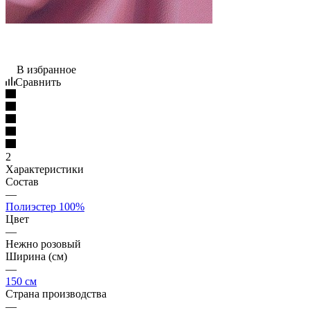
В избранное
Сравнить
2
Характеристики
Состав
—
Полиэстер 100%
Цвет
—
Нежно розовый
Ширина (см)
—
150 см
Страна производства
—