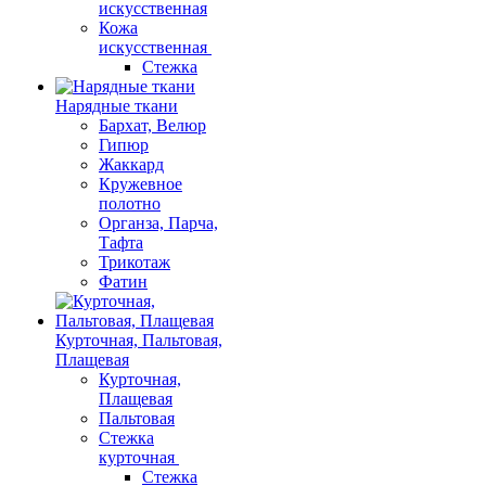
искусственная
Кожа
искусственная
Стежка
Нарядные ткани
Бархат, Велюр
Гипюр
Жаккард
Кружевное
полотно
Органза, Парча,
Тафта
Трикотаж
Фатин
Курточная, Пальтовая,
Плащевая
Курточная,
Плащевая
Пальтовая
Стежка
курточная
Стежка