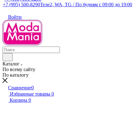
+7 (995) 500-8290
Теле2, WA, TG / По будням c 09:00 до 19:00
Войти
Каталог
По всему сайту
По каталогу
Сравнение
0
Избранные товары
0
Корзина
0