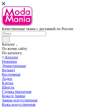
Качественные ткани с доставкой по России
Каталог
По всему сайту
По каталогу
Каталог
Новинки
Демисезонные
Вельвет
Костюмная
Лоден
Клетка
Шерсть
Стежка бархатная
Кожа и Замша
Замша искусственная
Кожа искусственная