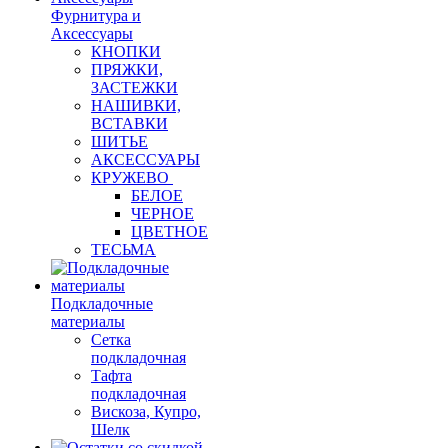
Фурнитура и
Аксессуары
КНОПКИ
ПРЯЖКИ,
ЗАСТЕЖКИ
НАШИВКИ,
ВСТАВКИ
ШИТЬЕ
АКСЕССУАРЫ
КРУЖЕВО
БЕЛОЕ
ЧЕРНОЕ
ЦВЕТНОЕ
ТЕСЬМА
Подкладочные
материалы
Сетка
подкладочная
Тафта
подкладочная
Вискоза, Купро,
Шелк