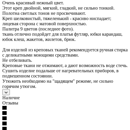
Очень красивый нежный цвет.
Этот креп двойной, мягкий, гладкий, не сильно тонкий.
Полотна светлых тонов не просвечивают.
Креп шелковистый, тяжеленький - красиво ниспадает;
лицевая сторона с матовой поверхностью.
Палитра 9 цветов (последнее фото).
ткань отлично подойдет для платья футляр, юбки карандаш,
юбок клеш, жакетов, жилетов, брюк.
Для изделий из креповых тканей рекомендуется ручная стирка
с деликатными моющими средствами.
Не отбеливать.
Креповые ткани не отжимают, а дают возможность воде стечь.
Сушить изделие подальше от нагревательных приборов, в
подвешенном состоянии.
Утюжить необходимо на "щадящем" режиме, не сильно
горячим утюгом.
Наличие
Отзывы