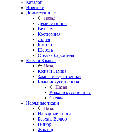
Каталог
Новинки
Демисезонные
Назад
Демисезонные
Вельвет
Костюмная
Лоден
Клетка
Шерсть
Стежка бархатная
Кожа и Замша
Назад
Кожа и Замша
Замша искусственная
Кожа искусственная
Назад
Кожа искусственная
Стежка
Нарядные ткани
Назад
Нарядные ткани
Бархат, Велюр
Гипюр
Жаккард