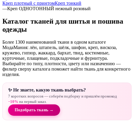
Креп плотный с принтом
Креп тонкий
—
Креп ОДНОТОННЫЙ нежный розовый
Каталог тканей для шитья и пошива
одежды
Более 1300 наименований ткани в одном каталоге
МодаМания: лён, штапель, шёлк, шифон, креп, вискоза,
кружево, гипюр, жаккард, бархат, твид, костюмные,
курточные, плащевые, подкладочные и фурнитура.
Выбирайте по типу, плотности, цвету или назначению —
фильтр сверху каталога поможет найти ткань для конкретного
изделия.
✨ Не знаете, какую ткань выбрать?
7 коротких вопросов — соберём подборку и пришлём промокод
−10%
на первый заказ.
Подобрать ткань →