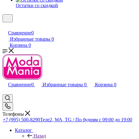
Остатки со скидкой
Сравнение
0
Избранные товары
0
Корзина
0
Сравнение
0
Избранные товары
0
Корзина
0
Телефоны
+7 (995) 500-8290
Теле2, WA, TG / По будням c 09:00 до 19:00
Каталог
Назад