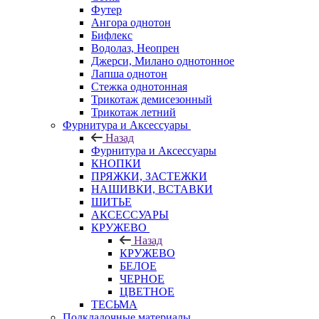
Футер
Ангора однотон
Бифлекс
Водолаз, Неопрен
Джерси, Милано однотонное
Лапша однотон
Стежка однотонная
Трикотаж демисезонный
Трикотаж летний
Фурнитура и Аксессуары
Назад
Фурнитура и Аксессуары
КНОПКИ
ПРЯЖКИ, ЗАСТЕЖКИ
НАШИВКИ, ВСТАВКИ
ШИТЬЕ
АКСЕССУАРЫ
КРУЖЕВО
Назад
КРУЖЕВО
БЕЛОЕ
ЧЕРНОЕ
ЦВЕТНОЕ
ТЕСЬМА
Подкладочные материалы