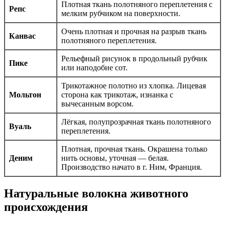
Плотная ткань полотняного переплетения с
Репс
мелким рубчиком на поверхности.
Очень плотная и прочная на разрыв ткань
Канвас
полотняного переплетения.
Рельефный рисунок в продольный рубчик
Пике
или наподобие сот.
Трикотажное полотно из хлопка. Лицевая
Мольтон
сторона как трикотаж, изнанка с
вычесанным ворсом.
Лёгкая, полупрозрачная ткань полотняного
Вуаль
переплетения.
Плотная, прочная ткань. Окрашена только
Деним
нить основы, уточная — белая.
Производство начато в г. Ним, Франция.
Натуральные волокна животного
происхождения