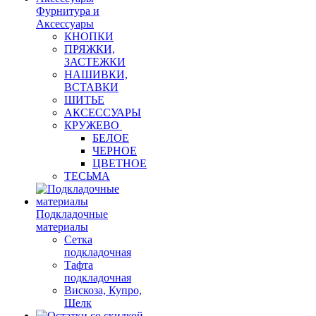
Фурнитура и
Аксессуары
КНОПКИ
ПРЯЖКИ,
ЗАСТЕЖКИ
НАШИВКИ,
ВСТАВКИ
ШИТЬЕ
АКСЕССУАРЫ
КРУЖЕВО
БЕЛОЕ
ЧЕРНОЕ
ЦВЕТНОЕ
ТЕСЬМА
Подкладочные
материалы
Сетка
подкладочная
Тафта
подкладочная
Вискоза, Купро,
Шелк