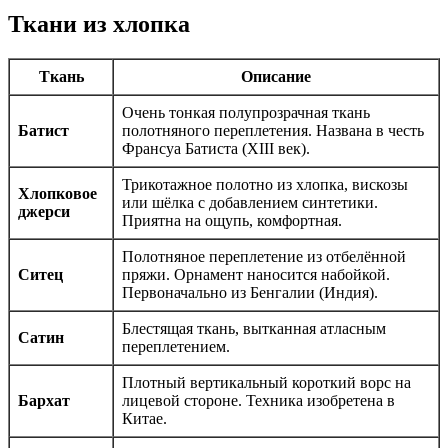
Ткани из хлопка
Ткань
Описание
Очень тонкая полупрозрачная ткань
Батист
полотняного переплетения. Названа в честь
Франсуа Батиста (XIII век).
Трикотажное полотно из хлопка, вискозы
Хлопковое
или шёлка с добавлением синтетики.
джерси
Приятна на ощупь, комфортная.
Полотняное переплетение из отбелённой
Ситец
пряжи. Орнамент наносится набойкой.
Первоначально из Бенгалии (Индия).
Блестящая ткань, вытканная атласным
Сатин
переплетением.
Плотный вертикальный короткий ворс на
Бархат
лицевой стороне. Техника изобретена в
Китае.