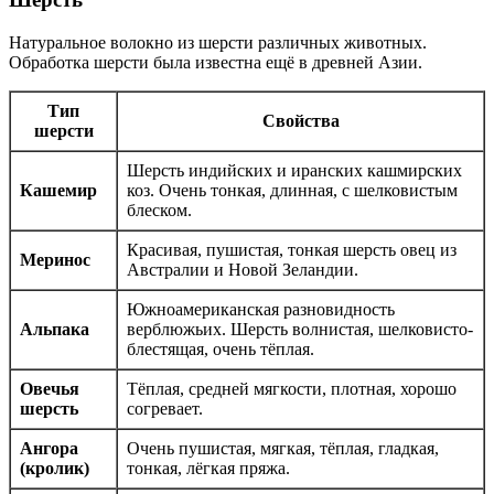
Натуральное волокно из шерсти различных животных.
Обработка шерсти была известна ещё в древней Азии.
Тип
Свойства
шерсти
Шерсть индийских и иранских кашмирских
Кашемир
коз. Очень тонкая, длинная, с шелковистым
блеском.
Красивая, пушистая, тонкая шерсть овец из
Меринос
Австралии и Новой Зеландии.
Южноамериканская разновидность
Альпака
верблюжьих. Шерсть волнистая, шелковисто-
блестящая, очень тёплая.
Овечья
Тёплая, средней мягкости, плотная, хорошо
шерсть
согревает.
Ангора
Очень пушистая, мягкая, тёплая, гладкая,
(кролик)
тонкая, лёгкая пряжа.