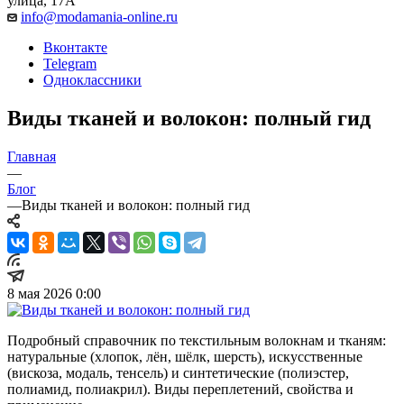
улица, 17А
info@modamania-online.ru
Вконтакте
Telegram
Одноклассники
Виды тканей и волокон: полный гид
Главная
—
Блог
—
Виды тканей и волокон: полный гид
8 мая 2026 0:00
Подробный справочник по текстильным волокнам и тканям:
натуральные (хлопок, лён, шёлк, шерсть), искусственные
(вискоза, модаль, тенсель) и синтетические (полиэстер,
полиамид, полиакрил). Виды переплетений, свойства и