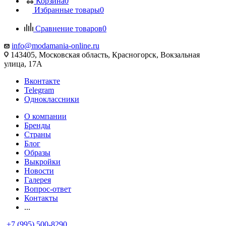
Корзина
0
Избранные товары
0
Сравнение товаров
0
info@modamania-online.ru
143405, Московская область, Красногорск, Вокзальная
улица, 17А
Вконтакте
Telegram
Одноклассники
О компании
Бренды
Страны
Блог
Образы
Выкройки
Новости
Галерея
Вопрос-ответ
Контакты
...
+7 (995) 500-8290