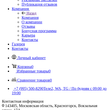
Публикация отзывов
Компания
Назад
Компания
О компании
Отзывы
Бонусная программа
Карьера
Контакты
Галерея
Контакты
Личный кабинет
Корзина
0
Избранные товары
0
Сравнение товаров
0
+7 (995) 500-8290
Теле2, WA, TG / По будням c 09:00 до
19:00
Контактная информация
143405, Московская область, Красногорск, Вокзальная