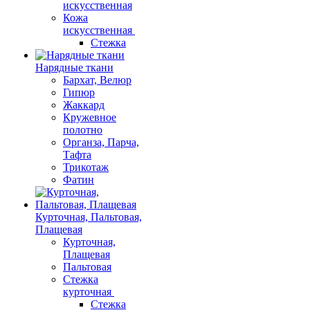
искусственная
Кожа
искусственная
Стежка
Нарядные ткани
Бархат, Велюр
Гипюр
Жаккард
Кружевное
полотно
Органза, Парча,
Тафта
Трикотаж
Фатин
Курточная, Пальтовая,
Плащевая
Курточная,
Плащевая
Пальтовая
Стежка
курточная
Стежка