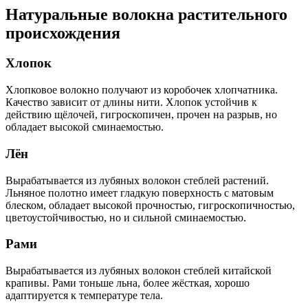
Натуральные волокна растительного
происхождения
Хлопок
Хлопковое волокно получают из коробочек хлопчатника.
Качество зависит от длины нити. Хлопок устойчив к
действию щёлочей, гигроскопичен, прочен на разрыв, но
обладает высокой сминаемостью.
Лён
Вырабатывается из лубяных волокон стеблей растений.
Льняное полотно имеет гладкую поверхность с матовым
блеском, обладает высокой прочностью, гигроскопичностью,
цветоустойчивостью, но и сильной сминаемостью.
Рами
Вырабатывается из лубяных волокон стеблей китайской
крапивы. Рами тоньше льна, более жёсткая, хорошо
адаптируется к температуре тела.