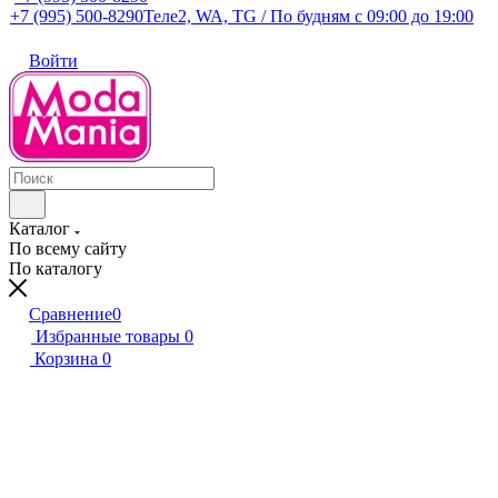
+7 (995) 500-8290
Теле2, WA, TG / По будням c 09:00 до 19:00
Войти
Каталог
По всему сайту
По каталогу
Сравнение
0
Избранные товары
0
Корзина
0