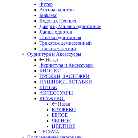
Футер
Ангора однотон
Бифлекс
Водолаз, Неопрен
Джерси, Милано однотонное
Лапша однотон
Стежка однотонная
Трикотаж демисезонный
Трикотаж летний
Фурнитура и Аксессуары
Назад
Фурнитура и Аксессуары
КНОПКИ
ПРЯЖКИ, ЗАСТЕЖКИ
НАШИВКИ, ВСТАВКИ
ШИТЬЕ
АКСЕССУАРЫ
КРУЖЕВО
Назад
КРУЖЕВО
БЕЛОЕ
ЧЕРНОЕ
ЦВЕТНОЕ
ТЕСЬМА
Подкладочные материалы