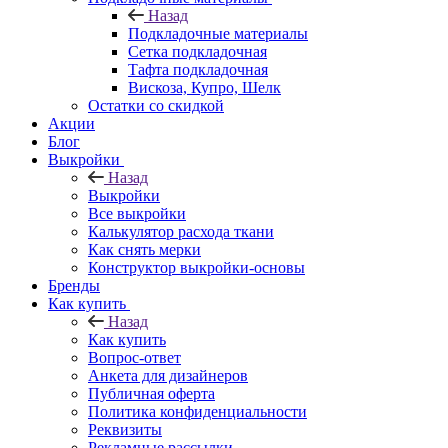
Назад
Подкладочные материалы
Сетка подкладочная
Тафта подкладочная
Вискоза, Купро, Шелк
Остатки со скидкой
Акции
Блог
Выкройки
Назад
Выкройки
Все выкройки
Калькулятор расхода ткани
Как снять мерки
Конструктор выкройки-основы
Бренды
Как купить
Назад
Как купить
Вопрос-ответ
Анкета для дизайнеров
Публичная оферта
Политика конфиденциальности
Реквизиты
Рекламные рассылки