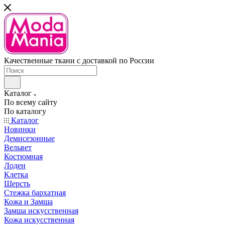
Качественные ткани с доставкой по России
Каталог
По всему сайту
По каталогу
Каталог
Новинки
Демисезонные
Вельвет
Костюмная
Лоден
Клетка
Шерсть
Стежка бархатная
Кожа и Замша
Замша искусственная
Кожа искусственная