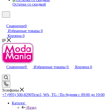
Остатки со скидкой
Сравнение
0
Избранные товары
0
Корзина
0
Сравнение
0
Избранные товары
0
Корзина
0
Телефоны
+7 (995) 500-8290
Теле2, WA, TG / По будням c 09:00 до 19:00
Каталог
Назад