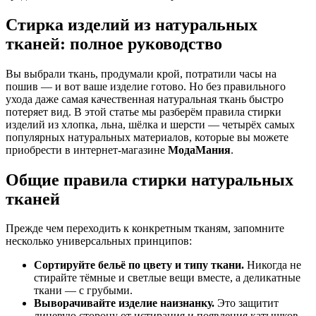
Стирка изделий из натуральных
тканей: полное руководство
Вы выбрали ткань, продумали крой, потратили часы на
пошив — и вот ваше изделие готово. Но без правильного
ухода даже самая качественная натуральная ткань быстро
потеряет вид. В этой статье мы разберём правила стирки
изделий из хлопка, льна, шёлка и шерсти — четырёх самых
популярных натуральных материалов, которые вы можете
приобрести в интернет-магазине
МодаМания
.
Общие правила стирки натуральных
тканей
Прежде чем переходить к конкретным тканям, запомните
несколько универсальных принципов:
Сортируйте бельё по цвету и типу ткани.
Никогда не
стирайте тёмные и светлые вещи вместе, а деликатные
ткани — с грубыми.
Выворачивайте изделие наизнанку.
Это защитит
лицевую сторону от истирания и появления катышков.