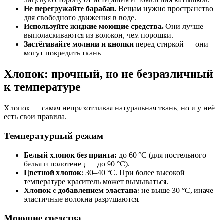
Не перегружайте барабан.
Вещам нужно пространство
для свободного движения в воде.
Используйте жидкие моющие средства.
Они лучше
выполаскиваются из волокон, чем порошки.
Застёгивайте молнии и кнопки
перед стиркой — они
могут повредить ткань.
Хлопок: прочный, но не безразличный
к температуре
Хлопок — самая неприхотливая натуральная ткань, но и у неё
есть свои правила.
Температурный режим
Белый хлопок без принта:
до 60 °C (для постельного
белья и полотенец — до 90 °C).
Цветной хлопок:
30–40 °C. При более высокой
температуре краситель может вымываться.
Хлопок с добавлением эластана:
не выше 30 °C, иначе
эластичные волокна разрушаются.
Моющие средства