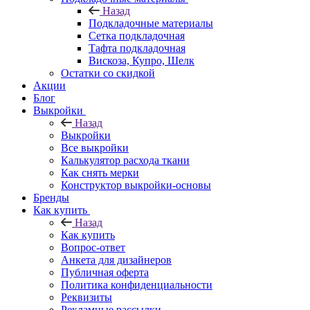
Назад
Подкладочные материалы
Сетка подкладочная
Тафта подкладочная
Вискоза, Купро, Шелк
Остатки со скидкой
Акции
Блог
Выкройки
Назад
Выкройки
Все выкройки
Калькулятор расхода ткани
Как снять мерки
Конструктор выкройки-основы
Бренды
Как купить
Назад
Как купить
Вопрос-ответ
Анкета для дизайнеров
Публичная оферта
Политика конфиденциальности
Реквизиты
Рекламные рассылки