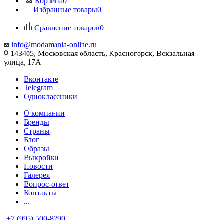
Корзина
0
Избранные товары
0
Сравнение товаров
0
info@modamania-online.ru
143405, Московская область, Красногорск, Вокзальная
улица, 17А
Вконтакте
Telegram
Одноклассники
О компании
Бренды
Страны
Блог
Образы
Выкройки
Новости
Галерея
Вопрос-ответ
Контакты
...
+7 (995) 500-8290