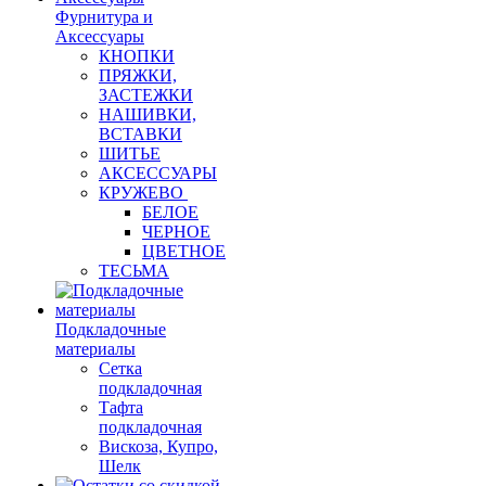
Фурнитура и
Аксессуары
КНОПКИ
ПРЯЖКИ,
ЗАСТЕЖКИ
НАШИВКИ,
ВСТАВКИ
ШИТЬЕ
АКСЕССУАРЫ
КРУЖЕВО
БЕЛОЕ
ЧЕРНОЕ
ЦВЕТНОЕ
ТЕСЬМА
Подкладочные
материалы
Сетка
подкладочная
Тафта
подкладочная
Вискоза, Купро,
Шелк