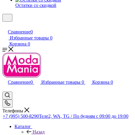
Остатки со скидкой
Сравнение
0
Избранные товары
0
Корзина
0
Сравнение
0
Избранные товары
0
Корзина
0
Телефоны
+7 (995) 500-8290
Теле2, WA, TG / По будням c 09:00 до 19:00
Каталог
Назад