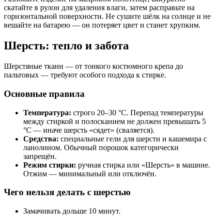
скатайте в рулон для удаления влаги, затем расправьте на
горизонтальной поверхности. Не сушите шёлк на солнце и не
вешайте на батарею — он потеряет цвет и станет хрупким.
Шерсть: тепло и забота
Шерстяные ткани — от тонкого костюмного крепа до
пальтовых — требуют особого подхода к стирке.
Основные правила
Температура:
строго 20–30 °C. Перепад температуры
между стиркой и полосканием не должен превышать 5
°C — иначе шерсть «сядет» (сваляется).
Средства:
специальные гели для шерсти и кашемира с
ланолином. Обычный порошок категорически
запрещён.
Режим стирки:
ручная стирка или «Шерсть» в машине.
Отжим — минимальный или отключён.
Чего нельзя делать с шерстью
Замачивать дольше 10 минут.