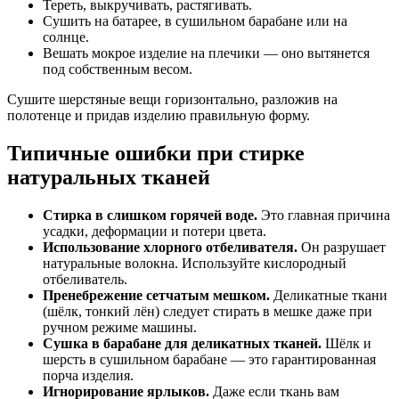
Тереть, выкручивать, растягивать.
Сушить на батарее, в сушильном барабане или на
солнце.
Вешать мокрое изделие на плечики — оно вытянется
под собственным весом.
Сушите шерстяные вещи горизонтально, разложив на
полотенце и придав изделию правильную форму.
Типичные ошибки при стирке
натуральных тканей
Стирка в слишком горячей воде.
Это главная причина
усадки, деформации и потери цвета.
Использование хлорного отбеливателя.
Он разрушает
натуральные волокна. Используйте кислородный
отбеливатель.
Пренебрежение сетчатым мешком.
Деликатные ткани
(шёлк, тонкий лён) следует стирать в мешке даже при
ручном режиме машины.
Сушка в барабане для деликатных тканей.
Шёлк и
шерсть в сушильном барабане — это гарантированная
порча изделия.
Игнорирование ярлыков.
Даже если ткань вам