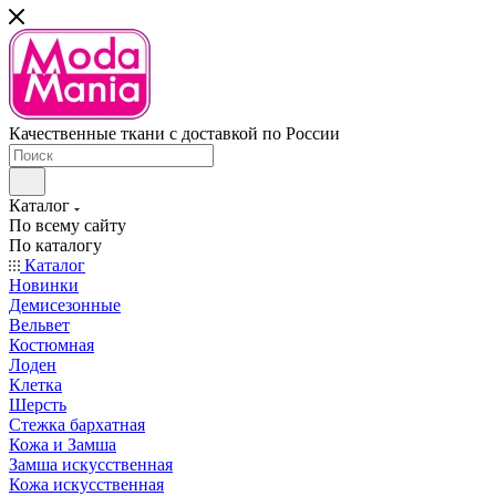
Качественные ткани с доставкой по России
Каталог
По всему сайту
По каталогу
Каталог
Новинки
Демисезонные
Вельвет
Костюмная
Лоден
Клетка
Шерсть
Стежка бархатная
Кожа и Замша
Замша искусственная
Кожа искусственная