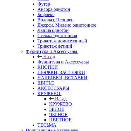
Футер
Ангора однотон
Бифлекс
Водолаз, Неопрен
Джерси, Милано однотонное
Лапша однотон
Стежка однотонная
Трикотаж демисезонный
Трикотаж летний
Фурнитура и Аксессуары
Назад
Фурнитура и Аксессуары
КНОПКИ
ПРЯЖКИ, ЗАСТЕЖКИ
НАШИВКИ, ВСТАВКИ
ШИТЬЕ
АКСЕССУАРЫ
КРУЖЕВО
Назад
КРУЖЕВО
БЕЛОЕ
ЧЕРНОЕ
ЦВЕТНОЕ
ТЕСЬМА
Подкладочные материалы