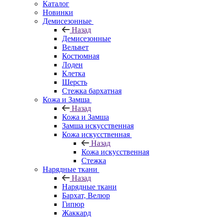
Каталог
Новинки
Демисезонные
Назад
Демисезонные
Вельвет
Костюмная
Лоден
Клетка
Шерсть
Стежка бархатная
Кожа и Замша
Назад
Кожа и Замша
Замша искусственная
Кожа искусственная
Назад
Кожа искусственная
Стежка
Нарядные ткани
Назад
Нарядные ткани
Бархат, Велюр
Гипюр
Жаккард