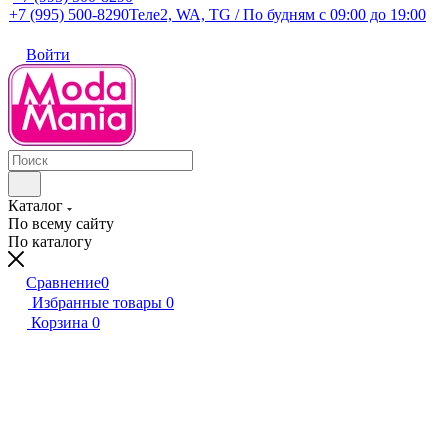
+7 (995) 500-8290
Теле2, WA, TG / По будням c 09:00 до 19:00
Войти
Каталог
По всему сайту
По каталогу
Сравнение
0
Избранные товары
0
Корзина
0