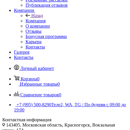
Публикация отзывов
Компания
Назад
Компания
О компании
Отзывы
Бонусная программа
Карьера
Контакты
Галерея
Контакты
Личный кабинет
Корзина
0
Избранные товары
0
Сравнение товаров
0
+7 (995) 500-8290
Теле2, WA, TG / По будням c 09:00 до
19:00
Контактная информация
143405, Московская область, Красногорск, Вокзальная