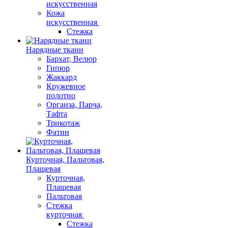
искусственная
Кожа
искусственная
Стежка
Нарядные ткани
Бархат, Велюр
Гипюр
Жаккард
Кружевное
полотно
Органза, Парча,
Тафта
Трикотаж
Фатин
Курточная, Пальтовая,
Плащевая
Курточная,
Плащевая
Пальтовая
Стежка
курточная
Стежка