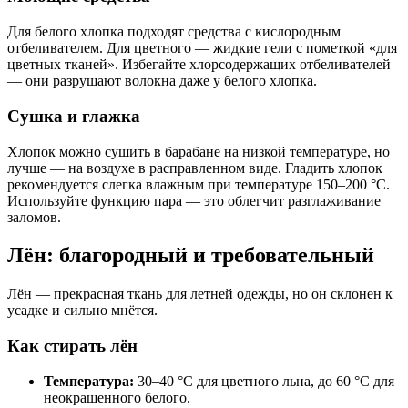
Для белого хлопка подходят средства с кислородным
отбеливателем. Для цветного — жидкие гели с пометкой «для
цветных тканей». Избегайте хлорсодержащих отбеливателей
— они разрушают волокна даже у белого хлопка.
Сушка и глажка
Хлопок можно сушить в барабане на низкой температуре, но
лучше — на воздухе в расправленном виде. Гладить хлопок
рекомендуется слегка влажным при температуре 150–200 °C.
Используйте функцию пара — это облегчит разглаживание
заломов.
Лён: благородный и требовательный
Лён — прекрасная ткань для летней одежды, но он склонен к
усадке и сильно мнётся.
Как стирать лён
Температура:
30–40 °C для цветного льна, до 60 °C для
неокрашенного белого.