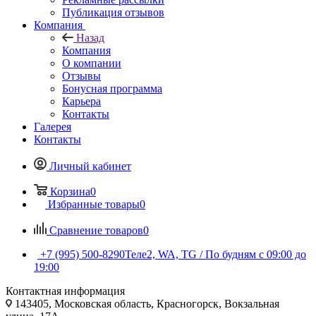
Публикация отзывов
Компания
Назад
Компания
О компании
Отзывы
Бонусная программа
Карьера
Контакты
Галерея
Контакты
Личный кабинет
Корзина
0
Избранные товары
0
Сравнение товаров
0
+7 (995) 500-8290
Теле2, WA, TG / По будням c 09:00 до
19:00
Контактная информация
143405, Московская область, Красногорск, Вокзальная