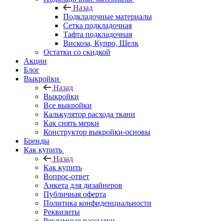
Назад
Подкладочные материалы
Сетка подкладочная
Тафта подкладочная
Вискоза, Купро, Шелк
Остатки со скидкой
Акции
Блог
Выкройки
Назад
Выкройки
Все выкройки
Калькулятор расхода ткани
Как снять мерки
Конструктор выкройки-основы
Бренды
Как купить
Назад
Как купить
Вопрос-ответ
Анкета для дизайнеров
Публичная оферта
Политика конфиденциальности
Реквизиты
Рекламные рассылки