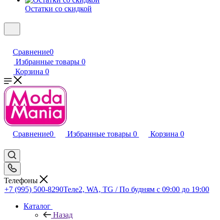
Остатки со скидкой
Сравнение
0
Избранные товары
0
Корзина
0
Сравнение
0
Избранные товары
0
Корзина
0
Телефоны
+7 (995) 500-8290
Теле2, WA, TG / По будням c 09:00 до 19:00
Каталог
Назад