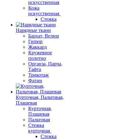
искусственная
Кожа
искусственная
Стежка
Нарядные ткани
Бархат, Велюр
Гипюр
Жаккард
Кружевное
полотно
Органза, Парча,
Тафта
Трикотаж
Фатин
Курточная, Пальтовая,
Плащевая
Курточная,
Плащевая
Пальтовая
Стежка
курточная
Стежка