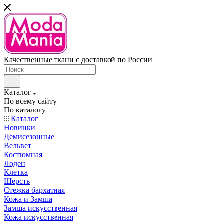
Качественные ткани с доставкой по России
Каталог
По всему сайту
По каталогу
Каталог
Новинки
Демисезонные
Вельвет
Костюмная
Лоден
Клетка
Шерсть
Стежка бархатная
Кожа и Замша
Замша искусственная
Кожа искусственная