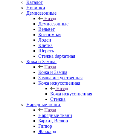
Каталог
Новинки
Демисезонные
Назад
Демисезонные
Вельвет
Костюмная
Лоден
Клетка
Шерсть
Стежка бархатная
Кожа и Замша
Назад
Кожа и Замша
Замша искусственная
Кожа искусственная
Назад
Кожа искусственная
Стежка
Нарядные ткани
Назад
Нарядные ткани
Бархат, Велюр
Гипюр
Жаккард