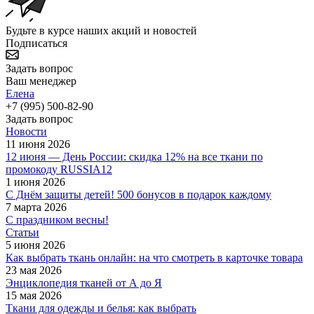
Будьте в курсе наших акций и новостей
Подписаться
Задать вопрос
Ваш менеджер
Елена
+7 (995) 500-82-90
Задать вопрос
Новости
11 июня 2026
12 июня — День России: скидка 12% на все ткани по
промокоду RUSSIA12
1 июня 2026
С Днём защиты детей! 500 бонусов в подарок каждому
7 марта 2026
С праздником весны!
Статьи
5 июня 2026
Как выбрать ткань онлайн: на что смотреть в карточке товара
23 мая 2026
Энциклопедия тканей от А до Я
15 мая 2026
Ткани для одежды и белья: как выбрать