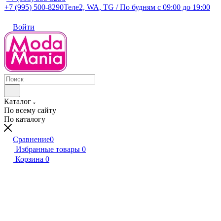
+7 (995) 500-8290
Теле2, WA, TG / По будням c 09:00 до 19:00
Войти
Каталог
По всему сайту
По каталогу
Сравнение
0
Избранные товары
0
Корзина
0