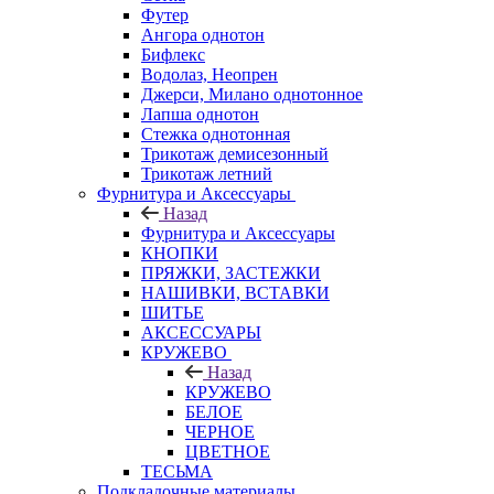
Футер
Ангора однотон
Бифлекс
Водолаз, Неопрен
Джерси, Милано однотонное
Лапша однотон
Стежка однотонная
Трикотаж демисезонный
Трикотаж летний
Фурнитура и Аксессуары
Назад
Фурнитура и Аксессуары
КНОПКИ
ПРЯЖКИ, ЗАСТЕЖКИ
НАШИВКИ, ВСТАВКИ
ШИТЬЕ
АКСЕССУАРЫ
КРУЖЕВО
Назад
КРУЖЕВО
БЕЛОЕ
ЧЕРНОЕ
ЦВЕТНОЕ
ТЕСЬМА
Подкладочные материалы