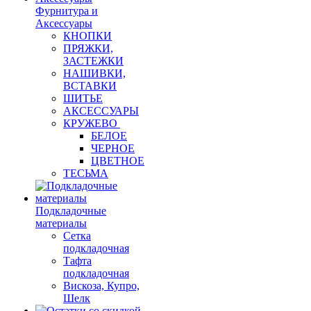
Фурнитура и
Аксессуары
КНОПКИ
ПРЯЖКИ,
ЗАСТЕЖКИ
НАШИВКИ,
ВСТАВКИ
ШИТЬЕ
АКСЕССУАРЫ
КРУЖЕВО
БЕЛОЕ
ЧЕРНОЕ
ЦВЕТНОЕ
ТЕСЬМА
Подкладочные
материалы
Сетка
подкладочная
Тафта
подкладочная
Вискоза, Купро,
Шелк