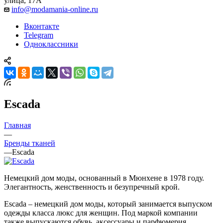
улица, 17А
info@modamania-online.ru
Вконтакте
Telegram
Одноклассники
Escada
Главная
—
Бренды тканей
—
Escada
Немецкий дом моды, основанный в Мюнхене в 1978 году.
Элегантность, женственность и безупречный крой.
Escada – немецкий дом моды, который занимается выпуском
одежды класса люкс для женщин. Под маркой компании
также выпускаются обувь, аксессуары и парфюмерия.