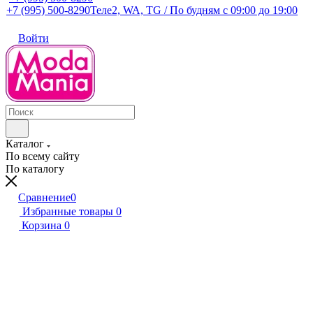
+7 (995) 500-8290
Теле2, WA, TG / По будням c 09:00 до 19:00
Войти
Каталог
По всему сайту
По каталогу
Сравнение
0
Избранные товары
0
Корзина
0