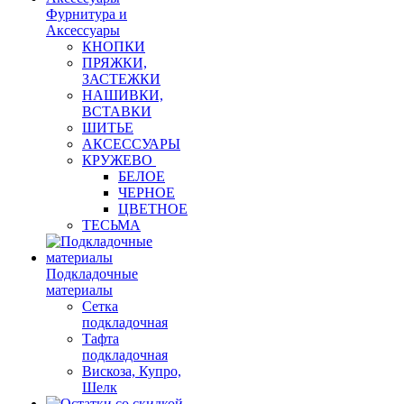
Фурнитура и
Аксессуары
КНОПКИ
ПРЯЖКИ,
ЗАСТЕЖКИ
НАШИВКИ,
ВСТАВКИ
ШИТЬЕ
АКСЕССУАРЫ
КРУЖЕВО
БЕЛОЕ
ЧЕРНОЕ
ЦВЕТНОЕ
ТЕСЬМА
Подкладочные
материалы
Сетка
подкладочная
Тафта
подкладочная
Вискоза, Купро,
Шелк