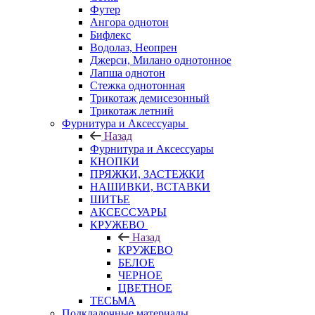
Футер
Ангора однотон
Бифлекс
Водолаз, Неопрен
Джерси, Милано однотонное
Лапша однотон
Стежка однотонная
Трикотаж демисезонный
Трикотаж летний
Фурнитура и Аксессуары
Назад
Фурнитура и Аксессуары
КНОПКИ
ПРЯЖКИ, ЗАСТЕЖКИ
НАШИВКИ, ВСТАВКИ
ШИТЬЕ
АКСЕССУАРЫ
КРУЖЕВО
Назад
КРУЖЕВО
БЕЛОЕ
ЧЕРНОЕ
ЦВЕТНОЕ
ТЕСЬМА
Подкладочные материалы