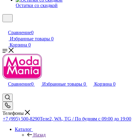
Остатки со скидкой
Сравнение
0
Избранные товары
0
Корзина
0
Сравнение
0
Избранные товары
0
Корзина
0
Телефоны
+7 (995) 500-8290
Теле2, WA, TG / По будням c 09:00 до 19:00
Каталог
Назад