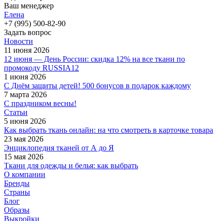
Ваш менеджер
Елена
+7 (995) 500-82-90
Задать вопрос
Новости
11 июня 2026
12 июня — День России: скидка 12% на все ткани по
промокоду RUSSIA12
1 июня 2026
С Днём защиты детей! 500 бонусов в подарок каждому
7 марта 2026
С праздником весны!
Статьи
5 июня 2026
Как выбрать ткань онлайн: на что смотреть в карточке товара
23 мая 2026
Энциклопедия тканей от А до Я
15 мая 2026
Ткани для одежды и белья: как выбрать
О компании
Бренды
Страны
Блог
Образы
Выкройки