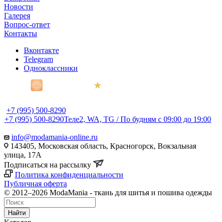
Новости
Галерея
Вопрос-ответ
Контакты
Вконтакте
Telegram
Одноклассники
★
Яндекс
4.9
+7 (995) 500-8290
+7 (995) 500-8290
Теле2, WA, TG / По будням c 09:00 до 19:00
info@modamania-online.ru
143405, Московская область, Красногорск, Вокзальная
улица, 17А
Подписаться на рассылку
Политика конфиденциальности
Публичная оферта
© 2012–2026 ModaMania - ткань для шитья и пошива одежды
Найти