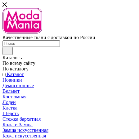
Качественные ткани с доставкой по России
Каталог
По всему сайту
По каталогу
Каталог
Новинки
Демисезонные
Вельвет
Костюмная
Лоден
Клетка
Шерсть
Стежка бархатная
Кожа и Замша
Замша искусственная
Кожа искусственная