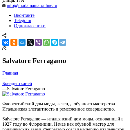
улица, 17А
info@modamania-online.ru
Вконтакте
Telegram
Одноклассники
Salvatore Ferragamo
Главная
—
Бренды тканей
—
Salvatore Ferragamo
Флорентийский дом моды, легенда обувного мастерства.
Итальянская элегантность и ремесленное совершенство.
Salvatore Ferragamo — итальянский дом моды, основанный в
1927 году во Флоренции. Начав как обувной мастер для
голливудских звёзд, Феррагамо создал империю итальянской