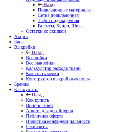
Назад
Подкладочные материалы
Сетка подкладочная
Тафта подкладочная
Вискоза, Купро, Шелк
Остатки со скидкой
Акции
Блог
Выкройки
Назад
Выкройки
Все выкройки
Калькулятор расхода ткани
Как снять мерки
Конструктор выкройки-основы
Бренды
Как купить
Назад
Как купить
Вопрос-ответ
Анкета для дизайнеров
Публичная оферта
Политика конфиденциальности
Реквизиты
Рекламные рассылки