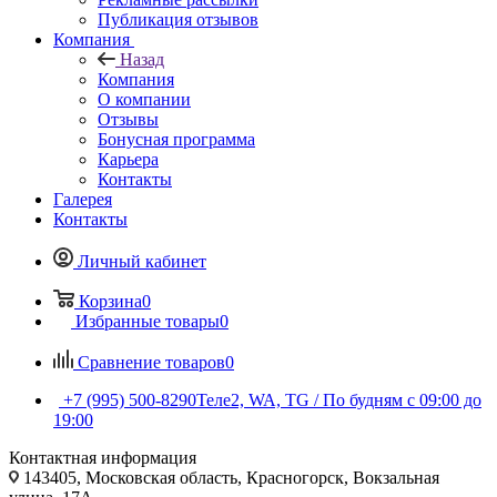
Публикация отзывов
Компания
Назад
Компания
О компании
Отзывы
Бонусная программа
Карьера
Контакты
Галерея
Контакты
Личный кабинет
Корзина
0
Избранные товары
0
Сравнение товаров
0
+7 (995) 500-8290
Теле2, WA, TG / По будням c 09:00 до
19:00
Контактная информация
143405, Московская область, Красногорск, Вокзальная