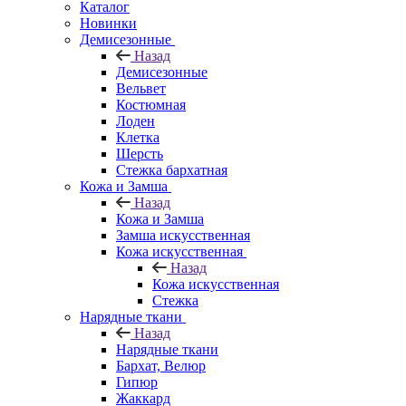
Каталог
Новинки
Демисезонные
Назад
Демисезонные
Вельвет
Костюмная
Лоден
Клетка
Шерсть
Стежка бархатная
Кожа и Замша
Назад
Кожа и Замша
Замша искусственная
Кожа искусственная
Назад
Кожа искусственная
Стежка
Нарядные ткани
Назад
Нарядные ткани
Бархат, Велюр
Гипюр
Жаккард