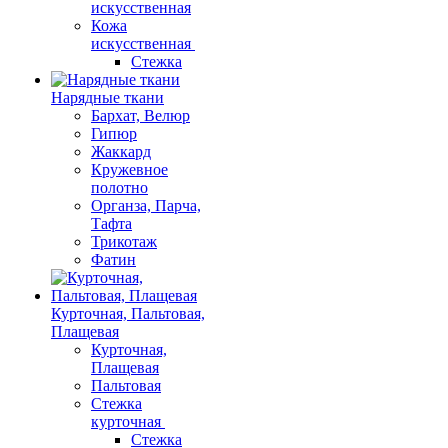
искусственная
Кожа
искусственная
Стежка
Нарядные ткани
Бархат, Велюр
Гипюр
Жаккард
Кружевное
полотно
Органза, Парча,
Тафта
Трикотаж
Фатин
Курточная, Пальтовая,
Плащевая
Курточная,
Плащевая
Пальтовая
Стежка
курточная
Стежка