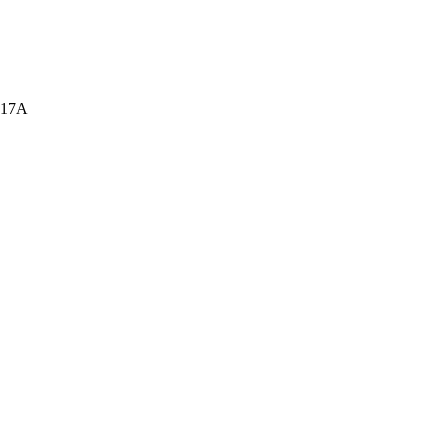
а, 17А