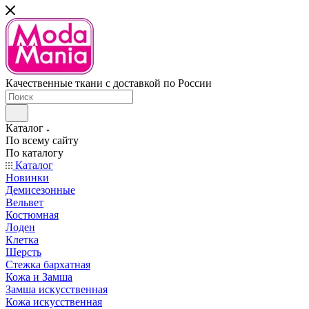
Качественные ткани с доставкой по России
Каталог
По всему сайту
По каталогу
Каталог
Новинки
Демисезонные
Вельвет
Костюмная
Лоден
Клетка
Шерсть
Стежка бархатная
Кожа и Замша
Замша искусственная
Кожа искусственная