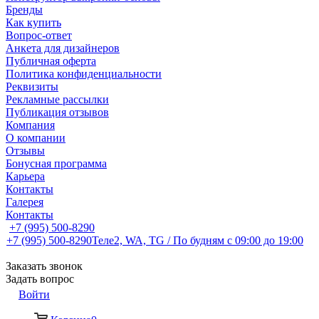
Бренды
Как купить
Вопрос-ответ
Анкета для дизайнеров
Публичная оферта
Политика конфиденциальности
Реквизиты
Рекламные рассылки
Публикация отзывов
Компания
О компании
Отзывы
Бонусная программа
Карьера
Контакты
Галерея
Контакты
+7 (995) 500-8290
+7 (995) 500-8290
Теле2, WA, TG / По будням c 09:00 до 19:00
Заказать звонок
Задать вопрос
Войти