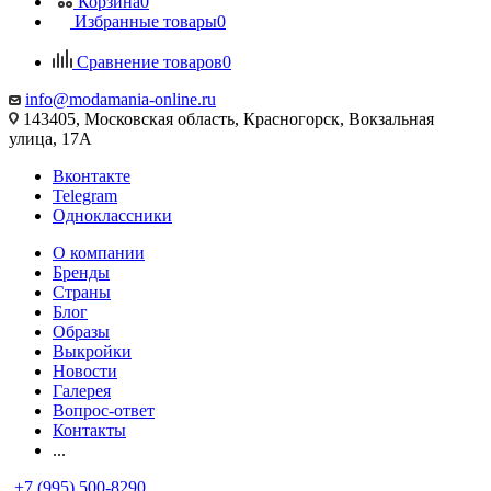
Корзина
0
Избранные товары
0
Сравнение товаров
0
info@modamania-online.ru
143405, Московская область, Красногорск, Вокзальная
улица, 17А
Вконтакте
Telegram
Одноклассники
О компании
Бренды
Страны
Блог
Образы
Выкройки
Новости
Галерея
Вопрос-ответ
Контакты
...
+7 (995) 500-8290