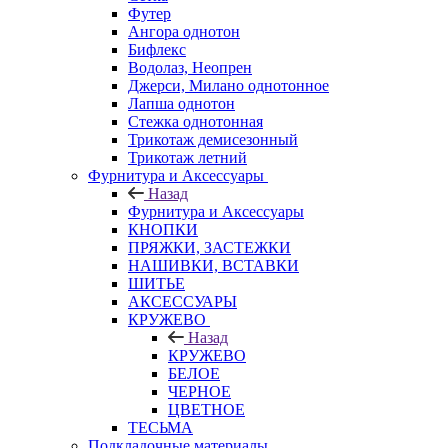
Футер
Ангора однотон
Бифлекс
Водолаз, Неопрен
Джерси, Милано однотонное
Лапша однотон
Стежка однотонная
Трикотаж демисезонный
Трикотаж летний
Фурнитура и Аксессуары
Назад
Фурнитура и Аксессуары
КНОПКИ
ПРЯЖКИ, ЗАСТЕЖКИ
НАШИВКИ, ВСТАВКИ
ШИТЬЕ
АКСЕССУАРЫ
КРУЖЕВО
Назад
КРУЖЕВО
БЕЛОЕ
ЧЕРНОЕ
ЦВЕТНОЕ
ТЕСЬМА
Подкладочные материалы