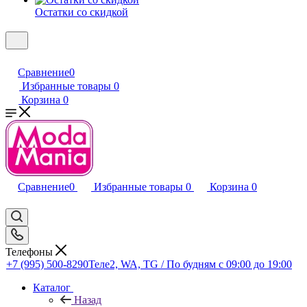
Остатки со скидкой
Сравнение
0
Избранные товары
0
Корзина
0
Сравнение
0
Избранные товары
0
Корзина
0
Телефоны
+7 (995) 500-8290
Теле2, WA, TG / По будням c 09:00 до 19:00
Каталог
Назад