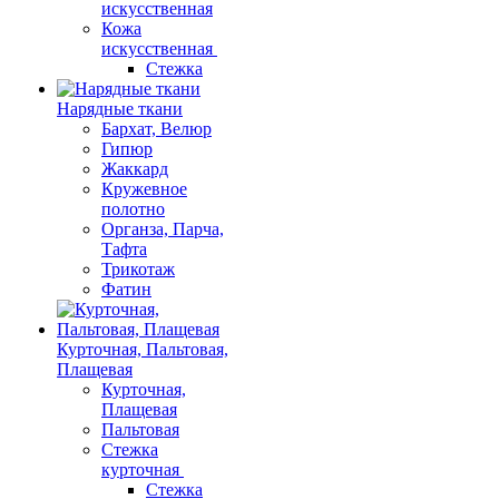
искусственная
Кожа
искусственная
Стежка
Нарядные ткани
Бархат, Велюр
Гипюр
Жаккард
Кружевное
полотно
Органза, Парча,
Тафта
Трикотаж
Фатин
Курточная, Пальтовая,
Плащевая
Курточная,
Плащевая
Пальтовая
Стежка
курточная
Стежка