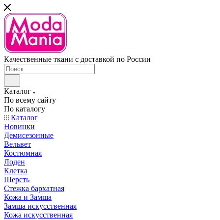
Качественные ткани с доставкой по России
Каталог
По всему сайту
По каталогу
Каталог
Новинки
Демисезонные
Вельвет
Костюмная
Лоден
Клетка
Шерсть
Стежка бархатная
Кожа и Замша
Замша искусственная
Кожа искусственная