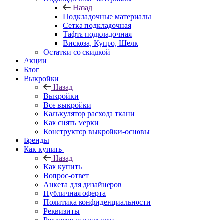
Назад
Подкладочные материалы
Сетка подкладочная
Тафта подкладочная
Вискоза, Купро, Шелк
Остатки со скидкой
Акции
Блог
Выкройки
Назад
Выкройки
Все выкройки
Калькулятор расхода ткани
Как снять мерки
Конструктор выкройки-основы
Бренды
Как купить
Назад
Как купить
Вопрос-ответ
Анкета для дизайнеров
Публичная оферта
Политика конфиденциальности
Реквизиты
Рекламные рассылки