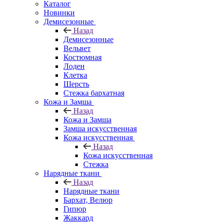
Каталог
Новинки
Демисезонные
Назад
Демисезонные
Вельвет
Костюмная
Лоден
Клетка
Шерсть
Стежка бархатная
Кожа и Замша
Назад
Кожа и Замша
Замша искусственная
Кожа искусственная
Назад
Кожа искусственная
Стежка
Нарядные ткани
Назад
Нарядные ткани
Бархат, Велюр
Гипюр
Жаккард