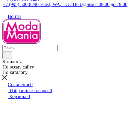
+7 (995) 500-8290
Теле2, WA, TG / По будням c 09:00 до 19:00
Войти
Каталог
По всему сайту
По каталогу
Сравнение
0
Избранные товары
0
Корзина
0