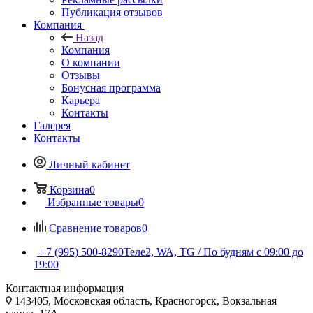
Публикация отзывов
Компания
Назад
Компания
О компании
Отзывы
Бонусная программа
Карьера
Контакты
Галерея
Контакты
Личный кабинет
Корзина
0
Избранные товары
0
Сравнение товаров
0
+7 (995) 500-8290
Теле2, WA, TG / По будням c 09:00 до
19:00
Контактная информация
143405, Московская область, Красногорск, Вокзальная