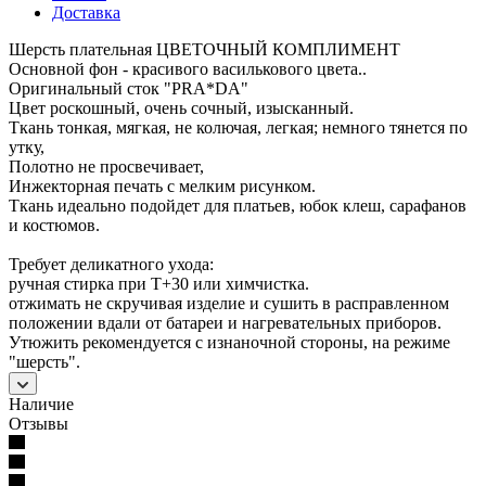
Доставка
Шерсть плательная ЦВЕТОЧНЫЙ КОМПЛИМЕНТ
Основной фон - красивого василькового цвета..
Оригинальный сток "PRA*DA"
Цвет роскошный, очень сочный, изысканный.
Ткань тонкая, мягкая, не колючая, легкая; немного тянется по
утку,
Полотно не просвечивает,
Инжекторная печать с мелким рисунком.
Ткань идеально подойдет для платьев, юбок клеш, сарафанов
и костюмов.
Требует деликатного ухода:
ручная стирка при Т+30 или химчистка.
отжимать не скручивая изделие и сушить в расправленном
положении вдали от батареи и нагревательных приборов.
Утюжить рекомендуется с изнаночной стороны, на режиме
"шерсть".
Наличие
Отзывы