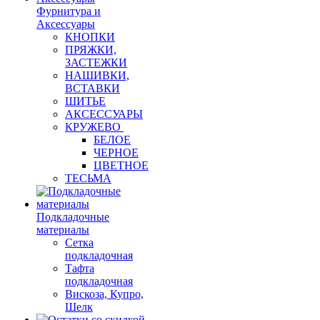
Фурнитура и
Аксессуары
КНОПКИ
ПРЯЖКИ,
ЗАСТЕЖКИ
НАШИВКИ,
ВСТАВКИ
ШИТЬЕ
АКСЕССУАРЫ
КРУЖЕВО
БЕЛОЕ
ЧЕРНОЕ
ЦВЕТНОЕ
ТЕСЬМА
Подкладочные
материалы
Сетка
подкладочная
Тафта
подкладочная
Вискоза, Купро,
Шелк