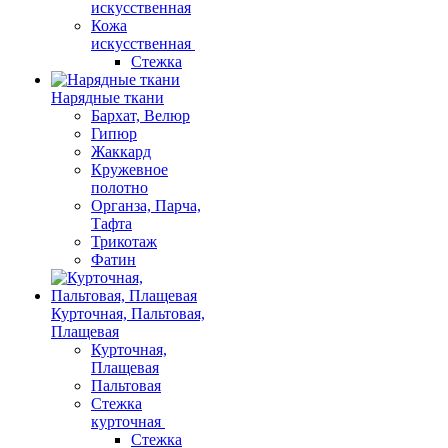
искусственная
Кожа
искусственная
Стежка
Нарядные ткани
Бархат, Велюр
Гипюр
Жаккард
Кружевное
полотно
Органза, Парча,
Тафта
Трикотаж
Фатин
Курточная, Пальтовая,
Плащевая
Курточная,
Плащевая
Пальтовая
Стежка
курточная
Стежка