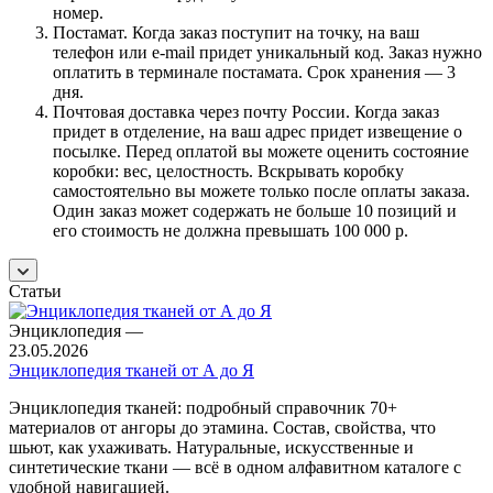
номер.
Постамат. Когда заказ поступит на точку, на ваш
телефон или e-mail придет уникальный код. Заказ нужно
оплатить в терминале постамата. Срок хранения — 3
дня.
Почтовая доставка через почту России. Когда заказ
придет в отделение, на ваш адрес придет извещение о
посылке. Перед оплатой вы можете оценить состояние
коробки: вес, целостность. Вскрывать коробку
самостоятельно вы можете только после оплаты заказа.
Один заказ может содержать не больше 10 позиций и
его стоимость не должна превышать 100 000 р.
Статьи
Энциклопедия
—
23.05.2026
Энциклопедия тканей от А до Я
Энциклопедия тканей: подробный справочник 70+
материалов от ангоры до этамина. Состав, свойства, что
шьют, как ухаживать. Натуральные, искусственные и
синтетические ткани — всё в одном алфавитном каталоге с
удобной навигацией.