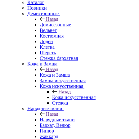
Каталог
Новинки
Демисезонные
Назад
Демисезонные
Вельвет
Костюмная
Лоден
Клетка
Шерсть
Стежка бархатная
Кожа и Замша
Назад
Кожа и Замша
Замша искусственная
Кожа искусственная
Назад
Кожа искусственная
Стежка
Нарядные ткани
Назад
Нарядные ткани
Бархат, Велюр
Гипюр
Жаккард