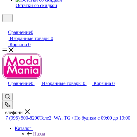
Остатки со скидкой
Сравнение
0
Избранные товары
0
Корзина
0
Сравнение
0
Избранные товары
0
Корзина
0
Телефоны
+7 (995) 500-8290
Теле2, WA, TG / По будням c 09:00 до 19:00
Каталог
Назад