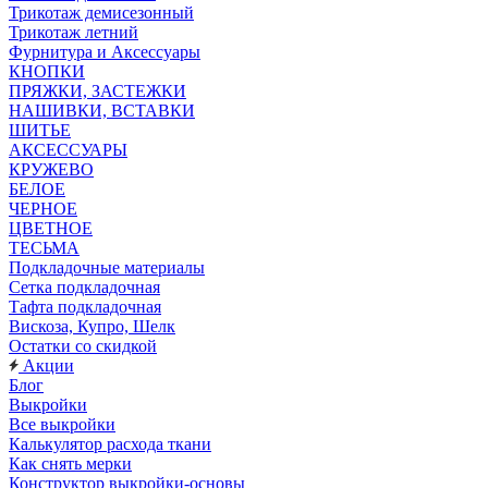
Трикотаж демисезонный
Трикотаж летний
Фурнитура и Аксессуары
КНОПКИ
ПРЯЖКИ, ЗАСТЕЖКИ
НАШИВКИ, ВСТАВКИ
ШИТЬЕ
АКСЕССУАРЫ
КРУЖЕВО
БЕЛОЕ
ЧЕРНОЕ
ЦВЕТНОЕ
ТЕСЬМА
Подкладочные материалы
Сетка подкладочная
Тафта подкладочная
Вискоза, Купро, Шелк
Остатки со скидкой
Акции
Блог
Выкройки
Все выкройки
Калькулятор расхода ткани
Как снять мерки
Конструктор выкройки-основы