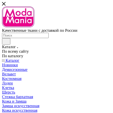
Качественные ткани с доставкой по России
Каталог
По всему сайту
По каталогу
Каталог
Новинки
Демисезонные
Вельвет
Костюмная
Лоден
Клетка
Шерсть
Стежка бархатная
Кожа и Замша
Замша искусственная
Кожа искусственная