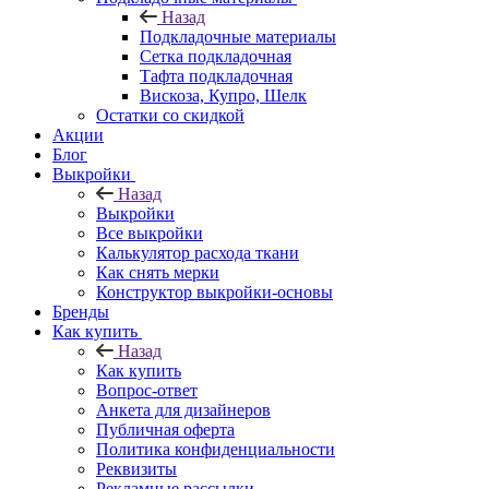
Назад
Подкладочные материалы
Сетка подкладочная
Тафта подкладочная
Вискоза, Купро, Шелк
Остатки со скидкой
Акции
Блог
Выкройки
Назад
Выкройки
Все выкройки
Калькулятор расхода ткани
Как снять мерки
Конструктор выкройки-основы
Бренды
Как купить
Назад
Как купить
Вопрос-ответ
Анкета для дизайнеров
Публичная оферта
Политика конфиденциальности
Реквизиты
Рекламные рассылки