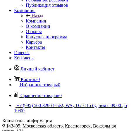
Публикация отзывов
Компания
Назад
Компания
О компании
Отзывы
Бонусная программа
Карьера
Контакты
Галерея
Контакты
Личный кабинет
Корзина
0
Избранные товары
0
Сравнение товаров
0
+7 (995) 500-8290
Теле2, WA, TG / По будням c 09:00 до
19:00
Контактная информация
143405, Московская область, Красногорск, Вокзальная