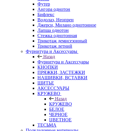
Футер
Ангора однотон
Бифлекс
Водолаз, Неопрен
Джерси, Милано однотонное
Лапша однотон
Стежка однотонная
Трикотаж демисезонный
Трикотаж летний
Фурнитура и Аксессуары
Назад
Фурнитура и Аксессуары
КНОПКИ
ПРЯЖКИ, ЗАСТЕЖКИ
НАШИВКИ, ВСТАВКИ
ШИТЬЕ
АКСЕССУАРЫ
КРУЖЕВО
Назад
КРУЖЕВО
БЕЛОЕ
ЧЕРНОЕ
ЦВЕТНОЕ
ТЕСЬМА
Подкладочные материалы