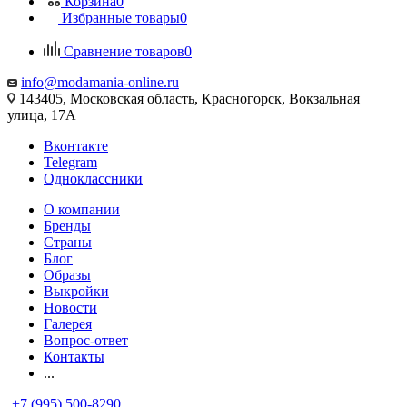
Корзина
0
Избранные товары
0
Сравнение товаров
0
info@modamania-online.ru
143405, Московская область, Красногорск, Вокзальная
улица, 17А
Вконтакте
Telegram
Одноклассники
О компании
Бренды
Страны
Блог
Образы
Выкройки
Новости
Галерея
Вопрос-ответ
Контакты
...
+7 (995) 500-8290