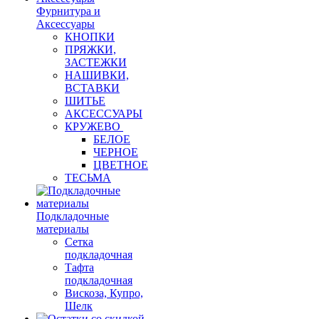
Фурнитура и
Аксессуары
КНОПКИ
ПРЯЖКИ,
ЗАСТЕЖКИ
НАШИВКИ,
ВСТАВКИ
ШИТЬЕ
АКСЕССУАРЫ
КРУЖЕВО
БЕЛОЕ
ЧЕРНОЕ
ЦВЕТНОЕ
ТЕСЬМА
Подкладочные
материалы
Сетка
подкладочная
Тафта
подкладочная
Вискоза, Купро,
Шелк