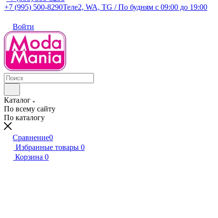
+7 (995) 500-8290
Теле2, WA, TG / По будням c 09:00 до 19:00
Войти
Каталог
По всему сайту
По каталогу
Сравнение
0
Избранные товары
0
Корзина
0