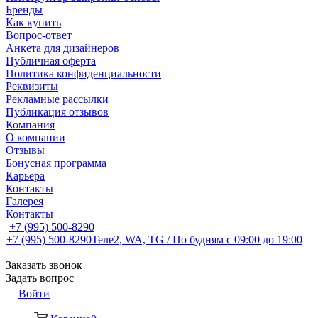
Бренды
Как купить
Вопрос-ответ
Анкета для дизайнеров
Публичная оферта
Политика конфиденциальности
Реквизиты
Рекламные рассылки
Публикация отзывов
Компания
О компании
Отзывы
Бонусная программа
Карьера
Контакты
Галерея
Контакты
+7 (995) 500-8290
+7 (995) 500-8290
Теле2, WA, TG / По будням c 09:00 до 19:00
Заказать звонок
Задать вопрос
Войти