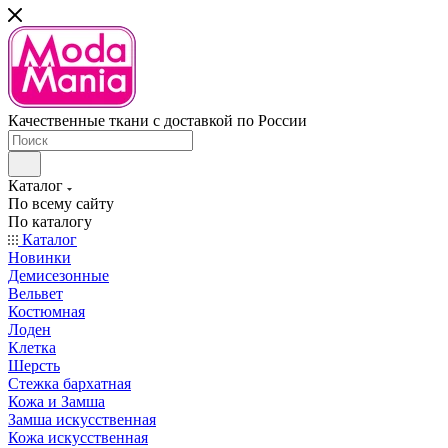
Качественные ткани с доставкой по России
Каталог
По всему сайту
По каталогу
Каталог
Новинки
Демисезонные
Вельвет
Костюмная
Лоден
Клетка
Шерсть
Стежка бархатная
Кожа и Замша
Замша искусственная
Кожа искусственная