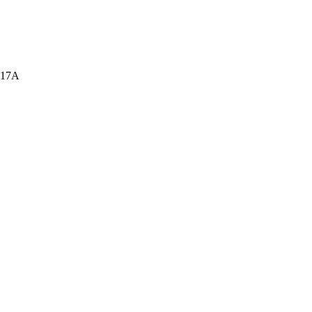
а, 17А