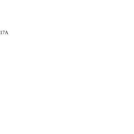
а, 17А