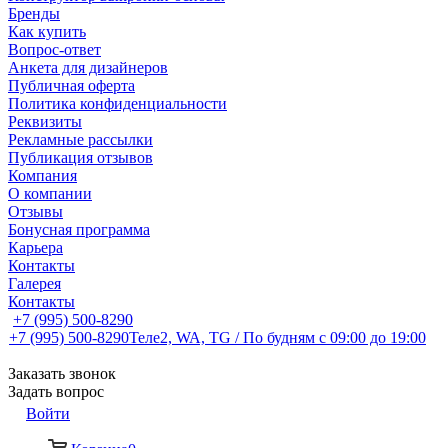
Бренды
Как купить
Вопрос-ответ
Анкета для дизайнеров
Публичная оферта
Политика конфиденциальности
Реквизиты
Рекламные рассылки
Публикация отзывов
Компания
О компании
Отзывы
Бонусная программа
Карьера
Контакты
Галерея
Контакты
+7 (995) 500-8290
+7 (995) 500-8290
Теле2, WA, TG / По будням c 09:00 до 19:00
Заказать звонок
Задать вопрос
Войти