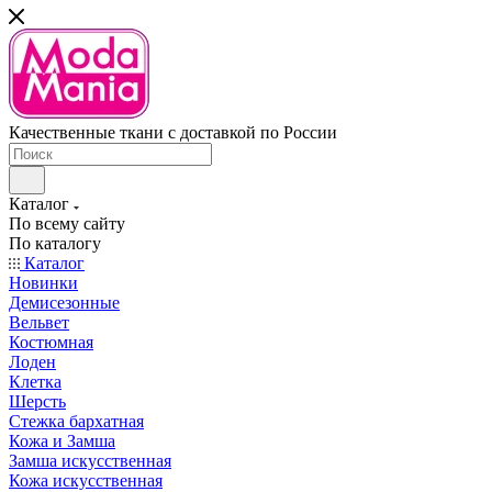
Качественные ткани с доставкой по России
Каталог
По всему сайту
По каталогу
Каталог
Новинки
Демисезонные
Вельвет
Костюмная
Лоден
Клетка
Шерсть
Стежка бархатная
Кожа и Замша
Замша искусственная
Кожа искусственная