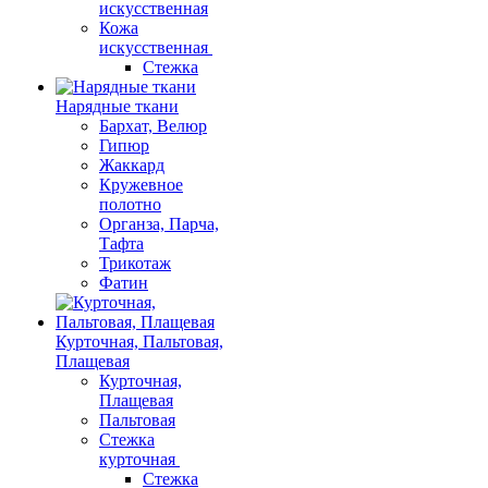
искусственная
Кожа
искусственная
Стежка
Нарядные ткани
Бархат, Велюр
Гипюр
Жаккард
Кружевное
полотно
Органза, Парча,
Тафта
Трикотаж
Фатин
Курточная, Пальтовая,
Плащевая
Курточная,
Плащевая
Пальтовая
Стежка
курточная
Стежка