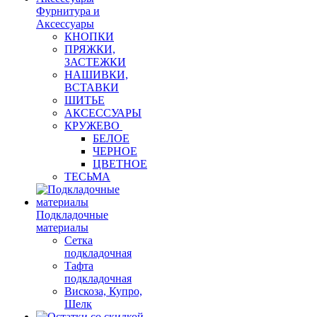
Фурнитура и
Аксессуары
КНОПКИ
ПРЯЖКИ,
ЗАСТЕЖКИ
НАШИВКИ,
ВСТАВКИ
ШИТЬЕ
АКСЕССУАРЫ
КРУЖЕВО
БЕЛОЕ
ЧЕРНОЕ
ЦВЕТНОЕ
ТЕСЬМА
Подкладочные
материалы
Сетка
подкладочная
Тафта
подкладочная
Вискоза, Купро,
Шелк