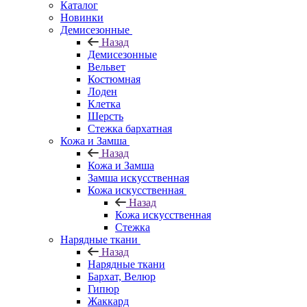
Каталог
Новинки
Демисезонные
Назад
Демисезонные
Вельвет
Костюмная
Лоден
Клетка
Шерсть
Стежка бархатная
Кожа и Замша
Назад
Кожа и Замша
Замша искусственная
Кожа искусственная
Назад
Кожа искусственная
Стежка
Нарядные ткани
Назад
Нарядные ткани
Бархат, Велюр
Гипюр
Жаккард