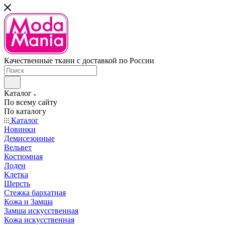
Качественные ткани с доставкой по России
Каталог
По всему сайту
По каталогу
Каталог
Новинки
Демисезонные
Вельвет
Костюмная
Лоден
Клетка
Шерсть
Стежка бархатная
Кожа и Замша
Замша искусственная
Кожа искусственная