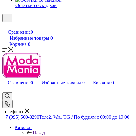
Остатки со скидкой
Сравнение
0
Избранные товары
0
Корзина
0
Сравнение
0
Избранные товары
0
Корзина
0
Телефоны
+7 (995) 500-8290
Теле2, WA, TG / По будням c 09:00 до 19:00
Каталог
Назад