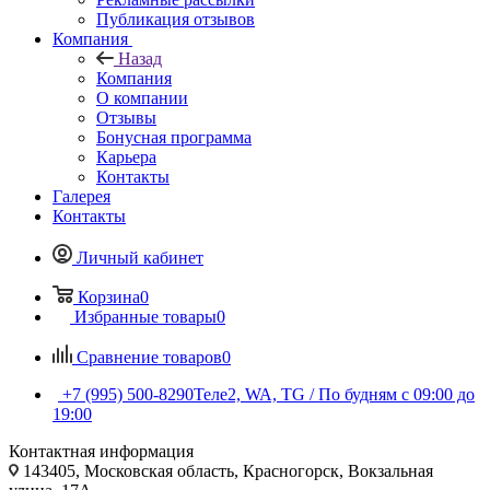
Публикация отзывов
Компания
Назад
Компания
О компании
Отзывы
Бонусная программа
Карьера
Контакты
Галерея
Контакты
Личный кабинет
Корзина
0
Избранные товары
0
Сравнение товаров
0
+7 (995) 500-8290
Теле2, WA, TG / По будням c 09:00 до
19:00
Контактная информация
143405, Московская область, Красногорск, Вокзальная