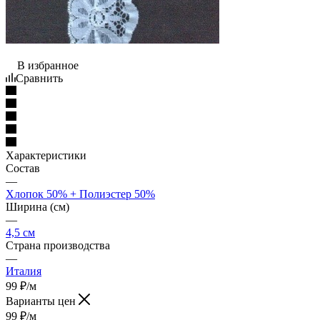
В избранное
Сравнить
Характеристики
Состав
—
Хлопок 50% + Полиэстер 50%
Ширина (см)
—
4,5 см
Страна производства
—
Италия
99
₽
/м
Варианты цен
99
₽
/м