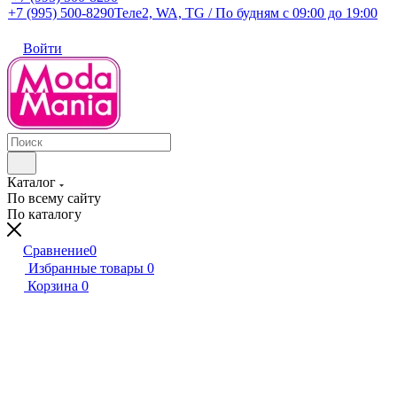
+7 (995) 500-8290
Теле2, WA, TG / По будням c 09:00 до 19:00
Войти
Каталог
По всему сайту
По каталогу
Сравнение
0
Избранные товары
0
Корзина
0