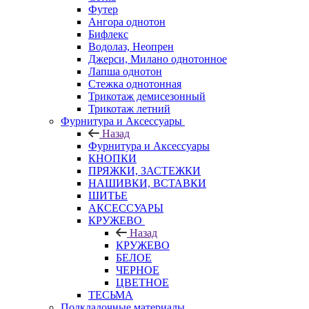
Футер
Ангора однотон
Бифлекс
Водолаз, Неопрен
Джерси, Милано однотонное
Лапша однотон
Стежка однотонная
Трикотаж демисезонный
Трикотаж летний
Фурнитура и Аксессуары
Назад
Фурнитура и Аксессуары
КНОПКИ
ПРЯЖКИ, ЗАСТЕЖКИ
НАШИВКИ, ВСТАВКИ
ШИТЬЕ
АКСЕССУАРЫ
КРУЖЕВО
Назад
КРУЖЕВО
БЕЛОЕ
ЧЕРНОЕ
ЦВЕТНОЕ
ТЕСЬМА
Подкладочные материалы