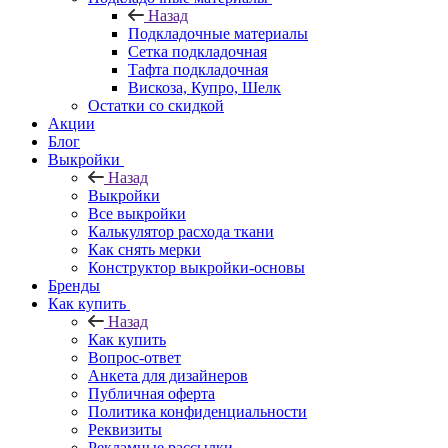
Назад
Подкладочные материалы
Сетка подкладочная
Тафта подкладочная
Вискоза, Купро, Шелк
Остатки со скидкой
Акции
Блог
Выкройки
Назад
Выкройки
Все выкройки
Калькулятор расхода ткани
Как снять мерки
Конструктор выкройки-основы
Бренды
Как купить
Назад
Как купить
Вопрос-ответ
Анкета для дизайнеров
Публичная оферта
Политика конфиденциальности
Реквизиты
Рекламные рассылки