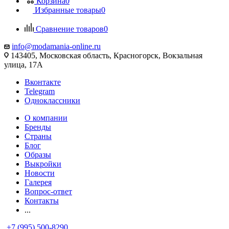
Корзина
0
Избранные товары
0
Сравнение товаров
0
info@modamania-online.ru
143405, Московская область, Красногорск, Вокзальная
улица, 17А
Вконтакте
Telegram
Одноклассники
О компании
Бренды
Страны
Блог
Образы
Выкройки
Новости
Галерея
Вопрос-ответ
Контакты
...
+7 (995) 500-8290