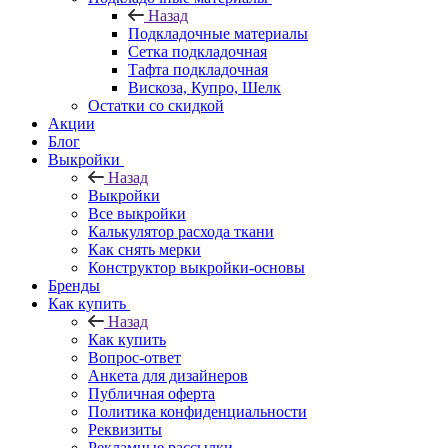
Назад
Подкладочные материалы
Сетка подкладочная
Тафта подкладочная
Вискоза, Купро, Шелк
Остатки со скидкой
Акции
Блог
Выкройки
Назад
Выкройки
Все выкройки
Калькулятор расхода ткани
Как снять мерки
Конструктор выкройки-основы
Бренды
Как купить
Назад
Как купить
Вопрос-ответ
Анкета для дизайнеров
Публичная оферта
Политика конфиденциальности
Реквизиты
Рекламные рассылки