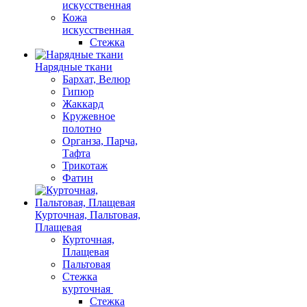
искусственная
Кожа
искусственная
Стежка
Нарядные ткани
Бархат, Велюр
Гипюр
Жаккард
Кружевное
полотно
Органза, Парча,
Тафта
Трикотаж
Фатин
Курточная, Пальтовая,
Плащевая
Курточная,
Плащевая
Пальтовая
Стежка
курточная
Стежка