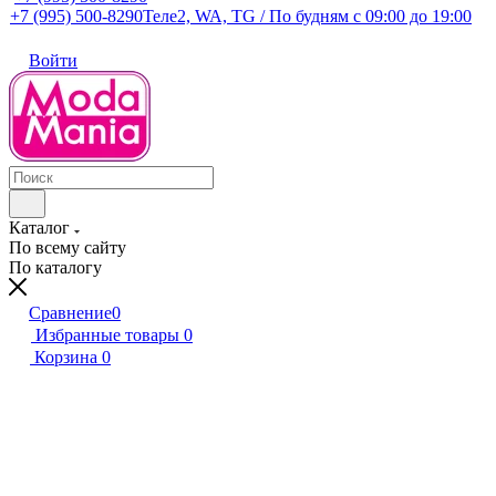
+7 (995) 500-8290
Теле2, WA, TG / По будням c 09:00 до 19:00
Войти
Каталог
По всему сайту
По каталогу
Сравнение
0
Избранные товары
0
Корзина
0