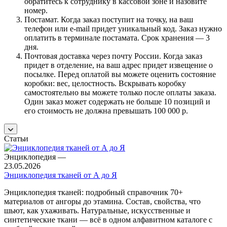
обратитесь к сотруднику в кассовой зоне и назовите
номер.
Постамат. Когда заказ поступит на точку, на ваш
телефон или e-mail придет уникальный код. Заказ нужно
оплатить в терминале постамата. Срок хранения — 3
дня.
Почтовая доставка через почту России. Когда заказ
придет в отделение, на ваш адрес придет извещение о
посылке. Перед оплатой вы можете оценить состояние
коробки: вес, целостность. Вскрывать коробку
самостоятельно вы можете только после оплаты заказа.
Один заказ может содержать не больше 10 позиций и
его стоимость не должна превышать 100 000 р.
Статьи
Энциклопедия
—
23.05.2026
Энциклопедия тканей от А до Я
Энциклопедия тканей: подробный справочник 70+
материалов от ангоры до этамина. Состав, свойства, что
шьют, как ухаживать. Натуральные, искусственные и
синтетические ткани — всё в одном алфавитном каталоге с