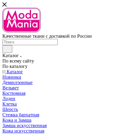
Качественные ткани с доставкой по России
Каталог
По всему сайту
По каталогу
Каталог
Новинки
Демисезонные
Вельвет
Костюмная
Лоден
Клетка
Шерсть
Стежка бархатная
Кожа и Замша
Замша искусственная
Кожа искусственная