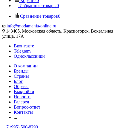
Корзина
0
Избранные товары
0
Сравнение товаров
0
info@modamania-online.ru
143405, Московская область, Красногорск, Вокзальная
улица, 17А
Вконтакте
Telegram
Одноклассники
О компании
Бренды
Страны
Блог
Образы
Выкройки
Новости
Галерея
Вопрос-ответ
Контакты
...
+7 (995) 500-8290