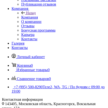
Публикация отзывов
Компания
Назад
Компания
О компании
Отзывы
Бонусная программа
Карьера
Контакты
Галерея
Контакты
Личный кабинет
Корзина
0
Избранные товары
0
Сравнение товаров
0
+7 (995) 500-8290
Теле2, WA, TG / По будням c 09:00 до
19:00
Контактная информация
143405, Московская область, Красногорск, Вокзальная