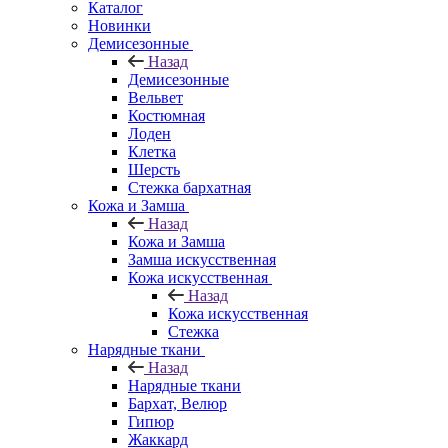
Каталог
Новинки
Демисезонные
Назад
Демисезонные
Вельвет
Костюмная
Лоден
Клетка
Шерсть
Стежка бархатная
Кожа и Замша
Назад
Кожа и Замша
Замша искусственная
Кожа искусственная
Назад
Кожа искусственная
Стежка
Нарядные ткани
Назад
Нарядные ткани
Бархат, Велюр
Гипюр
Жаккард