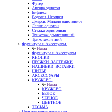
Футер
Ангора однотон
Бифлекс
Водолаз, Неопрен
Джерси, Милано однотонное
Лапша однотон
Стежка однотонная
Трикотаж демисезонный
Трикотаж летний
Фурнитура и Аксессуары
Назад
Фурнитура и Аксессуары
КНОПКИ
ПРЯЖКИ, ЗАСТЕЖКИ
НАШИВКИ, ВСТАВКИ
ШИТЬЕ
АКСЕССУАРЫ
КРУЖЕВО
Назад
КРУЖЕВО
БЕЛОЕ
ЧЕРНОЕ
ЦВЕТНОЕ
ТЕСЬМА
Подкладочные материалы