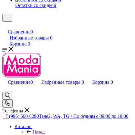
Остатки со скидкой
Сравнение
0
Избранные товары
0
Корзина
0
Сравнение
0
Избранные товары
0
Корзина
0
Телефоны
+7 (995) 500-8290
Теле2, WA, TG / По будням c 09:00 до 19:00
Каталог
Назад