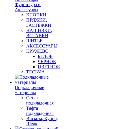
Фурнитура и
Аксессуары
КНОПКИ
ПРЯЖКИ,
ЗАСТЕЖКИ
НАШИВКИ,
ВСТАВКИ
ШИТЬЕ
АКСЕССУАРЫ
КРУЖЕВО
БЕЛОЕ
ЧЕРНОЕ
ЦВЕТНОЕ
ТЕСЬМА
Подкладочные
материалы
Сетка
подкладочная
Тафта
подкладочная
Вискоза, Купро,
Шелк