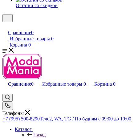
Остатки со скидкой
Сравнение
0
Избранные товары
0
Корзина
0
Сравнение
0
Избранные товары
0
Корзина
0
Телефоны
+7 (995) 500-8290
Теле2, WA, TG / По будням c 09:00 до 19:00
Каталог
Назад