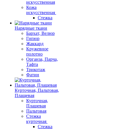
искусственная
Кожа
искусственная
Стежка
Нарядные ткани
Бархат, Велюр
Гипюр
Жаккард
Кружевное
полотно
Органза, Парча,
Тафта
Трикотаж
Фатин
Курточная, Пальтовая,
Плащевая
Курточная,
Плащевая
Пальтовая
Стежка
курточная
Стежка