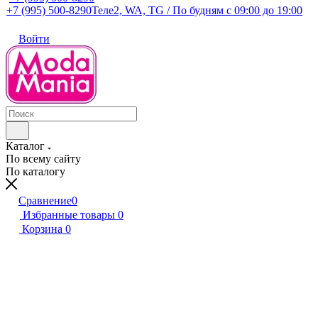
+7 (995) 500-8290
Теле2, WA, TG / По будням c 09:00 до 19:00
Войти
Каталог
По всему сайту
По каталогу
Сравнение
0
Избранные товары
0
Корзина
0