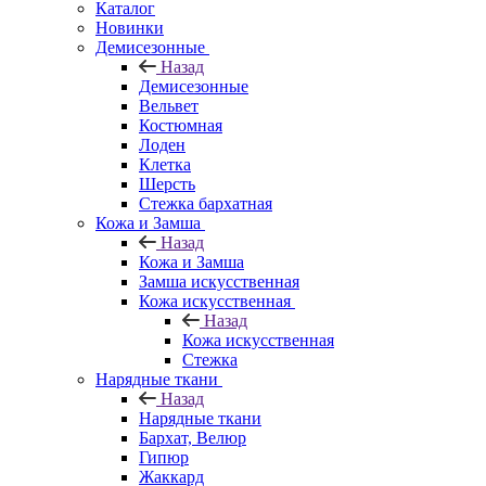
Каталог
Новинки
Демисезонные
Назад
Демисезонные
Вельвет
Костюмная
Лоден
Клетка
Шерсть
Стежка бархатная
Кожа и Замша
Назад
Кожа и Замша
Замша искусственная
Кожа искусственная
Назад
Кожа искусственная
Стежка
Нарядные ткани
Назад
Нарядные ткани
Бархат, Велюр
Гипюр
Жаккард