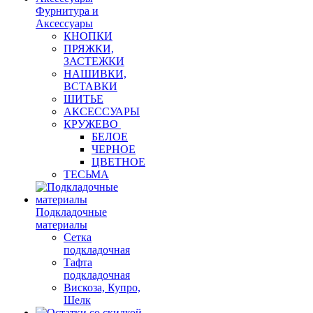
Фурнитура и
Аксессуары
КНОПКИ
ПРЯЖКИ,
ЗАСТЕЖКИ
НАШИВКИ,
ВСТАВКИ
ШИТЬЕ
АКСЕССУАРЫ
КРУЖЕВО
БЕЛОЕ
ЧЕРНОЕ
ЦВЕТНОЕ
ТЕСЬМА
Подкладочные
материалы
Сетка
подкладочная
Тафта
подкладочная
Вискоза, Купро,
Шелк