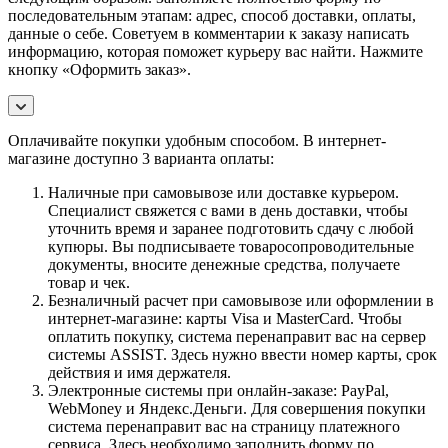
последовательным этапам: адрес, способ доставки, оплаты,
данные о себе. Советуем в комментарии к заказу написать
информацию, которая поможет курьеру вас найти. Нажмите
кнопку «Оформить заказ».
Оплачивайте покупки удобным способом. В интернет-
магазине доступно 3 варианта оплаты:
Наличные при самовывозе или доставке курьером.
Специалист свяжется с вами в день доставки, чтобы
уточнить время и заранее подготовить сдачу с любой
купюры. Вы подписываете товаросопроводительные
документы, вносите денежные средства, получаете
товар и чек.
Безналичный расчет при самовывозе или оформлении в
интернет-магазине: карты Visa и MasterCard. Чтобы
оплатить покупку, система перенаправит вас на сервер
системы ASSIST. Здесь нужно ввести номер карты, срок
действия и имя держателя.
Электронные системы при онлайн-заказе: PayPal,
WebMoney и Яндекс.Деньги. Для совершения покупки
система перенаправит вас на страницу платежного
сервиса. Здесь необходимо заполнить форму по