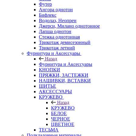
Футер
Ангора однотон
Бифлекс
Водолаз, Неопрен
Джерси, Милано однотонное
Лапша однотон
Стежка однотонная
Трикотаж демисезонный
Трикотаж летний
Фурнитура и Аксессуары
Назад
Фурнитура и Аксессуары
КНОПКИ
ПРЯЖКИ, ЗАСТЕЖКИ
НАШИВКИ, ВСТАВКИ
ШИТЬЕ
АКСЕССУАРЫ
КРУЖЕВО
Назад
КРУЖЕВО
БЕЛОЕ
ЧЕРНОЕ
ЦВЕТНОЕ
ТЕСЬМА
Подкладочные материалы