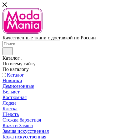
Качественные ткани с доставкой по России
Каталог
По всему сайту
По каталогу
Каталог
Новинки
Демисезонные
Вельвет
Костюмная
Лоден
Клетка
Шерсть
Стежка бархатная
Кожа и Замша
Замша искусственная
Кожа искусственная