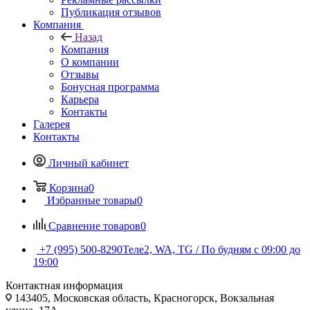
Публикация отзывов
Компания
Назад
Компания
О компании
Отзывы
Бонусная программа
Карьера
Контакты
Галерея
Контакты
Личный кабинет
Корзина
0
Избранные товары
0
Сравнение товаров
0
+7 (995) 500-8290
Теле2, WA, TG / По будням c 09:00 до
19:00
Контактная информация
143405, Московская область, Красногорск, Вокзальная