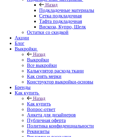
Назад
Подкладочные материалы
Сетка подкладочная
Тафта подкладочная
Вискоза, Купро, Шелк
Остатки со скидкой
Акции
Блог
Выкройки
Назад
Выкройки
Все выкройки
Калькулятор расхода ткани
Как снять мерки
Конструктор выкройки-основы
Бренды
Как купить
Назад
Как купить
Вопрос-ответ
Анкета для дизайнеров
Публичная оферта
Политика конфиденциальности
Реквизиты
Рекламные рассылки