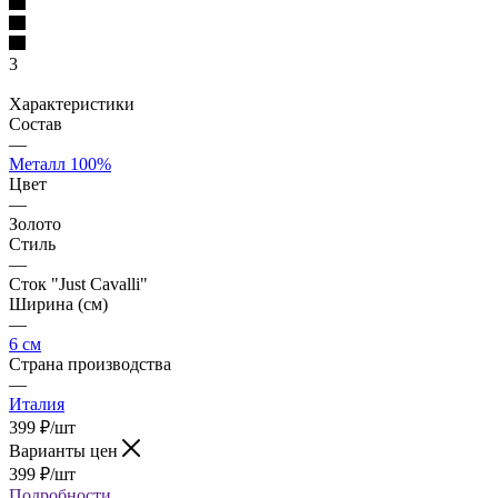
3
Характеристики
Состав
—
Металл 100%
Цвет
—
Золото
Стиль
—
Сток "Just Cavalli"
Ширина (см)
—
6 см
Страна производства
—
Италия
399
₽
/шт
Варианты цен
399
₽
/шт
Подробности