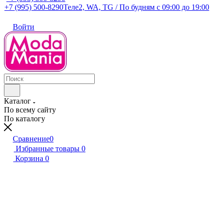
+7 (995) 500-8290
Теле2, WA, TG / По будням c 09:00 до 19:00
Войти
Каталог
По всему сайту
По каталогу
Сравнение
0
Избранные товары
0
Корзина
0