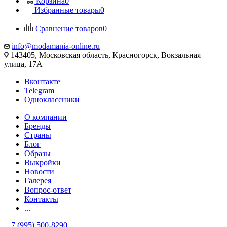
Корзина
0
Избранные товары
0
Сравнение товаров
0
info@modamania-online.ru
143405, Московская область, Красногорск, Вокзальная
улица, 17А
Вконтакте
Telegram
Одноклассники
О компании
Бренды
Страны
Блог
Образы
Выкройки
Новости
Галерея
Вопрос-ответ
Контакты
...
+7 (995) 500-8290