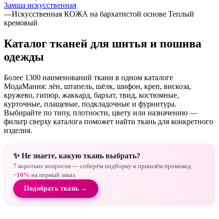
Замша искусственная
—
Искусственная КОЖА на бархатистой основе Теплый
кремовый
Каталог тканей для шитья и пошива
одежды
Более 1300 наименований ткани в одном каталоге
МодаМания: лён, штапель, шёлк, шифон, креп, вискоза,
кружево, гипюр, жаккард, бархат, твид, костюмные,
курточные, плащевые, подкладочные и фурнитура.
Выбирайте по типу, плотности, цвету или назначению —
фильтр сверху каталога поможет найти ткань для конкретного
изделия.
✨ Не знаете, какую ткань выбрать?
7 коротких вопросов — соберём подборку и пришлём промокод
−10%
на первый заказ.
Подобрать ткань →