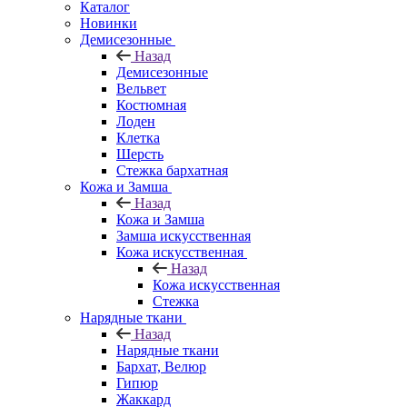
Каталог
Новинки
Демисезонные
Назад
Демисезонные
Вельвет
Костюмная
Лоден
Клетка
Шерсть
Стежка бархатная
Кожа и Замша
Назад
Кожа и Замша
Замша искусственная
Кожа искусственная
Назад
Кожа искусственная
Стежка
Нарядные ткани
Назад
Нарядные ткани
Бархат, Велюр
Гипюр
Жаккард