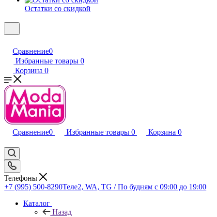
Остатки со скидкой
Сравнение
0
Избранные товары
0
Корзина
0
Сравнение
0
Избранные товары
0
Корзина
0
Телефоны
+7 (995) 500-8290
Теле2, WA, TG / По будням c 09:00 до 19:00
Каталог
Назад