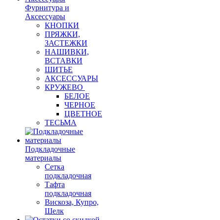
Фурнитура и
Аксессуары
КНОПКИ
ПРЯЖКИ,
ЗАСТЕЖКИ
НАШИВКИ,
ВСТАВКИ
ШИТЬЕ
АКСЕССУАРЫ
КРУЖЕВО
БЕЛОЕ
ЧЕРНОЕ
ЦВЕТНОЕ
ТЕСЬМА
Подкладочные
материалы
Сетка
подкладочная
Тафта
подкладочная
Вискоза, Купро,
Шелк