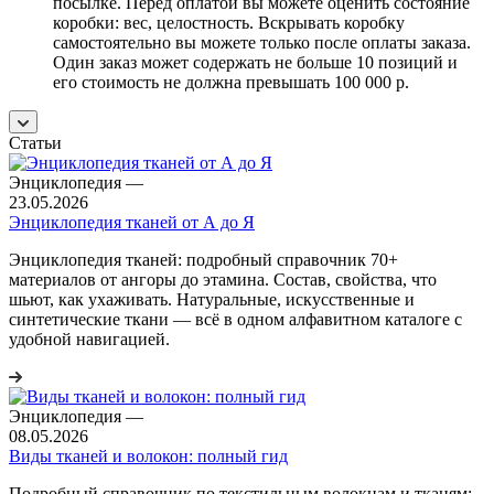
посылке. Перед оплатой вы можете оценить состояние
коробки: вес, целостность. Вскрывать коробку
самостоятельно вы можете только после оплаты заказа.
Один заказ может содержать не больше 10 позиций и
его стоимость не должна превышать 100 000 р.
Статьи
Энциклопедия
—
23.05.2026
Энциклопедия тканей от А до Я
Энциклопедия тканей: подробный справочник 70+
материалов от ангоры до этамина. Состав, свойства, что
шьют, как ухаживать. Натуральные, искусственные и
синтетические ткани — всё в одном алфавитном каталоге с
удобной навигацией.
Энциклопедия
—
08.05.2026
Виды тканей и волокон: полный гид
Подробный справочник по текстильным волокнам и тканям: