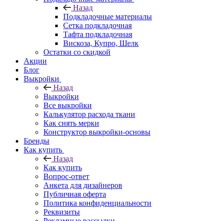
Назад
Подкладочные материалы
Сетка подкладочная
Тафта подкладочная
Вискоза, Купро, Шелк
Остатки со скидкой
Акции
Блог
Выкройки
Назад
Выкройки
Все выкройки
Калькулятор расхода ткани
Как снять мерки
Конструктор выкройки-основы
Бренды
Как купить
Назад
Как купить
Вопрос-ответ
Анкета для дизайнеров
Публичная оферта
Политика конфиденциальности
Реквизиты
Рекламные рассылки