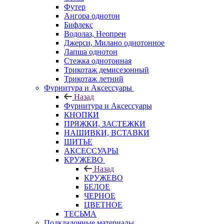
Футер
Ангора однотон
Бифлекс
Водолаз, Неопрен
Джерси, Милано однотонное
Лапша однотон
Стежка однотонная
Трикотаж демисезонный
Трикотаж летний
Фурнитура и Аксессуары
Назад
Фурнитура и Аксессуары
КНОПКИ
ПРЯЖКИ, ЗАСТЕЖКИ
НАШИВКИ, ВСТАВКИ
ШИТЬЕ
АКСЕССУАРЫ
КРУЖЕВО
Назад
КРУЖЕВО
БЕЛОЕ
ЧЕРНОЕ
ЦВЕТНОЕ
ТЕСЬМА
Подкладочные материалы