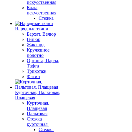
искусственная
Кожа
искусственная
Стежка
Нарядные ткани
Бархат, Велюр
Гипюр
Жаккард
Кружевное
полотно
Органза, Парча,
Тафта
Трикотаж
Фатин
Курточная, Пальтовая,
Плащевая
Курточная,
Плащевая
Пальтовая
Стежка
курточная
Стежка