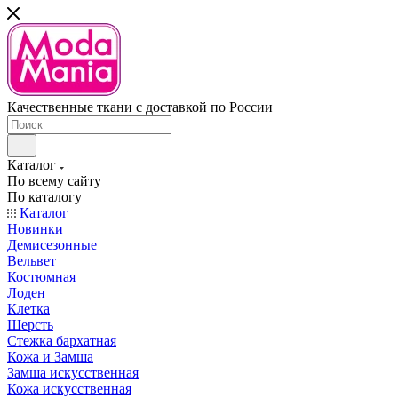
Качественные ткани с доставкой по России
Каталог
По всему сайту
По каталогу
Каталог
Новинки
Демисезонные
Вельвет
Костюмная
Лоден
Клетка
Шерсть
Стежка бархатная
Кожа и Замша
Замша искусственная
Кожа искусственная