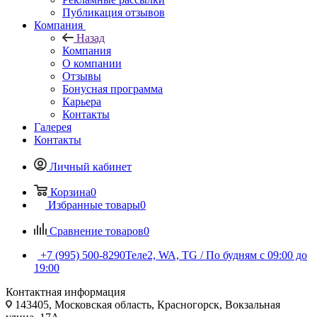
Публикация отзывов
Компания
Назад
Компания
О компании
Отзывы
Бонусная программа
Карьера
Контакты
Галерея
Контакты
Личный кабинет
Корзина
0
Избранные товары
0
Сравнение товаров
0
+7 (995) 500-8290
Теле2, WA, TG / По будням c 09:00 до
19:00
Контактная информация
143405, Московская область, Красногорск, Вокзальная