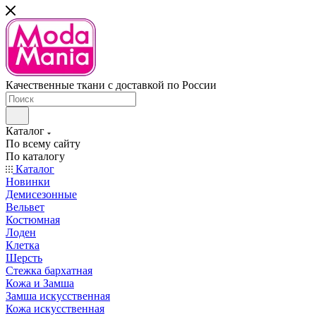
Качественные ткани с доставкой по России
Каталог
По всему сайту
По каталогу
Каталог
Новинки
Демисезонные
Вельвет
Костюмная
Лоден
Клетка
Шерсть
Стежка бархатная
Кожа и Замша
Замша искусственная
Кожа искусственная