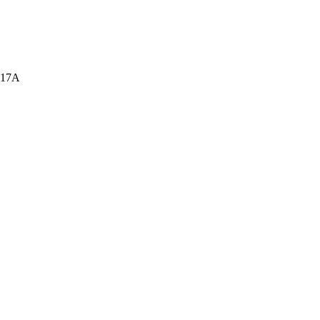
а, 17А