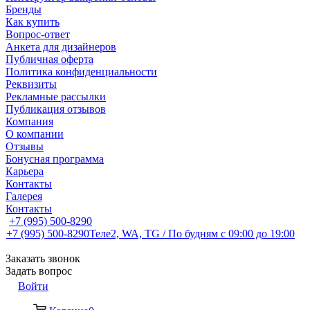
Бренды
Как купить
Вопрос-ответ
Анкета для дизайнеров
Публичная оферта
Политика конфиденциальности
Реквизиты
Рекламные рассылки
Публикация отзывов
Компания
О компании
Отзывы
Бонусная программа
Карьера
Контакты
Галерея
Контакты
+7 (995) 500-8290
+7 (995) 500-8290
Теле2, WA, TG / По будням c 09:00 до 19:00
Заказать звонок
Задать вопрос
Войти