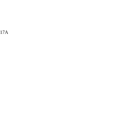
а, 17А