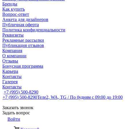
Бренды
Как купить
Вопрос-ответ
Анкета для дизайнеров
Публичная оферта
Политика конфиденциальности
Реквизиты
Рекламные рассылки
Публикация отзывов
Компания
О компании
Отзывы
Бонусная программа
Карьера
Контакты
Галерея
Контакты
+7 (995) 500-8290
+7 (995) 500-8290
Теле2, WA, TG / По будням c 09:00 до 19:00
Заказать звонок
Задать вопрос
Войти