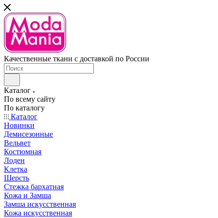
Качественные ткани с доставкой по России
Каталог
По всему сайту
По каталогу
Каталог
Новинки
Демисезонные
Вельвет
Костюмная
Лоден
Клетка
Шерсть
Стежка бархатная
Кожа и Замша
Замша искусственная
Кожа искусственная