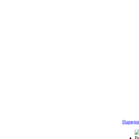
Нарядн