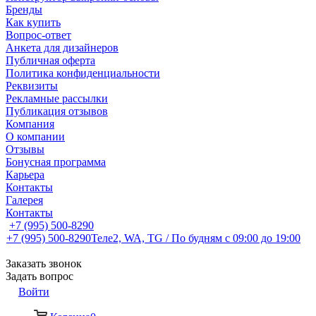
Бренды
Как купить
Вопрос-ответ
Анкета для дизайнеров
Публичная оферта
Политика конфиденциальности
Реквизиты
Рекламные рассылки
Публикация отзывов
Компания
О компании
Отзывы
Бонусная программа
Карьера
Контакты
Галерея
Контакты
+7 (995) 500-8290
+7 (995) 500-8290
Теле2, WA, TG / По будням c 09:00 до 19:00
Заказать звонок
Задать вопрос
Войти