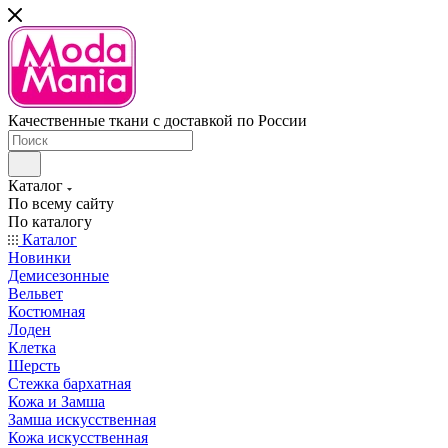
Качественные ткани с доставкой по России
Каталог
По всему сайту
По каталогу
Каталог
Новинки
Демисезонные
Вельвет
Костюмная
Лоден
Клетка
Шерсть
Стежка бархатная
Кожа и Замша
Замша искусственная
Кожа искусственная