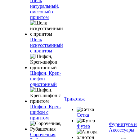
Шелк
натуральный,
смесовый с
принтом
Шелк
искусственный
с принтом
Шифон, Креп-
шифон
однотонный
Трикотаж
Шифон, Креп-
шифон с
Сетка
принтом
Фурнитура и
Футер
Аксессуары
Сорочечная,