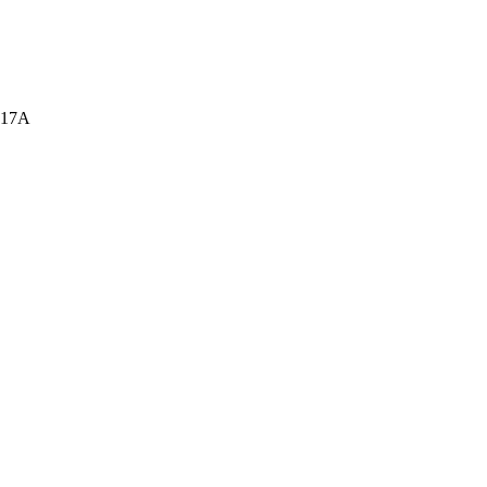
а, 17А