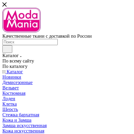
Качественные ткани с доставкой по России
Каталог
По всему сайту
По каталогу
Каталог
Новинки
Демисезонные
Вельвет
Костюмная
Лоден
Клетка
Шерсть
Стежка бархатная
Кожа и Замша
Замша искусственная
Кожа искусственная