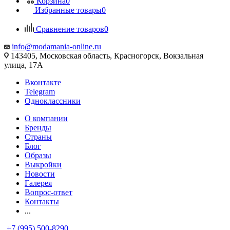
Корзина
0
Избранные товары
0
Сравнение товаров
0
info@modamania-online.ru
143405, Московская область, Красногорск, Вокзальная
улица, 17А
Вконтакте
Telegram
Одноклассники
О компании
Бренды
Страны
Блог
Образы
Выкройки
Новости
Галерея
Вопрос-ответ
Контакты
...
+7 (995) 500-8290