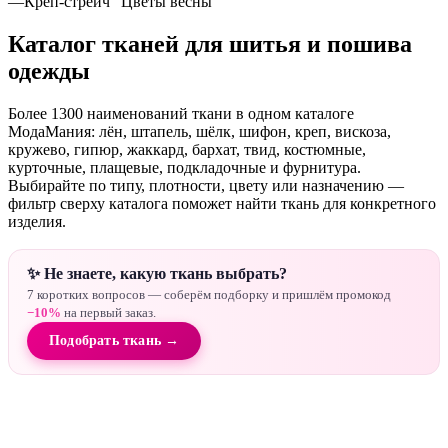
—
Креп-стрейч "Цветы весны"
Каталог тканей для шитья и пошива
одежды
Более 1300 наименований ткани в одном каталоге
МодаМания: лён, штапель, шёлк, шифон, креп, вискоза,
кружево, гипюр, жаккард, бархат, твид, костюмные,
курточные, плащевые, подкладочные и фурнитура.
Выбирайте по типу, плотности, цвету или назначению —
фильтр сверху каталога поможет найти ткань для конкретного
изделия.
✨ Не знаете, какую ткань выбрать?
7 коротких вопросов — соберём подборку и пришлём промокод
−10%
на первый заказ.
Подобрать ткань →