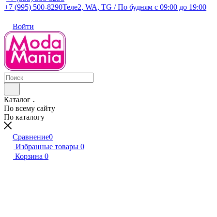
+7 (995) 500-8290
Теле2, WA, TG / По будням c 09:00 до 19:00
Войти
Каталог
По всему сайту
По каталогу
Сравнение
0
Избранные товары
0
Корзина
0