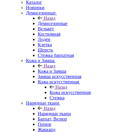
Каталог
Новинки
Демисезонные
Назад
Демисезонные
Вельвет
Костюмная
Лоден
Клетка
Шерсть
Стежка бархатная
Кожа и Замша
Назад
Кожа и Замша
Замша искусственная
Кожа искусственная
Назад
Кожа искусственная
Стежка
Нарядные ткани
Назад
Нарядные ткани
Бархат, Велюр
Гипюр
Жаккард