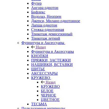
Футер
Ангора однотон
Бифлекс
Водолаз, Неопрен
Джерси, Милано однотонное
Лапша однотон
Стежка однотонная
Трикотаж демисезонный
Трикотаж летний
Фурнитура и Аксессуары
Назад
Фурнитура и Аксессуары
КНОПКИ
ПРЯЖКИ, ЗАСТЕЖКИ
НАШИВКИ, ВСТАВКИ
ШИТЬЕ
АКСЕССУАРЫ
КРУЖЕВО
Назад
КРУЖЕВО
БЕЛОЕ
ЧЕРНОЕ
ЦВЕТНОЕ
ТЕСЬМА
Подкладочные материалы