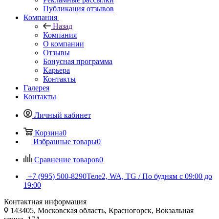
Публикация отзывов
Компания
Назад
Компания
О компании
Отзывы
Бонусная программа
Карьера
Контакты
Галерея
Контакты
Личный кабинет
Корзина
0
Избранные товары
0
Сравнение товаров
0
+7 (995) 500-8290
Теле2, WA, TG / По будням c 09:00 до
19:00
Контактная информация
143405, Московская область, Красногорск, Вокзальная