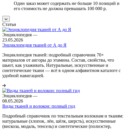
Один заказ может содержать не больше 10 позиций и
его стоимость не должна превышать 100 000 р.
Статьи
Энциклопедия
—
23.05.2026
Энциклопедия тканей от А до Я
Энциклопедия тканей: подробный справочник 70+
материалов от ангоры до этамина. Состав, свойства, что
шьют, как ухаживать. Натуральные, искусственные и
синтетические ткани — всё в одном алфавитном каталоге с
удобной навигацией.
Энциклопедия
—
08.05.2026
Виды тканей и волокон: полный гид
Подробный справочник по текстильным волокнам и тканям:
натуральные (хлопок, лён, шёлк, шерсть), искусственные
(вискоза, модаль, тенсель) и синтетические (полиэстер,