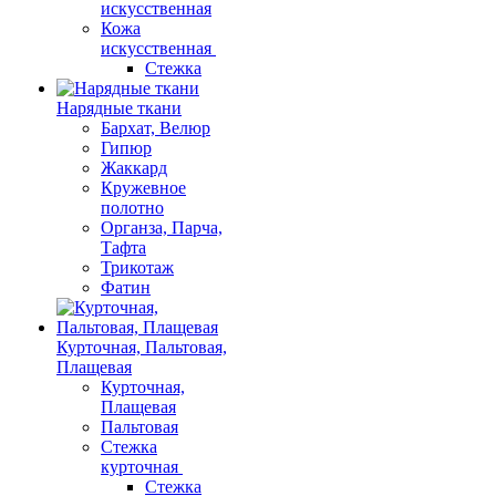
искусственная
Кожа
искусственная
Стежка
Нарядные ткани
Бархат, Велюр
Гипюр
Жаккард
Кружевное
полотно
Органза, Парча,
Тафта
Трикотаж
Фатин
Курточная, Пальтовая,
Плащевая
Курточная,
Плащевая
Пальтовая
Стежка
курточная
Стежка