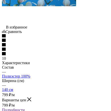
В избранное
Сравнить
10
Характеристики
Состав
—
Полиэстер 100%
Ширина (см)
—
140 см
799
₽
/м
Варианты цен
799
₽
/м
Подробности