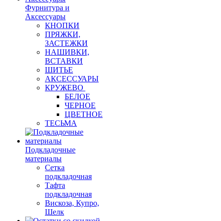
Фурнитура и
Аксессуары
КНОПКИ
ПРЯЖКИ,
ЗАСТЕЖКИ
НАШИВКИ,
ВСТАВКИ
ШИТЬЕ
АКСЕССУАРЫ
КРУЖЕВО
БЕЛОЕ
ЧЕРНОЕ
ЦВЕТНОЕ
ТЕСЬМА
Подкладочные
материалы
Сетка
подкладочная
Тафта
подкладочная
Вискоза, Купро,
Шелк