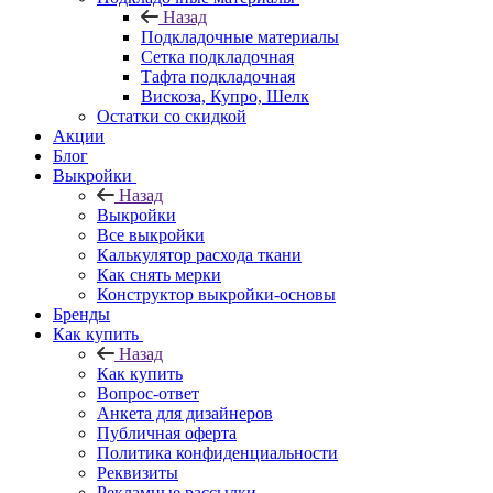
Назад
Подкладочные материалы
Сетка подкладочная
Тафта подкладочная
Вискоза, Купро, Шелк
Остатки со скидкой
Акции
Блог
Выкройки
Назад
Выкройки
Все выкройки
Калькулятор расхода ткани
Как снять мерки
Конструктор выкройки-основы
Бренды
Как купить
Назад
Как купить
Вопрос-ответ
Анкета для дизайнеров
Публичная оферта
Политика конфиденциальности
Реквизиты
Рекламные рассылки