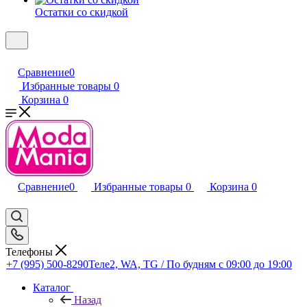
Остатки со скидкой
Сравнение
0
Избранные товары
0
Корзина
0
Сравнение
0
Избранные товары
0
Корзина
0
Телефоны
+7 (995) 500-8290
Теле2, WA, TG / По будням c 09:00 до 19:00
Каталог
Назад