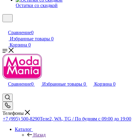
Остатки со скидкой
Сравнение
0
Избранные товары
0
Корзина
0
Сравнение
0
Избранные товары
0
Корзина
0
Телефоны
+7 (995) 500-8290
Теле2, WA, TG / По будням c 09:00 до 19:00
Каталог
Назад