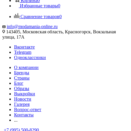
Корзина
0
Избранные товары
0
Сравнение товаров
0
info@modamania-online.ru
143405, Московская область, Красногорск, Вокзальная
улица, 17А
Вконтакте
Telegram
Одноклассники
О компании
Бренды
Страны
Блог
Образы
Выкройки
Новости
Галерея
Вопрос-ответ
Контакты
...
+7 (995) 500-8290