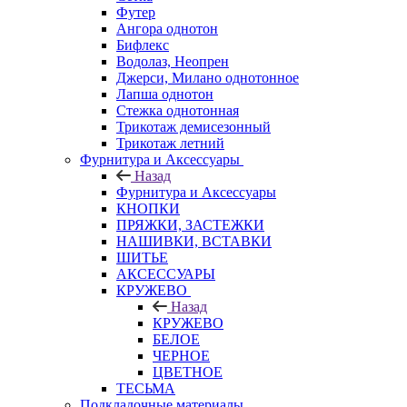
Футер
Ангора однотон
Бифлекс
Водолаз, Неопрен
Джерси, Милано однотонное
Лапша однотон
Стежка однотонная
Трикотаж демисезонный
Трикотаж летний
Фурнитура и Аксессуары
Назад
Фурнитура и Аксессуары
КНОПКИ
ПРЯЖКИ, ЗАСТЕЖКИ
НАШИВКИ, ВСТАВКИ
ШИТЬЕ
АКСЕССУАРЫ
КРУЖЕВО
Назад
КРУЖЕВО
БЕЛОЕ
ЧЕРНОЕ
ЦВЕТНОЕ
ТЕСЬМА
Подкладочные материалы