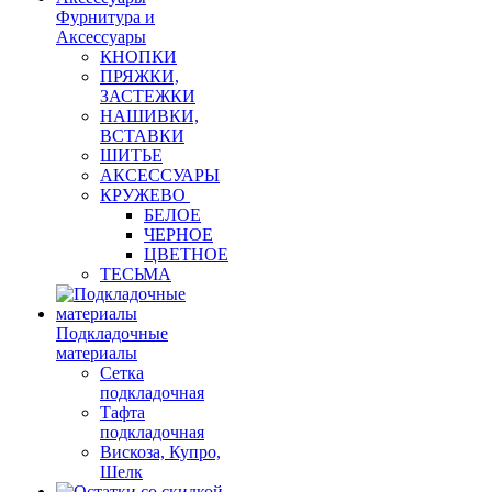
Фурнитура и
Аксессуары
КНОПКИ
ПРЯЖКИ,
ЗАСТЕЖКИ
НАШИВКИ,
ВСТАВКИ
ШИТЬЕ
АКСЕССУАРЫ
КРУЖЕВО
БЕЛОЕ
ЧЕРНОЕ
ЦВЕТНОЕ
ТЕСЬМА
Подкладочные
материалы
Сетка
подкладочная
Тафта
подкладочная
Вискоза, Купро,
Шелк