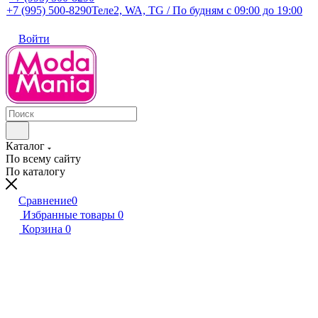
+7 (995) 500-8290
Теле2, WA, TG / По будням c 09:00 до 19:00
Войти
Каталог
По всему сайту
По каталогу
Сравнение
0
Избранные товары
0
Корзина
0