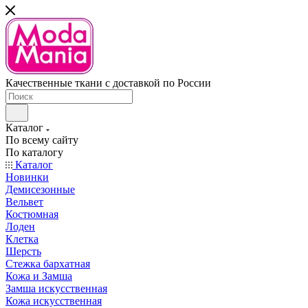
Качественные ткани с доставкой по России
Каталог
По всему сайту
По каталогу
Каталог
Новинки
Демисезонные
Вельвет
Костюмная
Лоден
Клетка
Шерсть
Стежка бархатная
Кожа и Замша
Замша искусственная
Кожа искусственная