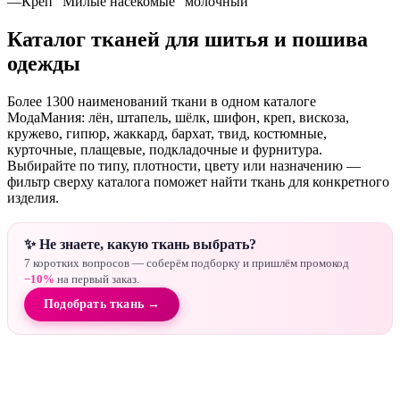
—
Креп "Милые насекомые" молочный
Каталог тканей для шитья и пошива
одежды
Более 1300 наименований ткани в одном каталоге
МодаМания: лён, штапель, шёлк, шифон, креп, вискоза,
кружево, гипюр, жаккард, бархат, твид, костюмные,
курточные, плащевые, подкладочные и фурнитура.
Выбирайте по типу, плотности, цвету или назначению —
фильтр сверху каталога поможет найти ткань для конкретного
изделия.
✨ Не знаете, какую ткань выбрать?
7 коротких вопросов — соберём подборку и пришлём промокод
−10%
на первый заказ.
Подобрать ткань →