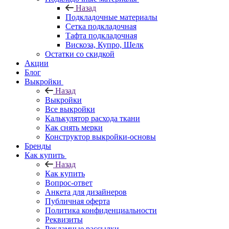
Назад
Подкладочные материалы
Сетка подкладочная
Тафта подкладочная
Вискоза, Купро, Шелк
Остатки со скидкой
Акции
Блог
Выкройки
Назад
Выкройки
Все выкройки
Калькулятор расхода ткани
Как снять мерки
Конструктор выкройки-основы
Бренды
Как купить
Назад
Как купить
Вопрос-ответ
Анкета для дизайнеров
Публичная оферта
Политика конфиденциальности
Реквизиты
Рекламные рассылки