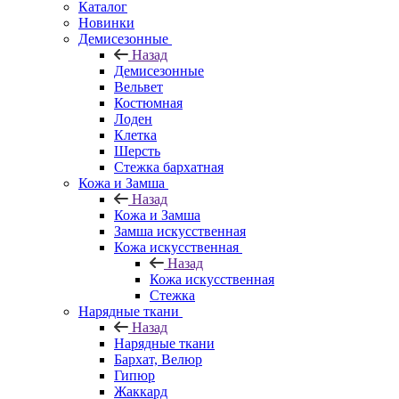
Каталог
Новинки
Демисезонные
Назад
Демисезонные
Вельвет
Костюмная
Лоден
Клетка
Шерсть
Стежка бархатная
Кожа и Замша
Назад
Кожа и Замша
Замша искусственная
Кожа искусственная
Назад
Кожа искусственная
Стежка
Нарядные ткани
Назад
Нарядные ткани
Бархат, Велюр
Гипюр
Жаккард