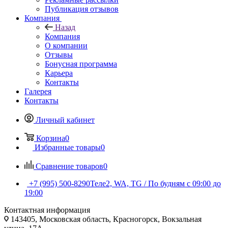
Публикация отзывов
Компания
Назад
Компания
О компании
Отзывы
Бонусная программа
Карьера
Контакты
Галерея
Контакты
Личный кабинет
Корзина
0
Избранные товары
0
Сравнение товаров
0
+7 (995) 500-8290
Теле2, WA, TG / По будням c 09:00 до
19:00
Контактная информация
143405, Московская область, Красногорск, Вокзальная