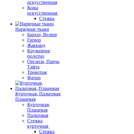
искусственная
Кожа
искусственная
Стежка
Нарядные ткани
Бархат, Велюр
Гипюр
Жаккард
Кружевное
полотно
Органза, Парча,
Тафта
Трикотаж
Фатин
Курточная, Пальтовая,
Плащевая
Курточная,
Плащевая
Пальтовая
Стежка
курточная
Стежка