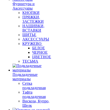
Фурнитура и
Аксессуары
КНОПКИ
ПРЯЖКИ,
ЗАСТЕЖКИ
НАШИВКИ,
ВСТАВКИ
ШИТЬЕ
АКСЕССУАРЫ
КРУЖЕВО
БЕЛОЕ
ЧЕРНОЕ
ЦВЕТНОЕ
ТЕСЬМА
Подкладочные
материалы
Сетка
подкладочная
Тафта
подкладочная
Вискоза, Купро,
Шелк