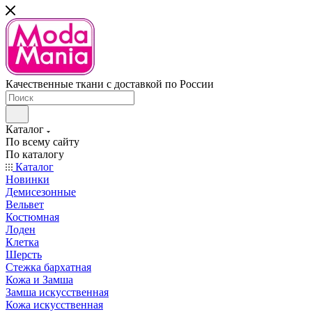
Качественные ткани с доставкой по России
Каталог
По всему сайту
По каталогу
Каталог
Новинки
Демисезонные
Вельвет
Костюмная
Лоден
Клетка
Шерсть
Стежка бархатная
Кожа и Замша
Замша искусственная
Кожа искусственная