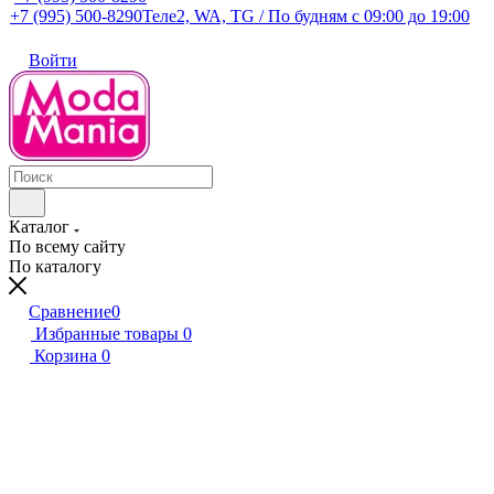
+7 (995) 500-8290
Теле2, WA, TG / По будням c 09:00 до 19:00
Войти
Каталог
По всему сайту
По каталогу
Сравнение
0
Избранные товары
0
Корзина
0