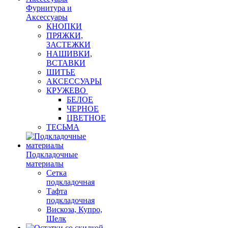
Фурнитура и
Аксессуары
КНОПКИ
ПРЯЖКИ,
ЗАСТЕЖКИ
НАШИВКИ,
ВСТАВКИ
ШИТЬЕ
АКСЕССУАРЫ
КРУЖЕВО
БЕЛОЕ
ЧЕРНОЕ
ЦВЕТНОЕ
ТЕСЬМА
Подкладочные
материалы
Сетка
подкладочная
Тафта
подкладочная
Вискоза, Купро,
Шелк