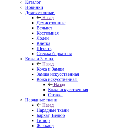
Каталог
Новинки
Демисезонные
Назад
Демисезонные
Вельвет
Костюмная
Лоден
Клетка
Шерсть
Стежка бархатная
Кожа и Замша
Назад
Кожа и Замша
Замша искусственная
Кожа искусственная
Назад
Кожа искусственная
Стежка
Нарядные ткани
Назад
Нарядные ткани
Бархат, Велюр
Гипюр
Жаккард