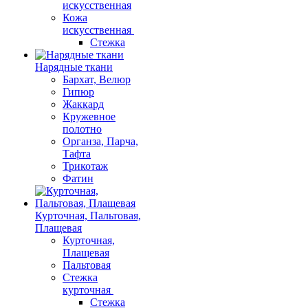
искусственная
Кожа
искусственная
Стежка
Нарядные ткани
Бархат, Велюр
Гипюр
Жаккард
Кружевное
полотно
Органза, Парча,
Тафта
Трикотаж
Фатин
Курточная, Пальтовая,
Плащевая
Курточная,
Плащевая
Пальтовая
Стежка
курточная
Стежка