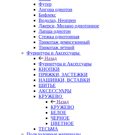
Футер
Ангора однотон
Бифлекс
Водолаз, Неопрен
Джерси, Милано однотонное
Лапша однотон
Стежка однотонная
Трикотаж демисезонный
Трикотаж летний
Фурнитура и Аксессуары
Назад
Фурнитура и Аксессуары
КНОПКИ
ПРЯЖКИ, ЗАСТЕЖКИ
НАШИВКИ, ВСТАВКИ
ШИТЬЕ
АКСЕССУАРЫ
КРУЖЕВО
Назад
КРУЖЕВО
БЕЛОЕ
ЧЕРНОЕ
ЦВЕТНОЕ
ТЕСЬМА
Подкладочные материалы