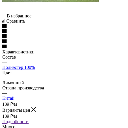
В избранное
Сравнить
Характеристики
Состав
—
Полиэстер 100%
Цвет
—
Лимонный
Страна производства
—
Китай
139
₽
/м
Варианты цен
139
₽
/м
Подробности
Много