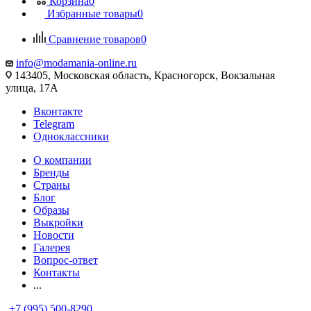
Корзина
0
Избранные товары
0
Сравнение товаров
0
info@modamania-online.ru
143405, Московская область, Красногорск, Вокзальная
улица, 17А
Вконтакте
Telegram
Одноклассники
О компании
Бренды
Страны
Блог
Образы
Выкройки
Новости
Галерея
Вопрос-ответ
Контакты
...
+7 (995) 500-8290