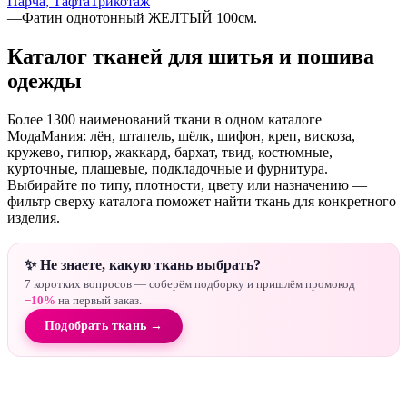
Парча, Тафта
Трикотаж
—
Фатин однотонный ЖЕЛТЫЙ 100см.
Каталог тканей для шитья и пошива
одежды
Более 1300 наименований ткани в одном каталоге
МодаМания: лён, штапель, шёлк, шифон, креп, вискоза,
кружево, гипюр, жаккард, бархат, твид, костюмные,
курточные, плащевые, подкладочные и фурнитура.
Выбирайте по типу, плотности, цвету или назначению —
фильтр сверху каталога поможет найти ткань для конкретного
изделия.
✨ Не знаете, какую ткань выбрать?
7 коротких вопросов — соберём подборку и пришлём промокод
−10%
на первый заказ.
Подобрать ткань →