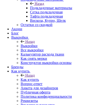
Назад
Подкладочные материалы
Сетка подкладочная
Тафта подкладочная
Вискоза, Купро, Шелк
Остатки со скидкой
Акции
Блог
Выкройки
Назад
Выкройки
Все выкройки
Калькулятор расхода ткани
Как снять мерки
Конструктор выкройки-основы
Бренды
Как купить
Назад
Как купить
Вопрос-ответ
Анкета для дизайнеров
Публичная оферта
Политика конфиденциальности
Реквизиты
Рекламные рассылки