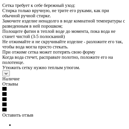
Сетка требует к себе бережный уход:
Стирка только вручную, не трите его руками, как при
обычной ручной стирке.
Замочите изделие ненадолго в воде комнатной температуры с
разведенным в ней порошком;
Полощите фатин в теплой воде до момента, пока вода не
станет чистой (3-5 полосканий)
Не отжимайте и не скручивайте изделие - разложите его так,
чтобы вода могла просто стекать.
При отжиме сетка может потерять свою форму
Когда вода стечет, расправьте полотно, положите его на
полотенце.
Утюжить сетку нужно теплым утюгом.
Наличие
Отзывы
Оставить отзыв