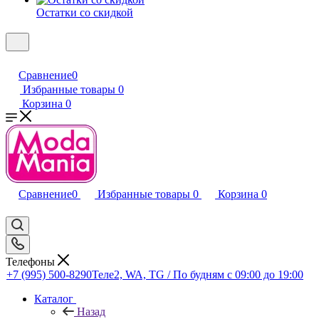
Остатки со скидкой
Сравнение
0
Избранные товары
0
Корзина
0
Сравнение
0
Избранные товары
0
Корзина
0
Телефоны
+7 (995) 500-8290
Теле2, WA, TG / По будням c 09:00 до 19:00
Каталог
Назад