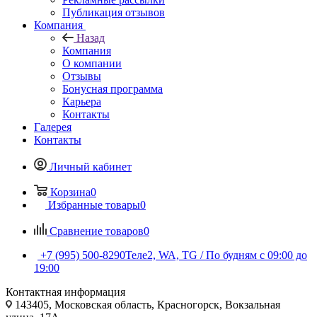
Публикация отзывов
Компания
Назад
Компания
О компании
Отзывы
Бонусная программа
Карьера
Контакты
Галерея
Контакты
Личный кабинет
Корзина
0
Избранные товары
0
Сравнение товаров
0
+7 (995) 500-8290
Теле2, WA, TG / По будням c 09:00 до
19:00
Контактная информация
143405, Московская область, Красногорск, Вокзальная