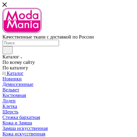
Качественные ткани с доставкой по России
Каталог
По всему сайту
По каталогу
Каталог
Новинки
Демисезонные
Вельвет
Костюмная
Лоден
Клетка
Шерсть
Стежка бархатная
Кожа и Замша
Замша искусственная
Кожа искусственная