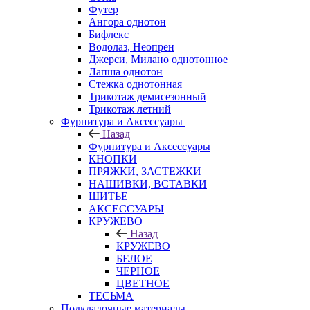
Футер
Ангора однотон
Бифлекс
Водолаз, Неопрен
Джерси, Милано однотонное
Лапша однотон
Стежка однотонная
Трикотаж демисезонный
Трикотаж летний
Фурнитура и Аксессуары
Назад
Фурнитура и Аксессуары
КНОПКИ
ПРЯЖКИ, ЗАСТЕЖКИ
НАШИВКИ, ВСТАВКИ
ШИТЬЕ
АКСЕССУАРЫ
КРУЖЕВО
Назад
КРУЖЕВО
БЕЛОЕ
ЧЕРНОЕ
ЦВЕТНОЕ
ТЕСЬМА
Подкладочные материалы