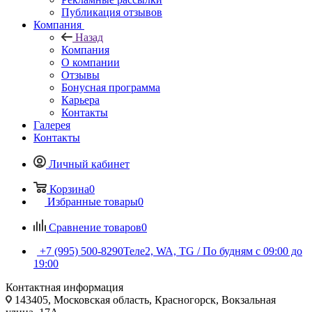
Публикация отзывов
Компания
Назад
Компания
О компании
Отзывы
Бонусная программа
Карьера
Контакты
Галерея
Контакты
Личный кабинет
Корзина
0
Избранные товары
0
Сравнение товаров
0
+7 (995) 500-8290
Теле2, WA, TG / По будням c 09:00 до
19:00
Контактная информация
143405, Московская область, Красногорск, Вокзальная