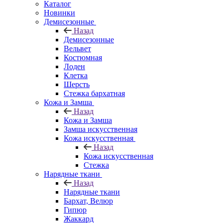
Каталог
Новинки
Демисезонные
Назад
Демисезонные
Вельвет
Костюмная
Лоден
Клетка
Шерсть
Стежка бархатная
Кожа и Замша
Назад
Кожа и Замша
Замша искусственная
Кожа искусственная
Назад
Кожа искусственная
Стежка
Нарядные ткани
Назад
Нарядные ткани
Бархат, Велюр
Гипюр
Жаккард