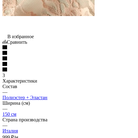
В избранное
Сравнить
3
Характеристики
Состав
—
Полиэстер + Эластан
Ширина (см)
—
150 см
Страна производства
—
Италия
999
₽
/м