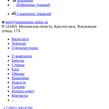
Корзина
0
Избранные товары
0
Сравнение товаров
0
info@modamania-online.ru
143405, Московская область, Красногорск, Вокзальная
улица, 17А
Вконтакте
Telegram
Одноклассники
О компании
Бренды
Страны
Блог
Образы
Выкройки
Новости
Галерея
Вопрос-ответ
Контакты
...
+7 (995) 500-8290