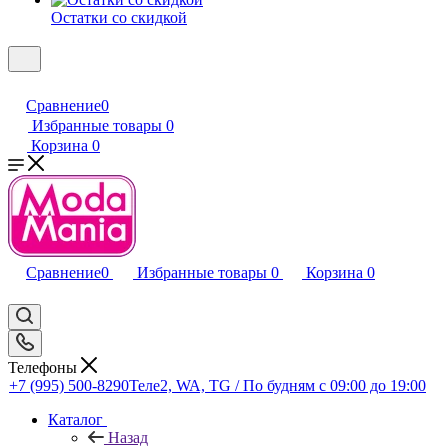
Остатки со скидкой
Сравнение
0
Избранные товары
0
Корзина
0
Сравнение
0
Избранные товары
0
Корзина
0
Телефоны
+7 (995) 500-8290
Теле2, WA, TG / По будням c 09:00 до 19:00
Каталог
Назад