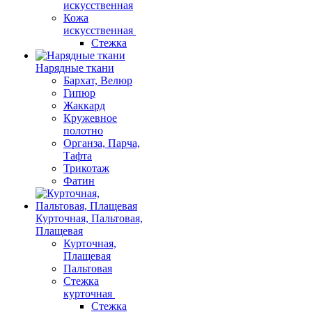
искусственная
Кожа
искусственная
Стежка
Нарядные ткани
Бархат, Велюр
Гипюр
Жаккард
Кружевное
полотно
Органза, Парча,
Тафта
Трикотаж
Фатин
Курточная, Пальтовая,
Плащевая
Курточная,
Плащевая
Пальтовая
Стежка
курточная
Стежка