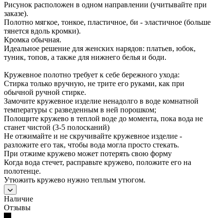
Рисунок расположен в одном направлении (учитывайте при
заказе).
Полотно мягкое, тонкое, пластичное, би - эластичное (больше
тянется вдоль кромки).
Кромка обычная.
Идеальное решение для женских нарядов: платьев, юбок,
туник, топов, а также для нижнего белья и боди.
Кружевное полотно требует к себе бережного ухода:
Стирка только вручную, не трите его руками, как при
обычной ручной стирке.
Замочите кружевное изделие ненадолго в воде комнатной
температуры с разведенным в ней порошком;
Полощите кружево в теплой воде до момента, пока вода не
станет чистой (3-5 полосканий)
Не отжимайте и не скручивайте кружевное изделие -
разложите его так, чтобы вода могла просто стекать.
При отжиме кружево может потерять свою форму
Когда вода стечет, расправьте кружево, положите его на
полотенце.
Утюжить кружево нужно теплым утюгом.
Наличие
Отзывы