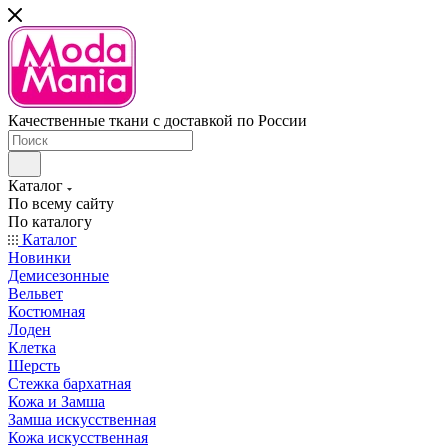
Качественные ткани с доставкой по России
Каталог
По всему сайту
По каталогу
Каталог
Новинки
Демисезонные
Вельвет
Костюмная
Лоден
Клетка
Шерсть
Стежка бархатная
Кожа и Замша
Замша искусственная
Кожа искусственная