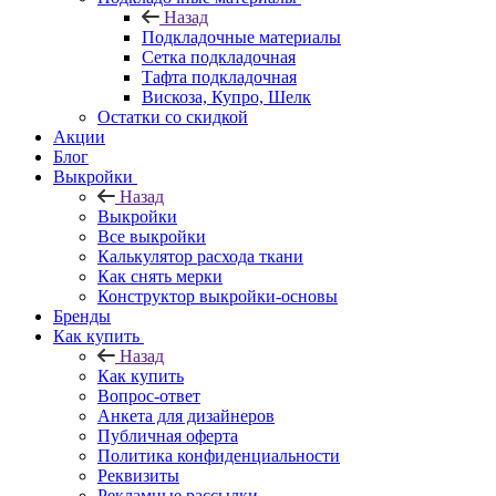
Назад
Подкладочные материалы
Сетка подкладочная
Тафта подкладочная
Вискоза, Купро, Шелк
Остатки со скидкой
Акции
Блог
Выкройки
Назад
Выкройки
Все выкройки
Калькулятор расхода ткани
Как снять мерки
Конструктор выкройки-основы
Бренды
Как купить
Назад
Как купить
Вопрос-ответ
Анкета для дизайнеров
Публичная оферта
Политика конфиденциальности
Реквизиты
Рекламные рассылки