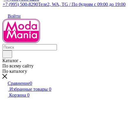
+7 (995) 500-8290
Теле2, WA, TG / По будням c 09:00 до 19:00
Войти
Каталог
По всему сайту
По каталогу
Сравнение
0
Избранные товары
0
Корзина
0