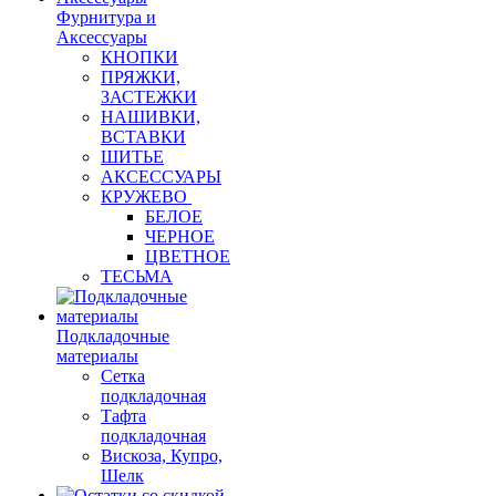
Фурнитура и
Аксессуары
КНОПКИ
ПРЯЖКИ,
ЗАСТЕЖКИ
НАШИВКИ,
ВСТАВКИ
ШИТЬЕ
АКСЕССУАРЫ
КРУЖЕВО
БЕЛОЕ
ЧЕРНОЕ
ЦВЕТНОЕ
ТЕСЬМА
Подкладочные
материалы
Сетка
подкладочная
Тафта
подкладочная
Вискоза, Купро,
Шелк