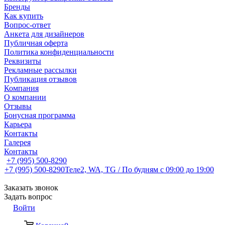
Бренды
Как купить
Вопрос-ответ
Анкета для дизайнеров
Публичная оферта
Политика конфиденциальности
Реквизиты
Рекламные рассылки
Публикация отзывов
Компания
О компании
Отзывы
Бонусная программа
Карьера
Контакты
Галерея
Контакты
+7 (995) 500-8290
+7 (995) 500-8290
Теле2, WA, TG / По будням c 09:00 до 19:00
Заказать звонок
Задать вопрос
Войти