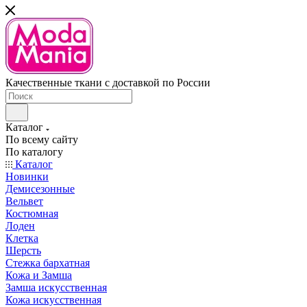
Качественные ткани с доставкой по России
Каталог
По всему сайту
По каталогу
Каталог
Новинки
Демисезонные
Вельвет
Костюмная
Лоден
Клетка
Шерсть
Стежка бархатная
Кожа и Замша
Замша искусственная
Кожа искусственная