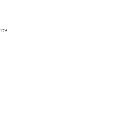
а, 17А