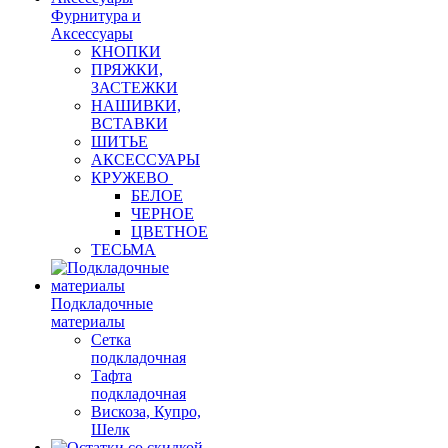
Фурнитура и
Аксессуары
КНОПКИ
ПРЯЖКИ,
ЗАСТЕЖКИ
НАШИВКИ,
ВСТАВКИ
ШИТЬЕ
АКСЕССУАРЫ
КРУЖЕВО
БЕЛОЕ
ЧЕРНОЕ
ЦВЕТНОЕ
ТЕСЬМА
Подкладочные
материалы
Сетка
подкладочная
Тафта
подкладочная
Вискоза, Купро,
Шелк