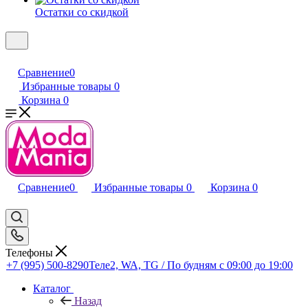
Остатки со скидкой
Сравнение
0
Избранные товары
0
Корзина
0
Сравнение
0
Избранные товары
0
Корзина
0
Телефоны
+7 (995) 500-8290
Теле2, WA, TG / По будням c 09:00 до 19:00
Каталог
Назад