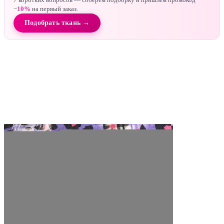
−10%
на первый заказ.
Подобрать ткань →