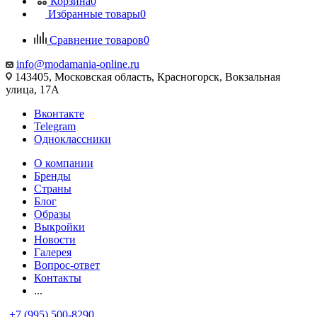
Корзина
0
Избранные товары
0
Сравнение товаров
0
info@modamania-online.ru
143405, Московская область, Красногорск, Вокзальная
улица, 17А
Вконтакте
Telegram
Одноклассники
О компании
Бренды
Страны
Блог
Образы
Выкройки
Новости
Галерея
Вопрос-ответ
Контакты
...
+7 (995) 500-8290