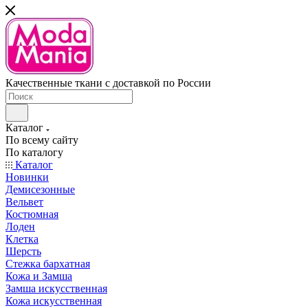
Качественные ткани с доставкой по России
Каталог
По всему сайту
По каталогу
Каталог
Новинки
Демисезонные
Вельвет
Костюмная
Лоден
Клетка
Шерсть
Стежка бархатная
Кожа и Замша
Замша искусственная
Кожа искусственная