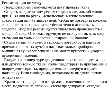
Рекомендации по уходу:
- Перед раскроем рекомендуется декатировать ткань.
- Стирать на деликатном режим стирки в стиральной машине
при Т+30 или на руках. Использовать мягкие моющие
средства для деликатных тканей. Чтобы не повредить волокна
ткани, нельзя использовать отбеливатели и активные моющие
средства. Изделие рекомендуется тщательно прополоскать в
холодной воде. Отжимать вручную не выкручивая, дать воде
стечь или на малых оборотах в стиральной машине.
- Сушить изделия нужно на плоской поверхности вдали от
прямых солнечных лучей и нагревательных приборов.
Машинная сушка запрещена! Она может привести к усадке и
деформации изделия.
- Гладить на температуре для деликатных тканей, через марлю
или другую тонкую ткань, чтобы предотвратить пригорание и
повреждение принта, предварительно вывернув изделие
наизнанку. Если необходимо, использовать щадящий режим
отпаривания.
- Хранить в защищённом от прямого солнечного света и влаги
месте, подвесив на плечики, чтобы предотвратить складки.