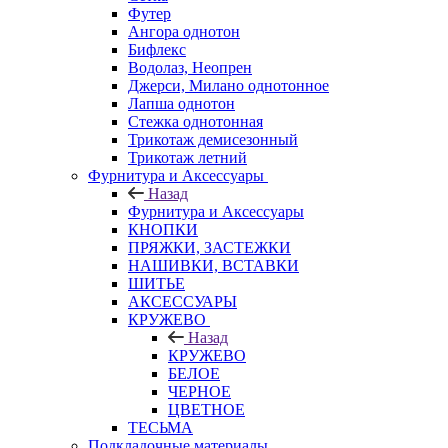
Футер
Ангора однотон
Бифлекс
Водолаз, Неопрен
Джерси, Милано однотонное
Лапша однотон
Стежка однотонная
Трикотаж демисезонный
Трикотаж летний
Фурнитура и Аксессуары
Назад
Фурнитура и Аксессуары
КНОПКИ
ПРЯЖКИ, ЗАСТЕЖКИ
НАШИВКИ, ВСТАВКИ
ШИТЬЕ
АКСЕССУАРЫ
КРУЖЕВО
Назад
КРУЖЕВО
БЕЛОЕ
ЧЕРНОЕ
ЦВЕТНОЕ
ТЕСЬМА
Подкладочные материалы