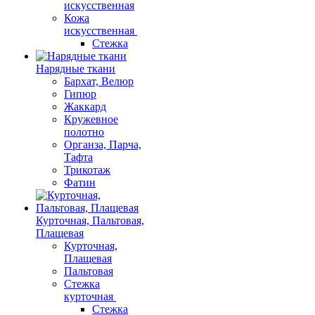
искусственная
Кожа
искусственная
Стежка
Нарядные ткани
Бархат, Велюр
Гипюр
Жаккард
Кружевное
полотно
Органза, Парча,
Тафта
Трикотаж
Фатин
Курточная, Пальтовая,
Плащевая
Курточная,
Плащевая
Пальтовая
Стежка
курточная
Стежка