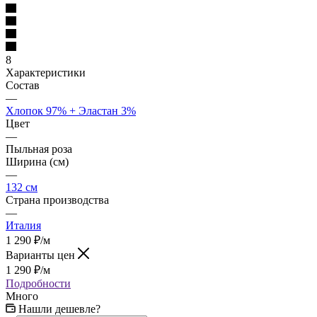
8
Характеристики
Состав
—
Хлопок 97% + Эластан 3%
Цвет
—
Пыльная роза
Ширина (см)
—
132 см
Страна производства
—
Италия
1 290
₽
/м
Варианты цен
1 290
₽
/м
Подробности
Много
Нашли дешевле?