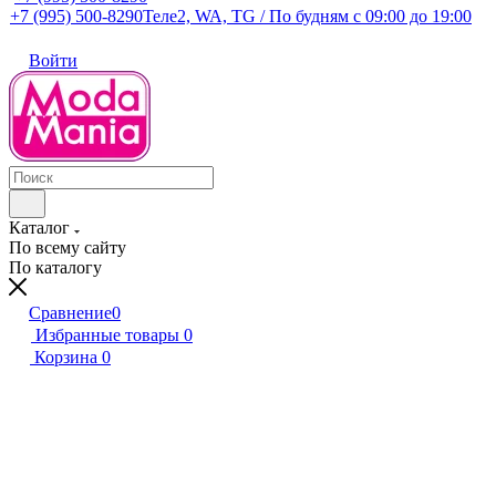
+7 (995) 500-8290
Теле2, WA, TG / По будням c 09:00 до 19:00
Войти
Каталог
По всему сайту
По каталогу
Сравнение
0
Избранные товары
0
Корзина
0