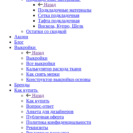
Назад
Подкладочные материалы
Сетка подкладочная
Тафта подкладочная
Вискоза, Купро, Шелк
Остатки со скидкой
Акции
Блог
Выкройки
Назад
Выкройки
Все выкройки
Калькулятор расхода ткани
Как снять мерки
Конструктор выкройки-основы
Бренды
Как купить
Назад
Как купить
Вопрос-ответ
Анкета для дизайнеров
Публичная оферта
Политика конфиденциальности
Реквизиты
Рекламные рассылки