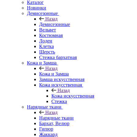
Каталог
Новинки
Демисезонные
Назад
Демисезонные
Вельвет
Костюмная
Лоден
Клетка
Шерсть
Стежка бархатная
Кожа и Замша
Назад
Кожа и Замша
Замша искусственная
Кожа искусственная
Назад
Кожа искусственная
Стежка
Нарядные ткани
Назад
Нарядные ткани
Бархат, Велюр
Гипюр
Жаккард