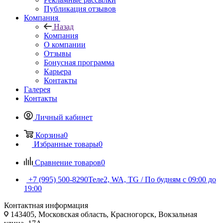
Публикация отзывов
Компания
Назад
Компания
О компании
Отзывы
Бонусная программа
Карьера
Контакты
Галерея
Контакты
Личный кабинет
Корзина
0
Избранные товары
0
Сравнение товаров
0
+7 (995) 500-8290
Теле2, WA, TG / По будням c 09:00 до
19:00
Контактная информация
143405, Московская область, Красногорск, Вокзальная