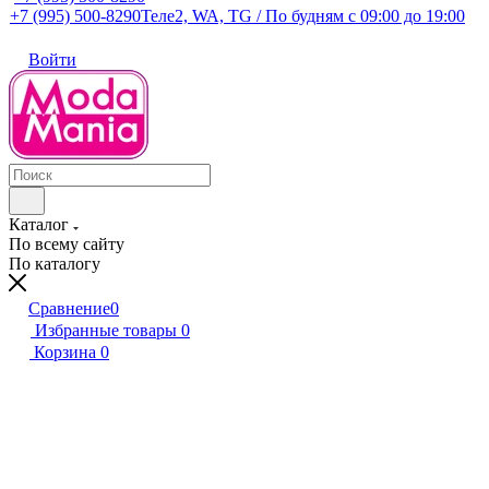
+7 (995) 500-8290
Теле2, WA, TG / По будням c 09:00 до 19:00
Войти
Каталог
По всему сайту
По каталогу
Сравнение
0
Избранные товары
0
Корзина
0