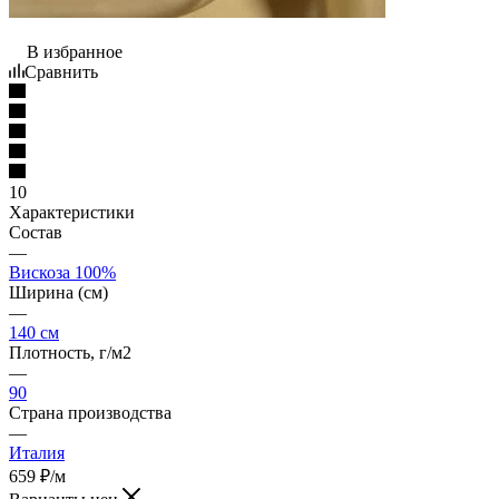
В избранное
Сравнить
10
Характеристики
Состав
—
Вискоза 100%
Ширина (см)
—
140 см
Плотность, г/м2
—
90
Страна производства
—
Италия
659
₽
/м