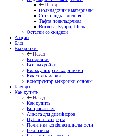
Назад
Подкладочные материалы
Сетка подкладочная
Тафта подкладочная
Вискоза, Купро, Шелк
Остатки со скидкой
Акции
Блог
Выкройки
Назад
Выкройки
Все выкройки
Калькулятор расхода ткани
Как снять мерки
Конструктор выкройки-основы
Бренды
Как купить
Назад
Как купить
Вопрос-ответ
Анкета для дизайнеров
Публичная оферта
Политика конфиденциальности
Реквизиты
Рекламные рассылки