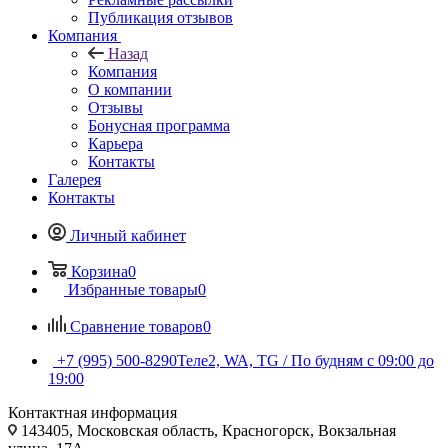
Публикация отзывов
Компания
Назад
Компания
О компании
Отзывы
Бонусная программа
Карьера
Контакты
Галерея
Контакты
Личный кабинет
Корзина
0
Избранные товары
0
Сравнение товаров
0
+7 (995) 500-8290
Теле2, WA, TG / По будням c 09:00 до
19:00
Контактная информация
143405, Московская область, Красногорск, Вокзальная