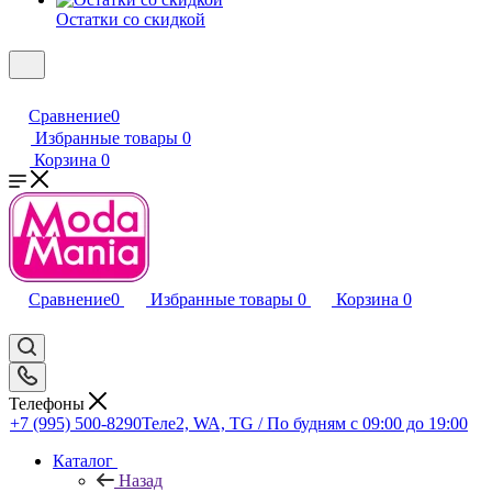
Остатки со скидкой
Сравнение
0
Избранные товары
0
Корзина
0
Сравнение
0
Избранные товары
0
Корзина
0
Телефоны
+7 (995) 500-8290
Теле2, WA, TG / По будням c 09:00 до 19:00
Каталог
Назад