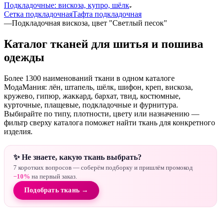
Подкладочные: вискоза, купро, шёлк
Сетка подкладочная
Тафта подкладочная
—
Подкладочная вискоза, цвет "Светлый песок"
Каталог тканей для шитья и пошива
одежды
Более 1300 наименований ткани в одном каталоге
МодаМания: лён, штапель, шёлк, шифон, креп, вискоза,
кружево, гипюр, жаккард, бархат, твид, костюмные,
курточные, плащевые, подкладочные и фурнитура.
Выбирайте по типу, плотности, цвету или назначению —
фильтр сверху каталога поможет найти ткань для конкретного
изделия.
✨ Не знаете, какую ткань выбрать?
7 коротких вопросов — соберём подборку и пришлём промокод
−10%
на первый заказ.
Подобрать ткань →