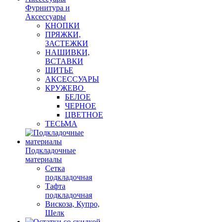
Фурнитура и
Аксессуары
КНОПКИ
ПРЯЖКИ,
ЗАСТЕЖКИ
НАШИВКИ,
ВСТАВКИ
ШИТЬЕ
АКСЕССУАРЫ
КРУЖЕВО
БЕЛОЕ
ЧЕРНОЕ
ЦВЕТНОЕ
ТЕСЬМА
Подкладочные
материалы
Сетка
подкладочная
Тафта
подкладочная
Вискоза, Купро,
Шелк