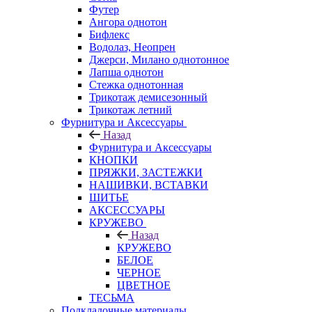
Футер
Ангора однотон
Бифлекс
Водолаз, Неопрен
Джерси, Милано однотонное
Лапша однотон
Стежка однотонная
Трикотаж демисезонный
Трикотаж летний
Фурнитура и Аксессуары
Назад
Фурнитура и Аксессуары
КНОПКИ
ПРЯЖКИ, ЗАСТЕЖКИ
НАШИВКИ, ВСТАВКИ
ШИТЬЕ
АКСЕССУАРЫ
КРУЖЕВО
Назад
КРУЖЕВО
БЕЛОЕ
ЧЕРНОЕ
ЦВЕТНОЕ
ТЕСЬМА
Подкладочные материалы