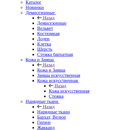
Каталог
Новинки
Демисезонные
Назад
Демисезонные
Вельвет
Костюмная
Лоден
Клетка
Шерсть
Стежка бархатная
Кожа и Замша
Назад
Кожа и Замша
Замша искусственная
Кожа искусственная
Назад
Кожа искусственная
Стежка
Нарядные ткани
Назад
Нарядные ткани
Бархат, Велюр
Гипюр
Жаккард