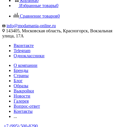
Корзина
0
Избранные товары
0
Сравнение товаров
0
info@modamania-online.ru
143405, Московская область, Красногорск, Вокзальная
улица, 17А
Вконтакте
Telegram
Одноклассники
О компании
Бренды
Страны
Блог
Образы
Выкройки
Новости
Галерея
Вопрос-ответ
Контакты
...
+7 (995) 500-8290