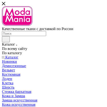
Качественные ткани с доставкой по России
Каталог
По всему сайту
По каталогу
Каталог
Новинки
Демисезонные
Вельвет
Костюмная
Лоден
Клетка
Шерсть
Стежка бархатная
Кожа и Замша
Замша искусственная
Кожа искусственная