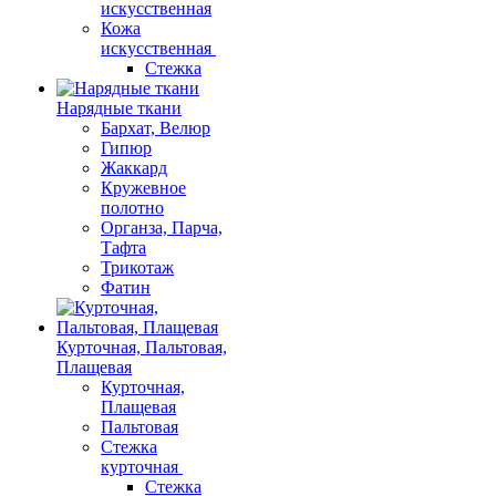
искусственная
Кожа
искусственная
Стежка
Нарядные ткани
Бархат, Велюр
Гипюр
Жаккард
Кружевное
полотно
Органза, Парча,
Тафта
Трикотаж
Фатин
Курточная, Пальтовая,
Плащевая
Курточная,
Плащевая
Пальтовая
Стежка
курточная
Стежка