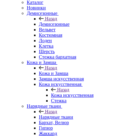
Каталог
Новинки
Демисезонные
Назад
Демисезонные
Вельвет
Костюмная
Лоден
Клетка
Шерсть
Стежка бархатная
Кожа и Замша
Назад
Кожа и Замша
Замша искусственная
Кожа искусственная
Назад
Кожа искусственная
Стежка
Нарядные ткани
Назад
Нарядные ткани
Бархат, Велюр
Гипюр
Жаккард