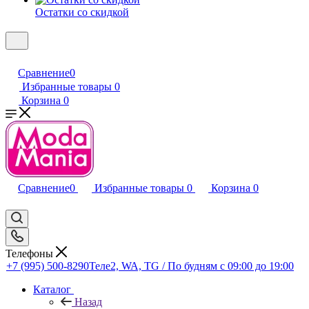
Остатки со скидкой
Сравнение
0
Избранные товары
0
Корзина
0
Сравнение
0
Избранные товары
0
Корзина
0
Телефоны
+7 (995) 500-8290
Теле2, WA, TG / По будням c 09:00 до 19:00
Каталог
Назад