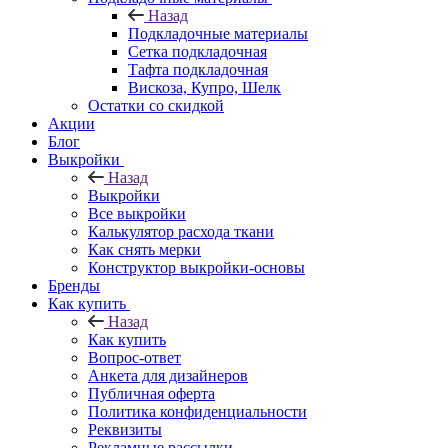
Назад
Подкладочные материалы
Сетка подкладочная
Тафта подкладочная
Вискоза, Купро, Шелк
Остатки со скидкой
Акции
Блог
Выкройки
Назад
Выкройки
Все выкройки
Калькулятор расхода ткани
Как снять мерки
Конструктор выкройки-основы
Бренды
Как купить
Назад
Как купить
Вопрос-ответ
Анкета для дизайнеров
Публичная оферта
Политика конфиденциальности
Реквизиты
Рекламные рассылки