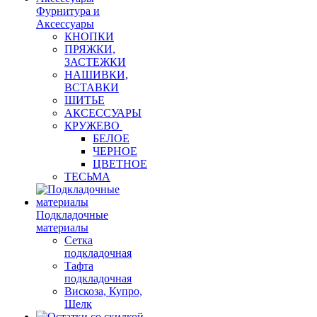
Фурнитура и
Аксессуары
КНОПКИ
ПРЯЖКИ,
ЗАСТЕЖКИ
НАШИВКИ,
ВСТАВКИ
ШИТЬЕ
АКСЕССУАРЫ
КРУЖЕВО
БЕЛОЕ
ЧЕРНОЕ
ЦВЕТНОЕ
ТЕСЬМА
Подкладочные
материалы
Сетка
подкладочная
Тафта
подкладочная
Вискоза, Купро,
Шелк