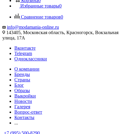
Корзина
0
Избранные товары
0
Сравнение товаров
0
info@modamania-online.ru
143405, Московская область, Красногорск, Вокзальная
улица, 17А
Вконтакте
Telegram
Одноклассники
О компании
Бренды
Страны
Блог
Образы
Выкройки
Новости
Галерея
Вопрос-ответ
Контакты
...
+7 (995) 500-8290