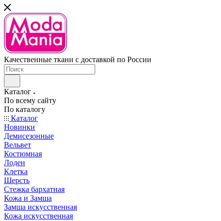
Качественные ткани с доставкой по России
Каталог
По всему сайту
По каталогу
Каталог
Новинки
Демисезонные
Вельвет
Костюмная
Лоден
Клетка
Шерсть
Стежка бархатная
Кожа и Замша
Замша искусственная
Кожа искусственная