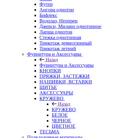
Футер
Ангора однотон
Бифлекс
Водолаз, Неопрен
Джерси, Милано однотонное
Лапша однотон
Стежка однотонная
Трикотаж демисезонный
Трикотаж летний
Фурнитура и Аксессуары
Назад
Фурнитура и Аксессуары
КНОПКИ
ПРЯЖКИ, ЗАСТЕЖКИ
НАШИВКИ, ВСТАВКИ
ШИТЬЕ
АКСЕССУАРЫ
КРУЖЕВО
Назад
КРУЖЕВО
БЕЛОЕ
ЧЕРНОЕ
ЦВЕТНОЕ
ТЕСЬМА
Подкладочные материалы