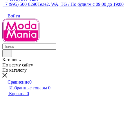
+7 (995) 500-8290
Теле2, WA, TG / По будням c 09:00 до 19:00
Войти
Каталог
По всему сайту
По каталогу
Сравнение
0
Избранные товары
0
Корзина
0