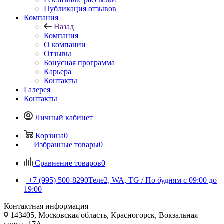
Публикация отзывов
Компания
Назад
Компания
О компании
Отзывы
Бонусная программа
Карьера
Контакты
Галерея
Контакты
Личный кабинет
Корзина
0
Избранные товары
0
Сравнение товаров
0
+7 (995) 500-8290
Теле2, WA, TG / По будням c 09:00 до
19:00
Контактная информация
143405, Московская область, Красногорск, Вокзальная