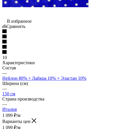
В избранное
Сравнить
10
Характеристики
Состав
—
Нейлон 80% + Лайкра 10% + Эластан 10%
Ширина (см)
—
150 см
Страна производства
—
Италия
1 099
₽
/м
Варианты цен
1 099
₽
/м