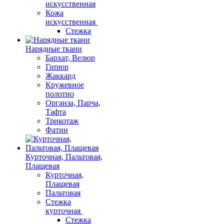
искусственная
Кожа
искусственная
Стежка
Нарядные ткани
Бархат, Велюр
Гипюр
Жаккард
Кружевное
полотно
Органза, Парча,
Тафта
Трикотаж
Фатин
Курточная, Пальтовая,
Плащевая
Курточная,
Плащевая
Пальтовая
Стежка
курточная
Стежка