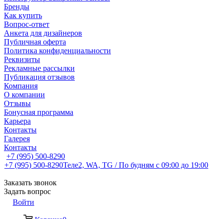
Бренды
Как купить
Вопрос-ответ
Анкета для дизайнеров
Публичная оферта
Политика конфиденциальности
Реквизиты
Рекламные рассылки
Публикация отзывов
Компания
О компании
Отзывы
Бонусная программа
Карьера
Контакты
Галерея
Контакты
+7 (995) 500-8290
+7 (995) 500-8290
Теле2, WA, TG / По будням c 09:00 до 19:00
Заказать звонок
Задать вопрос
Войти