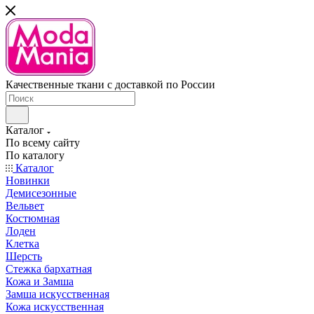
Качественные ткани с доставкой по России
Каталог
По всему сайту
По каталогу
Каталог
Новинки
Демисезонные
Вельвет
Костюмная
Лоден
Клетка
Шерсть
Стежка бархатная
Кожа и Замша
Замша искусственная
Кожа искусственная