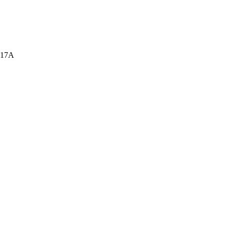
а, 17А