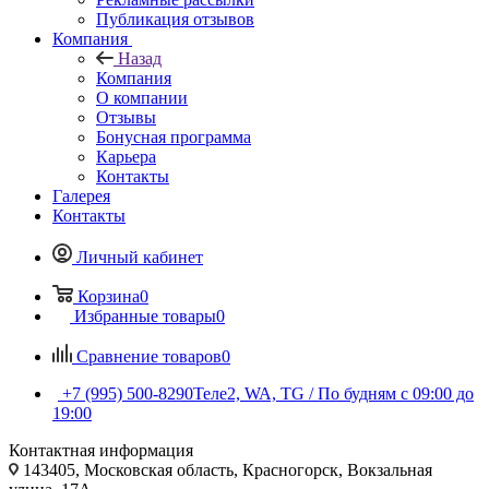
Публикация отзывов
Компания
Назад
Компания
О компании
Отзывы
Бонусная программа
Карьера
Контакты
Галерея
Контакты
Личный кабинет
Корзина
0
Избранные товары
0
Сравнение товаров
0
+7 (995) 500-8290
Теле2, WA, TG / По будням c 09:00 до
19:00
Контактная информация
143405, Московская область, Красногорск, Вокзальная