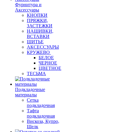
Фурнитура и
Аксессуары
КНОПКИ
ПРЯЖКИ,
ЗАСТЕЖКИ
НАШИВКИ,
ВСТАВКИ
ШИТЬЕ
АКСЕССУАРЫ
КРУЖЕВО
БЕЛОЕ
ЧЕРНОЕ
ЦВЕТНОЕ
ТЕСЬМА
Подкладочные
материалы
Сетка
подкладочная
Тафта
подкладочная
Вискоза, Купро,
Шелк