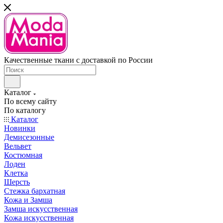
Качественные ткани с доставкой по России
Каталог
По всему сайту
По каталогу
Каталог
Новинки
Демисезонные
Вельвет
Костюмная
Лоден
Клетка
Шерсть
Стежка бархатная
Кожа и Замша
Замша искусственная
Кожа искусственная