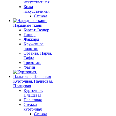
искусственная
Кожа
искусственная
Стежка
Нарядные ткани
Бархат, Велюр
Гипюр
Жаккард
Кружевное
полотно
Органза, Парча,
Тафта
Трикотаж
Фатин
Курточная, Пальтовая,
Плащевая
Курточная,
Плащевая
Пальтовая
Стежка
курточная
Стежка