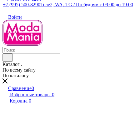
+7 (995) 500-8290
Теле2, WA, TG / По будням c 09:00 до 19:00
Войти
Каталог
По всему сайту
По каталогу
Сравнение
0
Избранные товары
0
Корзина
0