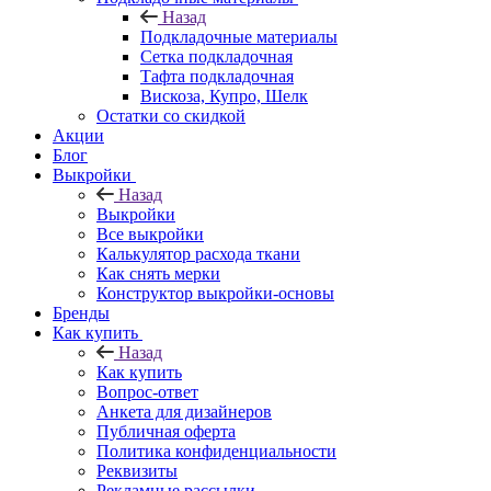
Назад
Подкладочные материалы
Сетка подкладочная
Тафта подкладочная
Вискоза, Купро, Шелк
Остатки со скидкой
Акции
Блог
Выкройки
Назад
Выкройки
Все выкройки
Калькулятор расхода ткани
Как снять мерки
Конструктор выкройки-основы
Бренды
Как купить
Назад
Как купить
Вопрос-ответ
Анкета для дизайнеров
Публичная оферта
Политика конфиденциальности
Реквизиты
Рекламные рассылки