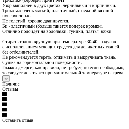
Трикотаж (бербери) принт №41
Узор выполнен в двух цветах: чернильный и кирпичный.
Трикотаж очень мягкий, пластичный, с нежной вязаной
поверхностью.
Не толстый, хорошо драпируется.
Би - эластичный (больше тянется поперек кромки).
Отлично подойдет на водолазки, туники, платья, юбки.
Стирать только вручную при температуре 30-40 градусов
с использованием моющих средств для деликатных тканей,
без отбеливателей.
Не рекомендуется тереть, отжимать и выкручивать ткань.
Сушка на горизонтальной поверхности.
Глажки джерси, как правило, не требует, но если необходимо,
то следует делать это при минимальной температуре нагрева.
Наличие
Отзывы
Оставить отзыв