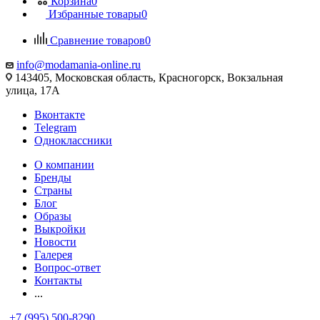
Корзина
0
Избранные товары
0
Сравнение товаров
0
info@modamania-online.ru
143405, Московская область, Красногорск, Вокзальная
улица, 17А
Вконтакте
Telegram
Одноклассники
О компании
Бренды
Страны
Блог
Образы
Выкройки
Новости
Галерея
Вопрос-ответ
Контакты
...
+7 (995) 500-8290