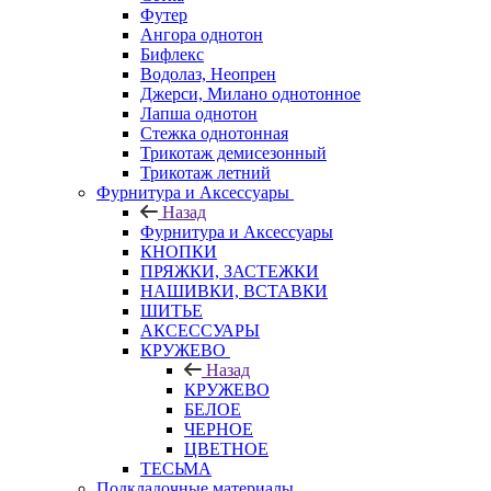
Футер
Ангора однотон
Бифлекс
Водолаз, Неопрен
Джерси, Милано однотонное
Лапша однотон
Стежка однотонная
Трикотаж демисезонный
Трикотаж летний
Фурнитура и Аксессуары
Назад
Фурнитура и Аксессуары
КНОПКИ
ПРЯЖКИ, ЗАСТЕЖКИ
НАШИВКИ, ВСТАВКИ
ШИТЬЕ
АКСЕССУАРЫ
КРУЖЕВО
Назад
КРУЖЕВО
БЕЛОЕ
ЧЕРНОЕ
ЦВЕТНОЕ
ТЕСЬМА
Подкладочные материалы