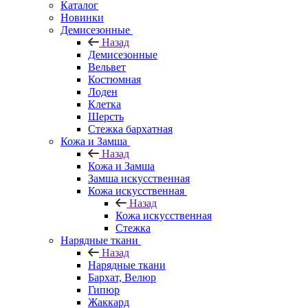
Каталог
Новинки
Демисезонные
Назад
Демисезонные
Вельвет
Костюмная
Лоден
Клетка
Шерсть
Стежка бархатная
Кожа и Замша
Назад
Кожа и Замша
Замша искусственная
Кожа искусственная
Назад
Кожа искусственная
Стежка
Нарядные ткани
Назад
Нарядные ткани
Бархат, Велюр
Гипюр
Жаккард