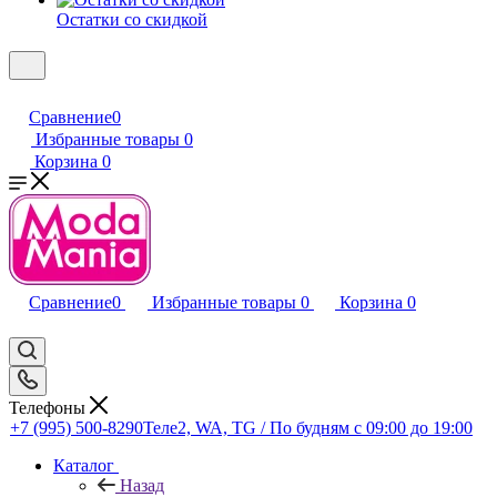
Остатки со скидкой
Сравнение
0
Избранные товары
0
Корзина
0
Сравнение
0
Избранные товары
0
Корзина
0
Телефоны
+7 (995) 500-8290
Теле2, WA, TG / По будням c 09:00 до 19:00
Каталог
Назад