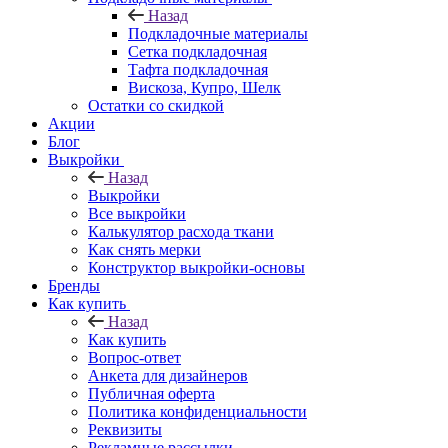
Назад
Подкладочные материалы
Сетка подкладочная
Тафта подкладочная
Вискоза, Купро, Шелк
Остатки со скидкой
Акции
Блог
Выкройки
Назад
Выкройки
Все выкройки
Калькулятор расхода ткани
Как снять мерки
Конструктор выкройки-основы
Бренды
Как купить
Назад
Как купить
Вопрос-ответ
Анкета для дизайнеров
Публичная оферта
Политика конфиденциальности
Реквизиты
Рекламные рассылки