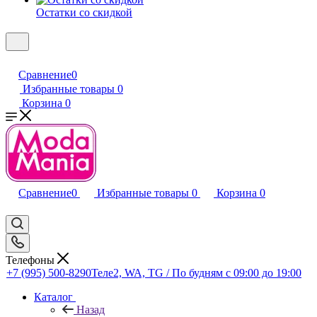
Остатки со скидкой
Сравнение
0
Избранные товары
0
Корзина
0
Сравнение
0
Избранные товары
0
Корзина
0
Телефоны
+7 (995) 500-8290
Теле2, WA, TG / По будням c 09:00 до 19:00
Каталог
Назад