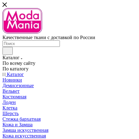
Качественные ткани с доставкой по России
Каталог
По всему сайту
По каталогу
Каталог
Новинки
Демисезонные
Вельвет
Костюмная
Лоден
Клетка
Шерсть
Стежка бархатная
Кожа и Замша
Замша искусственная
Кожа искусственная