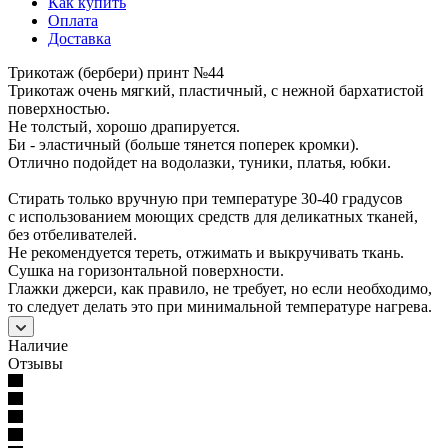
Как купить
Оплата
Доставка
Трикотаж (бербери) принт №44
Трикотаж очень мягкий, пластичный, с нежной бархатистой
поверхностью.
Не толстый, хорошо драпируется.
Би - эластичный (больше тянется поперек кромки).
Отлично подойдет на водолазки, туники, платья, юбки.
Стирать только вручную при температуре 30-40 градусов
с использованием моющих средств для деликатных тканей,
без отбеливателей.
Не рекомендуется тереть, отжимать и выкручивать ткань.
Сушка на горизонтальной поверхности.
Глажки джерси, как правило, не требует, но если необходимо,
то следует делать это при минимальной температуре нагрева.
Наличие
Отзывы