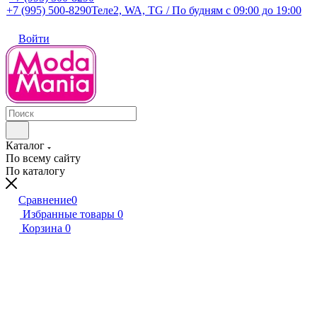
+7 (995) 500-8290
Теле2, WA, TG / По будням c 09:00 до 19:00
Войти
Каталог
По всему сайту
По каталогу
Сравнение
0
Избранные товары
0
Корзина
0