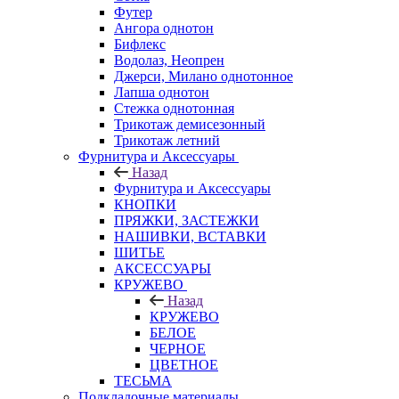
Футер
Ангора однотон
Бифлекс
Водолаз, Неопрен
Джерси, Милано однотонное
Лапша однотон
Стежка однотонная
Трикотаж демисезонный
Трикотаж летний
Фурнитура и Аксессуары
Назад
Фурнитура и Аксессуары
КНОПКИ
ПРЯЖКИ, ЗАСТЕЖКИ
НАШИВКИ, ВСТАВКИ
ШИТЬЕ
АКСЕССУАРЫ
КРУЖЕВО
Назад
КРУЖЕВО
БЕЛОЕ
ЧЕРНОЕ
ЦВЕТНОЕ
ТЕСЬМА
Подкладочные материалы