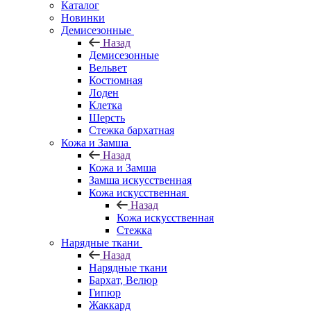
Каталог
Новинки
Демисезонные
Назад
Демисезонные
Вельвет
Костюмная
Лоден
Клетка
Шерсть
Стежка бархатная
Кожа и Замша
Назад
Кожа и Замша
Замша искусственная
Кожа искусственная
Назад
Кожа искусственная
Стежка
Нарядные ткани
Назад
Нарядные ткани
Бархат, Велюр
Гипюр
Жаккард