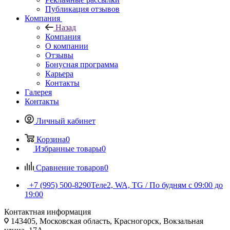
Публикация отзывов
Компания
Назад
Компания
О компании
Отзывы
Бонусная программа
Карьера
Контакты
Галерея
Контакты
Личный кабинет
Корзина
0
Избранные товары
0
Сравнение товаров
0
+7 (995) 500-8290
Теле2, WA, TG / По будням c 09:00 до
19:00
Контактная информация
143405, Московская область, Красногорск, Вокзальная