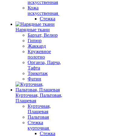
искусственная
Кожа
искусственная
Стежка
Нарядные ткани
Бархат, Велюр
Гипюр
Жаккард
Кружевное
полотно
Органза, Парча,
Тафта
Трикотаж
Фатин
Курточная, Пальтовая,
Плащевая
Курточная,
Плащевая
Пальтовая
Стежка
курточная
Стежка