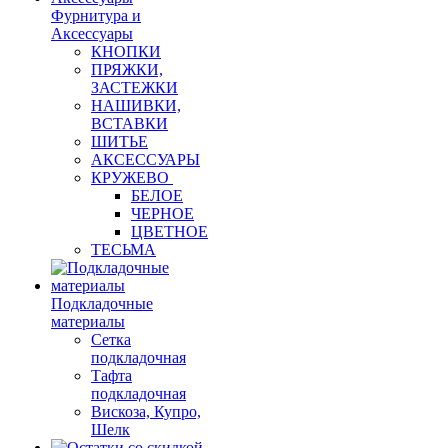
Фурнитура и
Аксессуары
КНОПКИ
ПРЯЖКИ,
ЗАСТЕЖКИ
НАШИВКИ,
ВСТАВКИ
ШИТЬЕ
АКСЕССУАРЫ
КРУЖЕВО
БЕЛОЕ
ЧЕРНОЕ
ЦВЕТНОЕ
ТЕСЬМА
Подкладочные
материалы
Сетка
подкладочная
Тафта
подкладочная
Вискоза, Купро,
Шелк