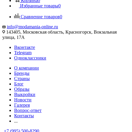
Корзина
0
Избранные товары
0
Сравнение товаров
0
info@modamania-online.ru
143405, Московская область, Красногорск, Вокзальная
улица, 17А
Вконтакте
Telegram
Одноклассники
О компании
Бренды
Страны
Блог
Образы
Выкройки
Новости
Галерея
Вопрос-ответ
Контакты
...
+7 (995) 500-8290