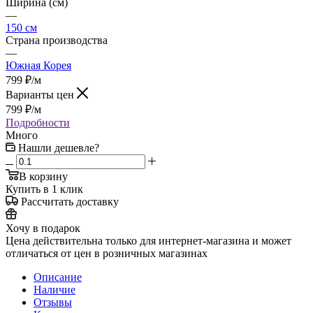
Ширина (см)
—
150 см
Страна производства
—
Южная Корея
799
₽
/м
Варианты цен
799
₽
/м
Подробности
Много
Нашли дешевле?
В корзину
Купить в 1 клик
Рассчитать доставку
Хочу в подарок
Цена действительна только для интернет-магазина и может
отличаться от цен в розничных магазинах
Описание
Наличие
Отзывы