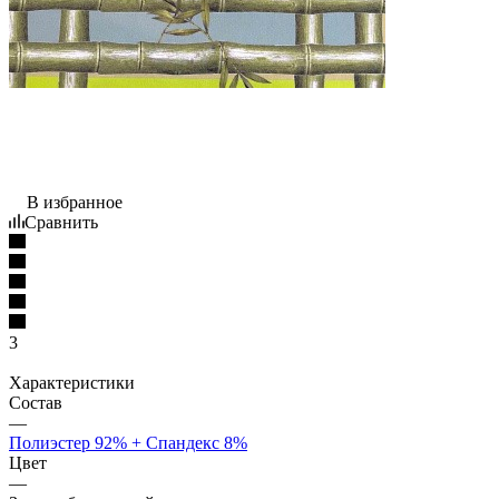
В избранное
Сравнить
3
Характеристики
Состав
—
Полиэстер 92% + Спандекс 8%
Цвет
—