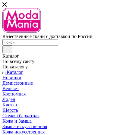
Качественные ткани с доставкой по России
Каталог
По всему сайту
По каталогу
Каталог
Новинки
Демисезонные
Вельвет
Костюмная
Лоден
Клетка
Шерсть
Стежка бархатная
Кожа и Замша
Замша искусственная
Кожа искусственная