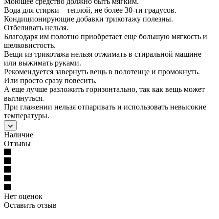
Моющее средство должно быть мягким.
Вода для стирки – теплой, не более 30-ти градусов.
Кондиционирующие добавки трикотажу полезны.
Отбеливать нельзя.
Благодаря им полотно приобретает еще большую мягкость и
шелковистость.
Вещи из трикотажа нельзя отжимать в стиральной машине
или выжимать руками.
Рекомендуется завернуть вещь в полотенце и промокнуть.
Или просто сразу повесить.
А еще лучше разложить горизонтально, так как вещь может
вытянуться.
При глажении нельзя отпаривать и использовать невысокие
температуры.
Наличие
Отзывы
Нет оценок
Оставить отзыв