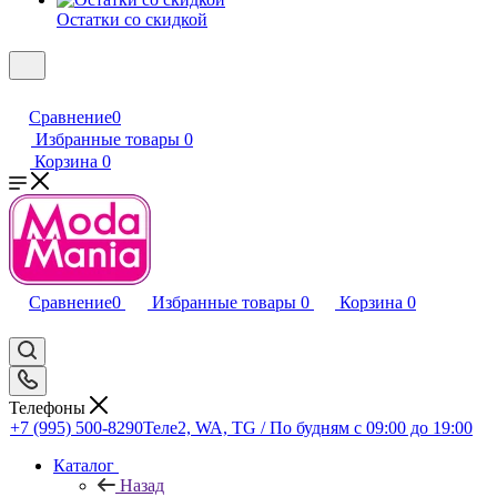
Остатки со скидкой
Сравнение
0
Избранные товары
0
Корзина
0
Сравнение
0
Избранные товары
0
Корзина
0
Телефоны
+7 (995) 500-8290
Теле2, WA, TG / По будням c 09:00 до 19:00
Каталог
Назад