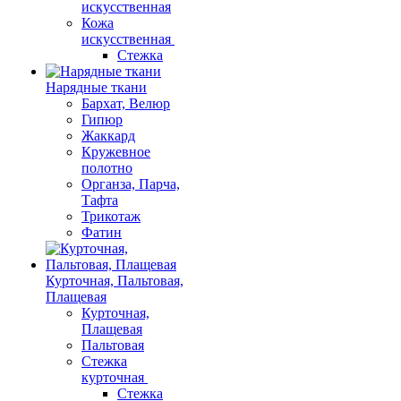
искусственная
Кожа
искусственная
Стежка
Нарядные ткани
Бархат, Велюр
Гипюр
Жаккард
Кружевное
полотно
Органза, Парча,
Тафта
Трикотаж
Фатин
Курточная, Пальтовая,
Плащевая
Курточная,
Плащевая
Пальтовая
Стежка
курточная
Стежка