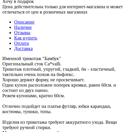
Хочу в подарок
Цена действительна только для интернет-магазина и может
отличаться от цен в розничных магазинах
Описание
Наличие
Отзывы
Как купить
Оплата
Доставка
Именной трикотаж "Бамбук"
Оригинальный сток Ca*valli.
Трикотаж плотный, упругий, гладкий, би - эластичный,
тактильно очень похож на бифлекс.
Хорошо держит форму, не просвечивает.
Один купон расположен поперек кромки, равен 60см. и
состоит из двух панно.
Режем купонами, кратно 60см.
Отлично подойдет на платья футляр, юбки карандаш,
костюмы, туники, топы.
Изделия из трикотажа требуют аккуратного ухода. Вещи
требуют ручной стирки.