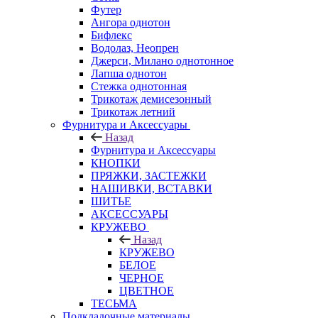
Футер
Ангора однотон
Бифлекс
Водолаз, Неопрен
Джерси, Милано однотонное
Лапша однотон
Стежка однотонная
Трикотаж демисезонный
Трикотаж летний
Фурнитура и Аксессуары
Назад
Фурнитура и Аксессуары
КНОПКИ
ПРЯЖКИ, ЗАСТЕЖКИ
НАШИВКИ, ВСТАВКИ
ШИТЬЕ
АКСЕССУАРЫ
КРУЖЕВО
Назад
КРУЖЕВО
БЕЛОЕ
ЧЕРНОЕ
ЦВЕТНОЕ
ТЕСЬМА
Подкладочные материалы