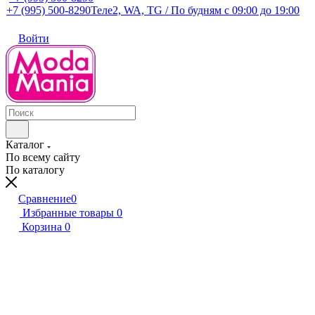
+7 (995) 500-8290
Теле2, WA, TG / По будням c 09:00 до 19:00
Войти
Каталог
По всему сайту
По каталогу
Сравнение
0
Избранные товары
0
Корзина
0