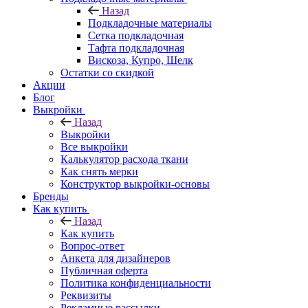
Назад
Подкладочные материалы
Сетка подкладочная
Тафта подкладочная
Вискоза, Купро, Шелк
Остатки со скидкой
Акции
Блог
Выкройки
Назад
Выкройки
Все выкройки
Калькулятор расхода ткани
Как снять мерки
Конструктор выкройки-основы
Бренды
Как купить
Назад
Как купить
Вопрос-ответ
Анкета для дизайнеров
Публичная оферта
Политика конфиденциальности
Реквизиты
Рекламные рассылки