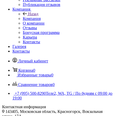
Публикация отзывов
Компания
Назад
Компания
О компании
Отзывы
Бонусная программа
Карьера
Контакты
Галерея
Контакты
Личный кабинет
Корзина
0
Избранные товары
0
Сравнение товаров
0
+7 (995) 500-8290
Теле2, WA, TG / По будням c 09:00 до
19:00
Контактная информация
143405, Московская область, Красногорск, Вокзальная