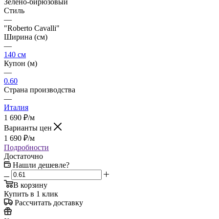
Зелено-бирюзовый
Стиль
—
"Roberto Cavalli"
Ширина (см)
—
140 см
Купон (м)
—
0.60
Страна производства
—
Италия
1 690
₽
/м
Варианты цен
1 690
₽
/м
Подробности
Достаточно
Нашли дешевле?
В корзину
Купить в 1 клик
Рассчитать доставку