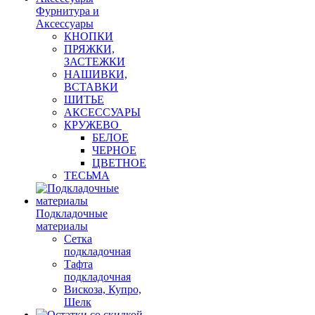
Фурнитура и
Аксессуары
КНОПКИ
ПРЯЖКИ,
ЗАСТЕЖКИ
НАШИВКИ,
ВСТАВКИ
ШИТЬЕ
АКСЕССУАРЫ
КРУЖЕВО
БЕЛОЕ
ЧЕРНОЕ
ЦВЕТНОЕ
ТЕСЬМА
Подкладочные
материалы
Сетка
подкладочная
Тафта
подкладочная
Вискоза, Купро,
Шелк