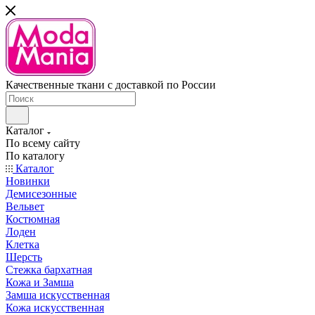
Качественные ткани с доставкой по России
Каталог
По всему сайту
По каталогу
Каталог
Новинки
Демисезонные
Вельвет
Костюмная
Лоден
Клетка
Шерсть
Стежка бархатная
Кожа и Замша
Замша искусственная
Кожа искусственная