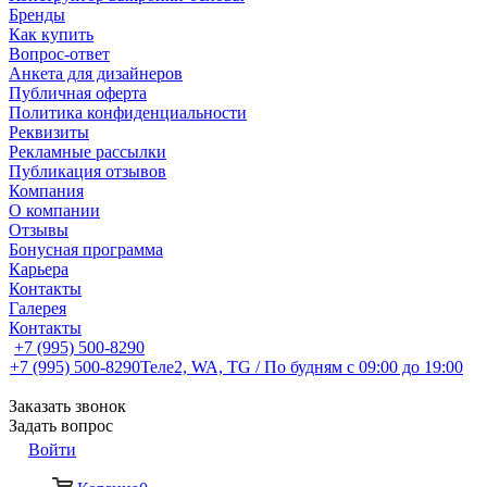
Бренды
Как купить
Вопрос-ответ
Анкета для дизайнеров
Публичная оферта
Политика конфиденциальности
Реквизиты
Рекламные рассылки
Публикация отзывов
Компания
О компании
Отзывы
Бонусная программа
Карьера
Контакты
Галерея
Контакты
+7 (995) 500-8290
+7 (995) 500-8290
Теле2, WA, TG / По будням c 09:00 до 19:00
Заказать звонок
Задать вопрос
Войти