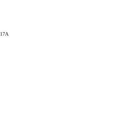
а, 17А