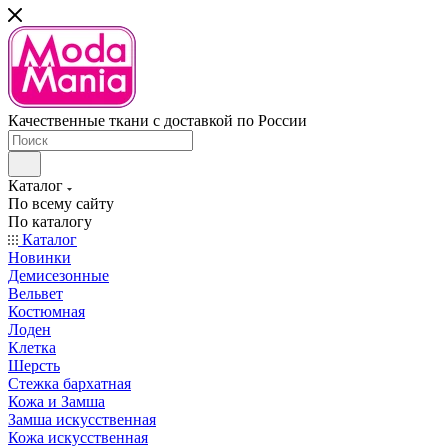
Качественные ткани с доставкой по России
Каталог
По всему сайту
По каталогу
Каталог
Новинки
Демисезонные
Вельвет
Костюмная
Лоден
Клетка
Шерсть
Стежка бархатная
Кожа и Замша
Замша искусственная
Кожа искусственная