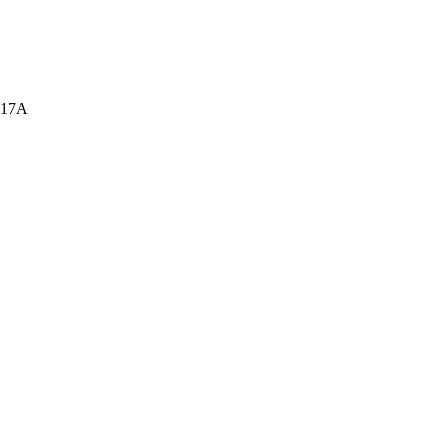
а, 17А