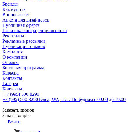
Бренды
Как купить
Вопрос-ответ
Анкета для дизайнеров
Публичная оферта
Политика конфиденциальности
Реквизиты
Рекламные рассылки
Публикация отзывов
Компания
О компании
Отзывы
Бонусная программа
Карьера
Контакты
Галерея
Контакты
+7 (995) 500-8290
+7 (995) 500-8290
Теле2, WA, TG / По будням c 09:00 до 19:00
Заказать звонок
Задать вопрос
Войти