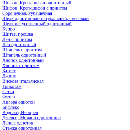
Шифон, Креп-шифон однотонный
Шифон, Креп-шифон с принтом
Сорочечная, Рубашечная
Шелк однотонный натуральный, смесовый
Шелк искусственный однотонный
Купро
Шитье, прошва
Лен с принтом
Лен однотонный
Штапель с принтом
Штапель однотонный
Хлопок однотонный
Хлопок с принтом
Батист
Джинс
Вискоза итальянская
Трикотаж
Сетка
Футер
Ангора однотон
Бифлекс
Водолаз, Неопрен
Джерси, Милано однотонное
Лапша однотон
Стежка однотонная