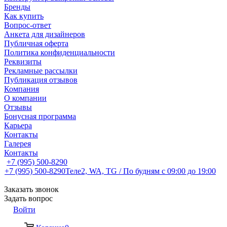
Бренды
Как купить
Вопрос-ответ
Анкета для дизайнеров
Публичная оферта
Политика конфиденциальности
Реквизиты
Рекламные рассылки
Публикация отзывов
Компания
О компании
Отзывы
Бонусная программа
Карьера
Контакты
Галерея
Контакты
+7 (995) 500-8290
+7 (995) 500-8290
Теле2, WA, TG / По будням c 09:00 до 19:00
Заказать звонок
Задать вопрос
Войти