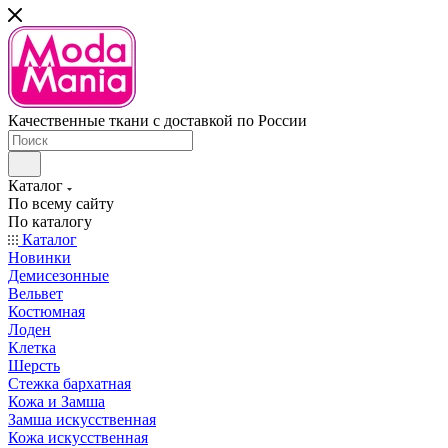
Качественные ткани с доставкой по России
Каталог
По всему сайту
По каталогу
Каталог
Новинки
Демисезонные
Вельвет
Костюмная
Лоден
Клетка
Шерсть
Стежка бархатная
Кожа и Замша
Замша искусственная
Кожа искусственная