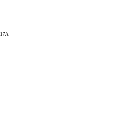
а, 17А