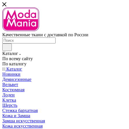
Качественные ткани с доставкой по России
Каталог
По всему сайту
По каталогу
Каталог
Новинки
Демисезонные
Вельвет
Костюмная
Лоден
Клетка
Шерсть
Стежка бархатная
Кожа и Замша
Замша искусственная
Кожа искусственная