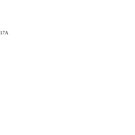
а, 17А