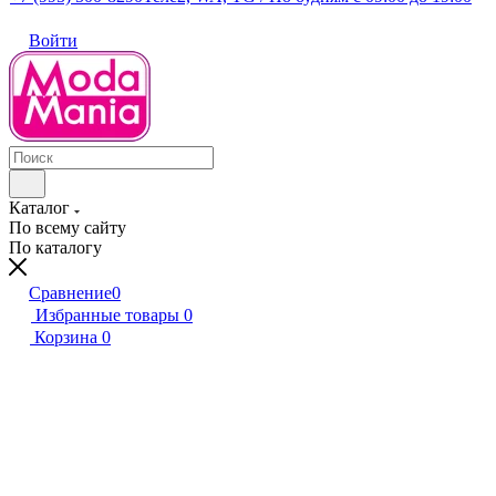
Войти
Каталог
По всему сайту
По каталогу
Сравнение
0
Избранные товары
0
Корзина
0