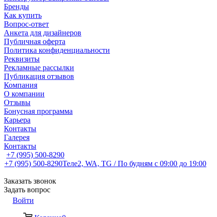
Бренды
Как купить
Вопрос-ответ
Анкета для дизайнеров
Публичная оферта
Политика конфиденциальности
Реквизиты
Рекламные рассылки
Публикация отзывов
Компания
О компании
Отзывы
Бонусная программа
Карьера
Контакты
Галерея
Контакты
+7 (995) 500-8290
+7 (995) 500-8290
Теле2, WA, TG / По будням c 09:00 до 19:00
Заказать звонок
Задать вопрос
Войти