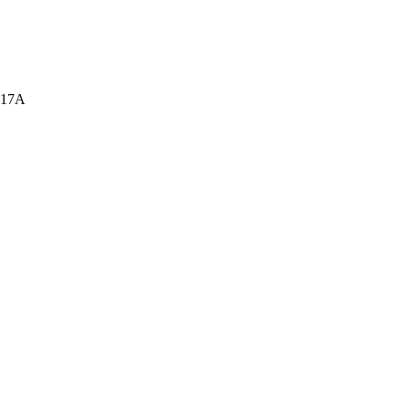
а, 17А