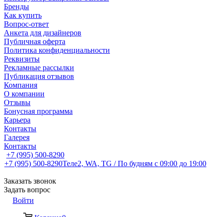
Бренды
Как купить
Вопрос-ответ
Анкета для дизайнеров
Публичная оферта
Политика конфиденциальности
Реквизиты
Рекламные рассылки
Публикация отзывов
Компания
О компании
Отзывы
Бонусная программа
Карьера
Контакты
Галерея
Контакты
+7 (995) 500-8290
+7 (995) 500-8290
Теле2, WA, TG / По будням c 09:00 до 19:00
Заказать звонок
Задать вопрос
Войти