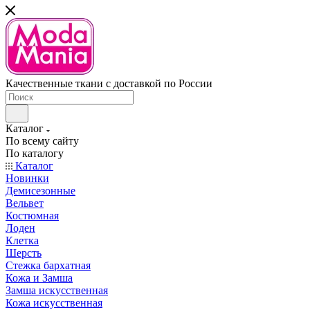
Качественные ткани с доставкой по России
Каталог
По всему сайту
По каталогу
Каталог
Новинки
Демисезонные
Вельвет
Костюмная
Лоден
Клетка
Шерсть
Стежка бархатная
Кожа и Замша
Замша искусственная
Кожа искусственная