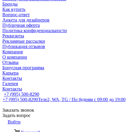
Бренды
Как купить
Вопрос-ответ
Анкета для дизайнеров
Публичная оферта
Политика конфиденциальности
Реквизиты
Рекламные рассылки
Публикация отзывов
Компания
О компании
Отзывы
Бонусная программа
Карьера
Контакты
Галерея
Контакты
+7 (995) 500-8290
+7 (995) 500-8290
Теле2, WA, TG / По будням c 09:00 до 19:00
Заказать звонок
Задать вопрос
Войти