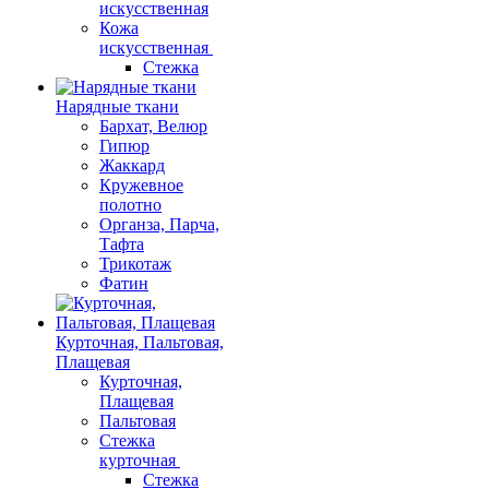
искусственная
Кожа
искусственная
Стежка
Нарядные ткани
Бархат, Велюр
Гипюр
Жаккард
Кружевное
полотно
Органза, Парча,
Тафта
Трикотаж
Фатин
Курточная, Пальтовая,
Плащевая
Курточная,
Плащевая
Пальтовая
Стежка
курточная
Стежка