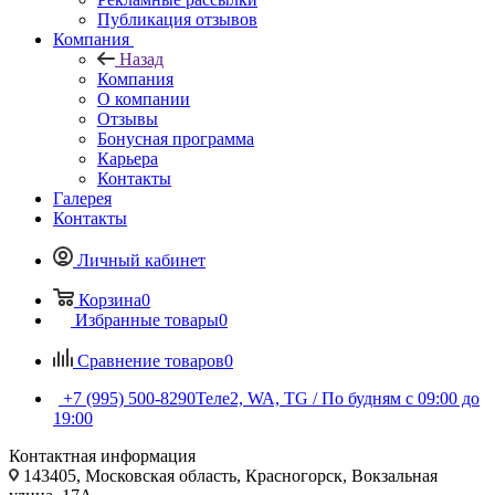
Публикация отзывов
Компания
Назад
Компания
О компании
Отзывы
Бонусная программа
Карьера
Контакты
Галерея
Контакты
Личный кабинет
Корзина
0
Избранные товары
0
Сравнение товаров
0
+7 (995) 500-8290
Теле2, WA, TG / По будням c 09:00 до
19:00
Контактная информация
143405, Московская область, Красногорск, Вокзальная