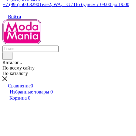
+7 (995) 500-8290
Теле2, WA, TG / По будням c 09:00 до 19:00
Войти
Каталог
По всему сайту
По каталогу
Сравнение
0
Избранные товары
0
Корзина
0