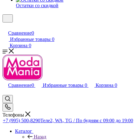
Остатки со скидкой
Сравнение
0
Избранные товары
0
Корзина
0
Сравнение
0
Избранные товары
0
Корзина
0
Телефоны
+7 (995) 500-8290
Теле2, WA, TG / По будням c 09:00 до 19:00
Каталог
Назад