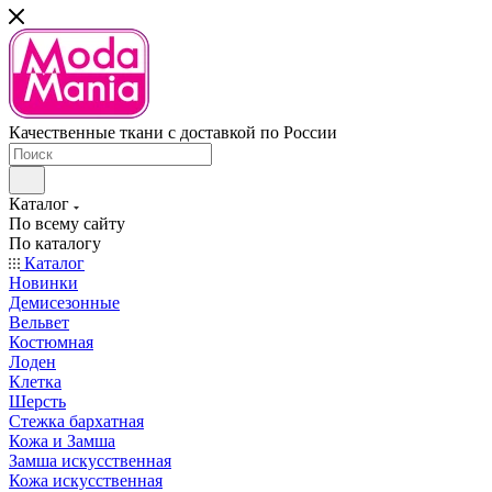
Качественные ткани с доставкой по России
Каталог
По всему сайту
По каталогу
Каталог
Новинки
Демисезонные
Вельвет
Костюмная
Лоден
Клетка
Шерсть
Стежка бархатная
Кожа и Замша
Замша искусственная
Кожа искусственная