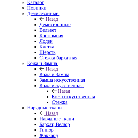
Каталог
Новинки
Демисезонные
Назад
Демисезонные
Вельвет
Костюмная
Лоден
Клетка
Шерсть
Стежка бархатная
Кожа и Замша
Назад
Кожа и Замша
Замша искусственная
Кожа искусственная
Назад
Кожа искусственная
Стежка
Нарядные ткани
Назад
Нарядные ткани
Бархат, Велюр
Гипюр
Жаккард