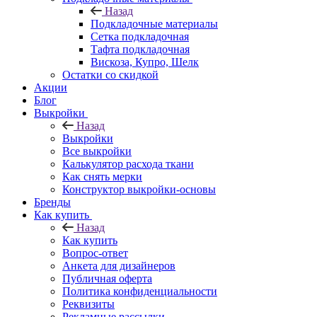
Назад
Подкладочные материалы
Сетка подкладочная
Тафта подкладочная
Вискоза, Купро, Шелк
Остатки со скидкой
Акции
Блог
Выкройки
Назад
Выкройки
Все выкройки
Калькулятор расхода ткани
Как снять мерки
Конструктор выкройки-основы
Бренды
Как купить
Назад
Как купить
Вопрос-ответ
Анкета для дизайнеров
Публичная оферта
Политика конфиденциальности
Реквизиты
Рекламные рассылки