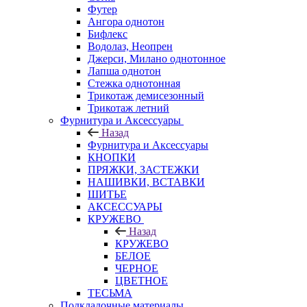
Футер
Ангора однотон
Бифлекс
Водолаз, Неопрен
Джерси, Милано однотонное
Лапша однотон
Стежка однотонная
Трикотаж демисезонный
Трикотаж летний
Фурнитура и Аксессуары
Назад
Фурнитура и Аксессуары
КНОПКИ
ПРЯЖКИ, ЗАСТЕЖКИ
НАШИВКИ, ВСТАВКИ
ШИТЬЕ
АКСЕССУАРЫ
КРУЖЕВО
Назад
КРУЖЕВО
БЕЛОЕ
ЧЕРНОЕ
ЦВЕТНОЕ
ТЕСЬМА
Подкладочные материалы