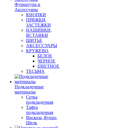
Фурнитура и
Аксессуары
КНОПКИ
ПРЯЖКИ,
ЗАСТЕЖКИ
НАШИВКИ,
ВСТАВКИ
ШИТЬЕ
АКСЕССУАРЫ
КРУЖЕВО
БЕЛОЕ
ЧЕРНОЕ
ЦВЕТНОЕ
ТЕСЬМА
Подкладочные
материалы
Сетка
подкладочная
Тафта
подкладочная
Вискоза, Купро,
Шелк