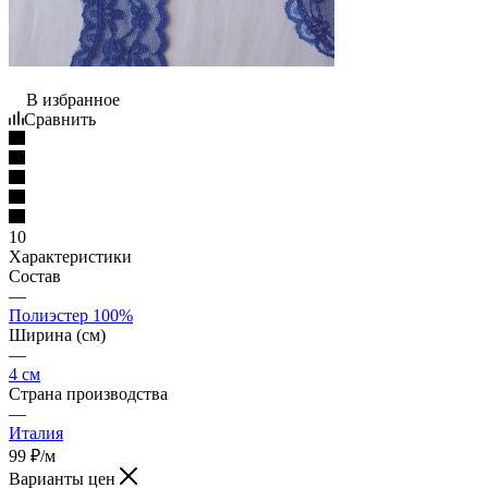
В избранное
Сравнить
10
Характеристики
Состав
—
Полиэстер 100%
Ширина (см)
—
4 см
Страна производства
—
Италия
99
₽
/м
Варианты цен