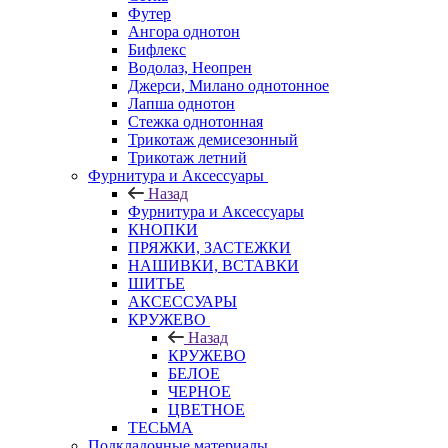
Футер
Ангора однотон
Бифлекс
Водолаз, Неопрен
Джерси, Милано однотонное
Лапша однотон
Стежка однотонная
Трикотаж демисезонный
Трикотаж летний
Фурнитура и Аксессуары
Назад
Фурнитура и Аксессуары
КНОПКИ
ПРЯЖКИ, ЗАСТЕЖКИ
НАШИВКИ, ВСТАВКИ
ШИТЬЕ
АКСЕССУАРЫ
КРУЖЕВО
Назад
КРУЖЕВО
БЕЛОЕ
ЧЕРНОЕ
ЦВЕТНОЕ
ТЕСЬМА
Подкладочные материалы