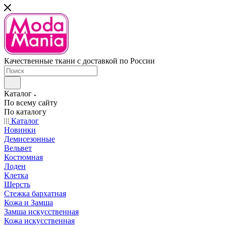
Качественные ткани с доставкой по России
Каталог
По всему сайту
По каталогу
Каталог
Новинки
Демисезонные
Вельвет
Костюмная
Лоден
Клетка
Шерсть
Стежка бархатная
Кожа и Замша
Замша искусственная
Кожа искусственная