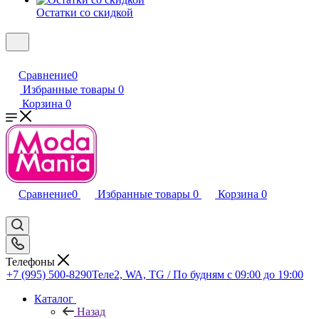
Остатки со скидкой
Сравнение
0
Избранные товары
0
Корзина
0
Сравнение
0
Избранные товары
0
Корзина
0
Телефоны
+7 (995) 500-8290
Теле2, WA, TG / По будням c 09:00 до 19:00
Каталог
Назад