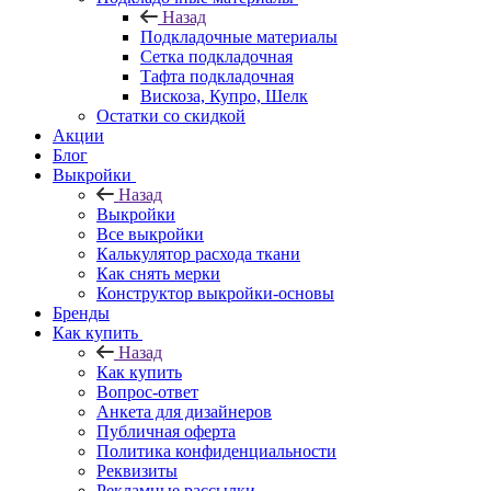
Назад
Подкладочные материалы
Сетка подкладочная
Тафта подкладочная
Вискоза, Купро, Шелк
Остатки со скидкой
Акции
Блог
Выкройки
Назад
Выкройки
Все выкройки
Калькулятор расхода ткани
Как снять мерки
Конструктор выкройки-основы
Бренды
Как купить
Назад
Как купить
Вопрос-ответ
Анкета для дизайнеров
Публичная оферта
Политика конфиденциальности
Реквизиты
Рекламные рассылки