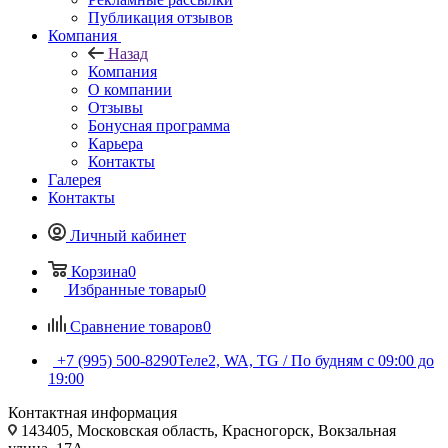
Публикация отзывов
Компания
Назад
Компания
О компании
Отзывы
Бонусная программа
Карьера
Контакты
Галерея
Контакты
Личный кабинет
Корзина
0
Избранные товары
0
Сравнение товаров
0
+7 (995) 500-8290
Теле2, WA, TG / По будням c 09:00 до
19:00
Контактная информация
143405, Московская область, Красногорск, Вокзальная