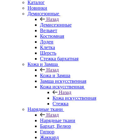
Каталог
Новинки
Демисезонные
Назад
Демисезонные
Вельвет
Костюмная
Лоден
Клетка
Шерсть
Стежка бархатная
Кожа и Замша
Назад
Кожа и Замша
Замша искусственная
Кожа искусственная
Назад
Кожа искусственная
Стежка
Нарядные ткани
Назад
Нарядные ткани
Бархат, Велюр
Гипюр
Жаккард