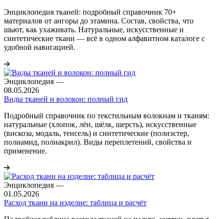
Энциклопедия тканей: подробный справочник 70+
материалов от ангоры до этамина. Состав, свойства, что
шьют, как ухаживать. Натуральные, искусственные и
синтетические ткани — всё в одном алфавитном каталоге с
удобной навигацией.
Энциклопедия
—
08.05.2026
Виды тканей и волокон: полный гид
Подробный справочник по текстильным волокнам и тканям:
натуральные (хлопок, лён, шёлк, шерсть), искусственные
(вискоза, модаль, тенсель) и синтетические (полиэстер,
полиамид, полиакрил). Виды переплетений, свойства и
применение.
Энциклопедия
—
01.05.2026
Расход ткани на изделие: таблица и расчёт