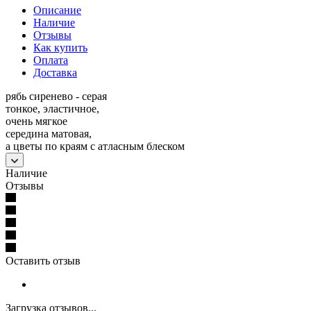
Описание
Наличие
Отзывы
Как купить
Оплата
Доставка
рябь сиренево - серая
тонкое, эластичное,
очень мягкое
середина матовая,
а цветы по краям с атласным блеском
Наличие
Отзывы
Оставить отзыв
Загрузка отзывов...