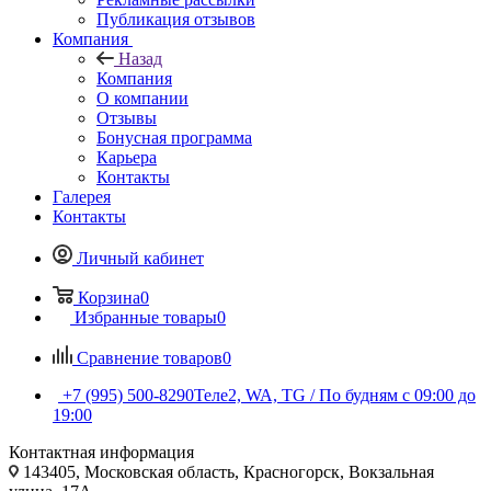
Публикация отзывов
Компания
Назад
Компания
О компании
Отзывы
Бонусная программа
Карьера
Контакты
Галерея
Контакты
Личный кабинет
Корзина
0
Избранные товары
0
Сравнение товаров
0
+7 (995) 500-8290
Теле2, WA, TG / По будням c 09:00 до
19:00
Контактная информация
143405, Московская область, Красногорск, Вокзальная