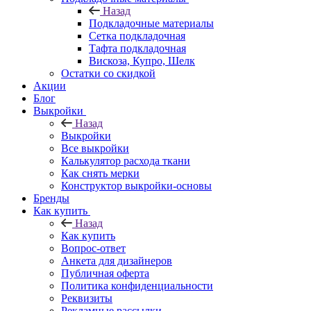
Назад
Подкладочные материалы
Сетка подкладочная
Тафта подкладочная
Вискоза, Купро, Шелк
Остатки со скидкой
Акции
Блог
Выкройки
Назад
Выкройки
Все выкройки
Калькулятор расхода ткани
Как снять мерки
Конструктор выкройки-основы
Бренды
Как купить
Назад
Как купить
Вопрос-ответ
Анкета для дизайнеров
Публичная оферта
Политика конфиденциальности
Реквизиты
Рекламные рассылки