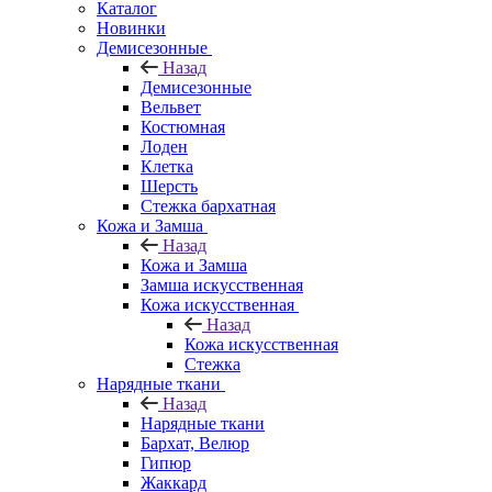
Каталог
Новинки
Демисезонные
Назад
Демисезонные
Вельвет
Костюмная
Лоден
Клетка
Шерсть
Стежка бархатная
Кожа и Замша
Назад
Кожа и Замша
Замша искусственная
Кожа искусственная
Назад
Кожа искусственная
Стежка
Нарядные ткани
Назад
Нарядные ткани
Бархат, Велюр
Гипюр
Жаккард