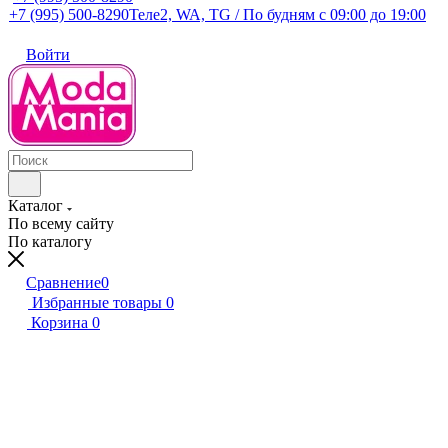
+7 (995) 500-8290
Теле2, WA, TG / По будням c 09:00 до 19:00
Войти
Каталог
По всему сайту
По каталогу
Сравнение
0
Избранные товары
0
Корзина
0