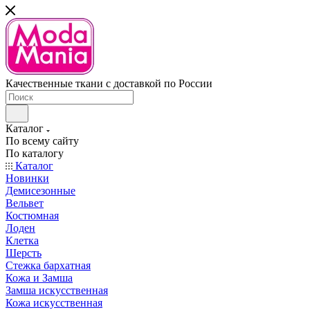
Качественные ткани с доставкой по России
Каталог
По всему сайту
По каталогу
Каталог
Новинки
Демисезонные
Вельвет
Костюмная
Лоден
Клетка
Шерсть
Стежка бархатная
Кожа и Замша
Замша искусственная
Кожа искусственная