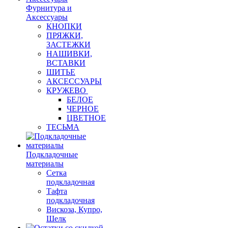
Фурнитура и
Аксессуары
КНОПКИ
ПРЯЖКИ,
ЗАСТЕЖКИ
НАШИВКИ,
ВСТАВКИ
ШИТЬЕ
АКСЕССУАРЫ
КРУЖЕВО
БЕЛОЕ
ЧЕРНОЕ
ЦВЕТНОЕ
ТЕСЬМА
Подкладочные
материалы
Сетка
подкладочная
Тафта
подкладочная
Вискоза, Купро,
Шелк