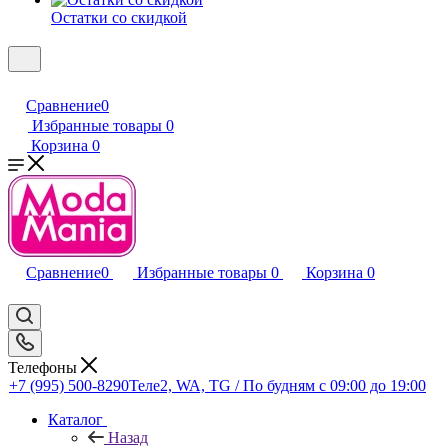
Остатки со скидкой
Сравнение
0
Избранные товары
0
Корзина
0
Сравнение
0
Избранные товары
0
Корзина
0
Телефоны
+7 (995) 500-8290
Теле2, WA, TG / По будням c 09:00 до 19:00
Каталог
Назад