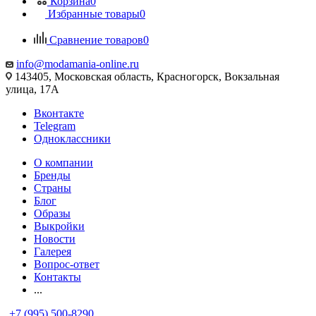
Корзина
0
Избранные товары
0
Сравнение товаров
0
info@modamania-online.ru
143405, Московская область, Красногорск, Вокзальная
улица, 17А
Вконтакте
Telegram
Одноклассники
О компании
Бренды
Страны
Блог
Образы
Выкройки
Новости
Галерея
Вопрос-ответ
Контакты
...
+7 (995) 500-8290