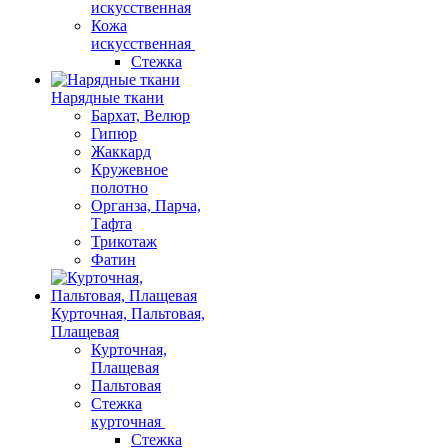
искусственная
Кожа
искусственная
Стежка
Нарядные ткани
Бархат, Велюр
Гипюр
Жаккард
Кружевное
полотно
Органза, Парча,
Тафта
Трикотаж
Фатин
Курточная, Пальтовая,
Плащевая
Курточная,
Плащевая
Пальтовая
Стежка
курточная
Стежка