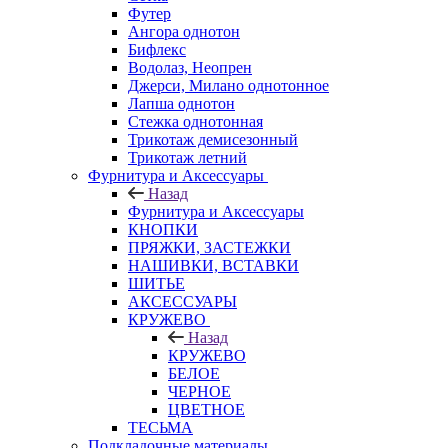
Футер
Ангора однотон
Бифлекс
Водолаз, Неопрен
Джерси, Милано однотонное
Лапша однотон
Стежка однотонная
Трикотаж демисезонный
Трикотаж летний
Фурнитура и Аксессуары
Назад
Фурнитура и Аксессуары
КНОПКИ
ПРЯЖКИ, ЗАСТЕЖКИ
НАШИВКИ, ВСТАВКИ
ШИТЬЕ
АКСЕССУАРЫ
КРУЖЕВО
Назад
КРУЖЕВО
БЕЛОЕ
ЧЕРНОЕ
ЦВЕТНОЕ
ТЕСЬМА
Подкладочные материалы