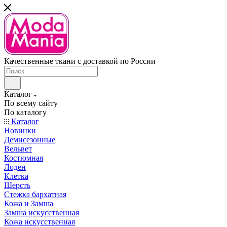
Качественные ткани с доставкой по России
Каталог
По всему сайту
По каталогу
Каталог
Новинки
Демисезонные
Вельвет
Костюмная
Лоден
Клетка
Шерсть
Стежка бархатная
Кожа и Замша
Замша искусственная
Кожа искусственная