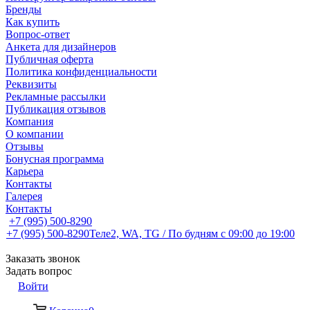
Бренды
Как купить
Вопрос-ответ
Анкета для дизайнеров
Публичная оферта
Политика конфиденциальности
Реквизиты
Рекламные рассылки
Публикация отзывов
Компания
О компании
Отзывы
Бонусная программа
Карьера
Контакты
Галерея
Контакты
+7 (995) 500-8290
+7 (995) 500-8290
Теле2, WA, TG / По будням c 09:00 до 19:00
Заказать звонок
Задать вопрос
Войти