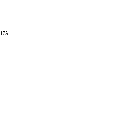
а, 17А