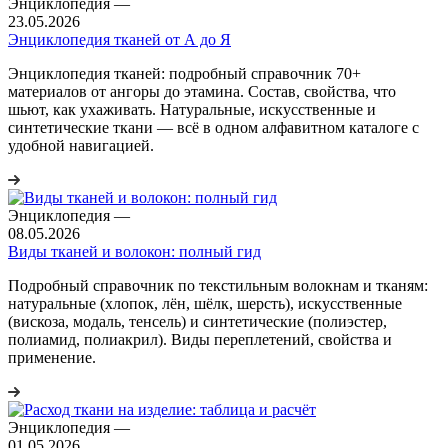
Энциклопедия
—
23.05.2026
Энциклопедия тканей от А до Я
Энциклопедия тканей: подробный справочник 70+
материалов от ангоры до этамина. Состав, свойства, что
шьют, как ухаживать. Натуральные, искусственные и
синтетические ткани — всё в одном алфавитном каталоге с
удобной навигацией.
Энциклопедия
—
08.05.2026
Виды тканей и волокон: полный гид
Подробный справочник по текстильным волокнам и тканям:
натуральные (хлопок, лён, шёлк, шерсть), искусственные
(вискоза, модаль, тенсель) и синтетические (полиэстер,
полиамид, полиакрил). Виды переплетений, свойства и
применение.
Энциклопедия
—
01.05.2026