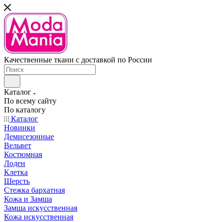
Качественные ткани с доставкой по России
Каталог
По всему сайту
По каталогу
Каталог
Новинки
Демисезонные
Вельвет
Костюмная
Лоден
Клетка
Шерсть
Стежка бархатная
Кожа и Замша
Замша искусственная
Кожа искусственная