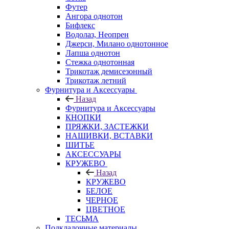
Футер
Ангора однотон
Бифлекс
Водолаз, Неопрен
Джерси, Милано однотонное
Лапша однотон
Стежка однотонная
Трикотаж демисезонный
Трикотаж летний
Фурнитура и Аксессуары
Назад
Фурнитура и Аксессуары
КНОПКИ
ПРЯЖКИ, ЗАСТЕЖКИ
НАШИВКИ, ВСТАВКИ
ШИТЬЕ
АКСЕССУАРЫ
КРУЖЕВО
Назад
КРУЖЕВО
БЕЛОЕ
ЧЕРНОЕ
ЦВЕТНОЕ
ТЕСЬМА
Подкладочные материалы