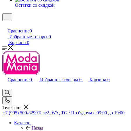
Остатки со скидкой
Сравнение
0
Избранные товары
0
Корзина
0
Сравнение
0
Избранные товары
0
Корзина
0
Телефоны
+7 (995) 500-8290
Теле2, WA, TG / По будням c 09:00 до 19:00
Каталог
Назад