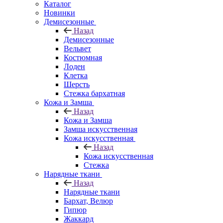
Каталог
Новинки
Демисезонные
Назад
Демисезонные
Вельвет
Костюмная
Лоден
Клетка
Шерсть
Стежка бархатная
Кожа и Замша
Назад
Кожа и Замша
Замша искусственная
Кожа искусственная
Назад
Кожа искусственная
Стежка
Нарядные ткани
Назад
Нарядные ткани
Бархат, Велюр
Гипюр
Жаккард