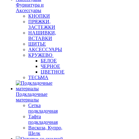
Фурнитура и
Аксессуары
КНОПКИ
ПРЯЖКИ,
ЗАСТЕЖКИ
НАШИВКИ,
ВСТАВКИ
ШИТЬЕ
АКСЕССУАРЫ
КРУЖЕВО
БЕЛОЕ
ЧЕРНОЕ
ЦВЕТНОЕ
ТЕСЬМА
Подкладочные
материалы
Сетка
подкладочная
Тафта
подкладочная
Вискоза, Купро,
Шелк