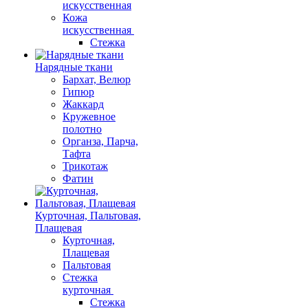
искусственная
Кожа
искусственная
Стежка
Нарядные ткани
Бархат, Велюр
Гипюр
Жаккард
Кружевное
полотно
Органза, Парча,
Тафта
Трикотаж
Фатин
Курточная, Пальтовая,
Плащевая
Курточная,
Плащевая
Пальтовая
Стежка
курточная
Стежка