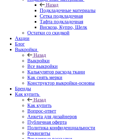
Назад
Подкладочные материалы
Сетка подкладочная
Тафта подкладочная
Вискоза, Купро, Шелк
Остатки со скидкой
Акции
Блог
Выкройки
Назад
Выкройки
Все выкройки
Калькулятор расхода ткани
Как снять мерки
Конструктор выкройки-основы
Бренды
Как купить
Назад
Как купить
Вопрос-ответ
Анкета для дизайнеров
Публичная оферта
Политика конфиденциальности
Реквизиты
Рекламные рассылки