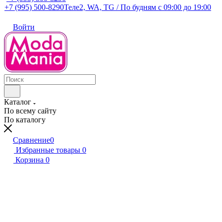
+7 (995) 500-8290
Теле2, WA, TG / По будням c 09:00 до 19:00
Войти
Каталог
По всему сайту
По каталогу
Сравнение
0
Избранные товары
0
Корзина
0