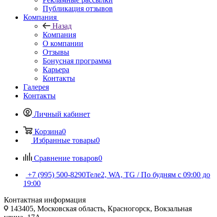
Публикация отзывов
Компания
Назад
Компания
О компании
Отзывы
Бонусная программа
Карьера
Контакты
Галерея
Контакты
Личный кабинет
Корзина
0
Избранные товары
0
Сравнение товаров
0
+7 (995) 500-8290
Теле2, WA, TG / По будням c 09:00 до
19:00
Контактная информация
143405, Московская область, Красногорск, Вокзальная