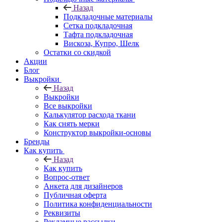
Назад
Подкладочные материалы
Сетка подкладочная
Тафта подкладочная
Вискоза, Купро, Шелк
Остатки со скидкой
Акции
Блог
Выкройки
Назад
Выкройки
Все выкройки
Калькулятор расхода ткани
Как снять мерки
Конструктор выкройки-основы
Бренды
Как купить
Назад
Как купить
Вопрос-ответ
Анкета для дизайнеров
Публичная оферта
Политика конфиденциальности
Реквизиты
Рекламные рассылки