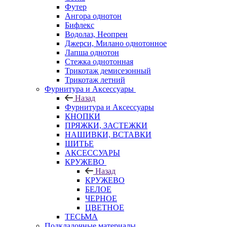
Футер
Ангора однотон
Бифлекс
Водолаз, Неопрен
Джерси, Милано однотонное
Лапша однотон
Стежка однотонная
Трикотаж демисезонный
Трикотаж летний
Фурнитура и Аксессуары
Назад
Фурнитура и Аксессуары
КНОПКИ
ПРЯЖКИ, ЗАСТЕЖКИ
НАШИВКИ, ВСТАВКИ
ШИТЬЕ
АКСЕССУАРЫ
КРУЖЕВО
Назад
КРУЖЕВО
БЕЛОЕ
ЧЕРНОЕ
ЦВЕТНОЕ
ТЕСЬМА
Подкладочные материалы