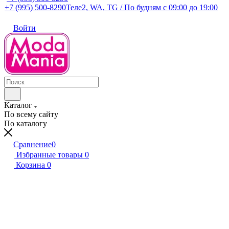
+7 (995) 500-8290
Теле2, WA, TG / По будням c 09:00 до 19:00
Войти
Каталог
По всему сайту
По каталогу
Сравнение
0
Избранные товары
0
Корзина
0