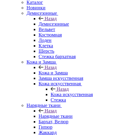
Каталог
Новинки
Демисезонные
Назад
Демисезонные
Вельвет
Костюмная
Лоден
Клетка
Шерсть
Стежка бархатная
Кожа и Замша
Назад
Кожа и Замша
Замша искусственная
Кожа искусственная
Назад
Кожа искусственная
Стежка
Нарядные ткани
Назад
Нарядные ткани
Бархат, Велюр
Гипюр
Жаккард