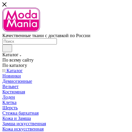
Качественные ткани с доставкой по России
Каталог
По всему сайту
По каталогу
Каталог
Новинки
Демисезонные
Вельвет
Костюмная
Лоден
Клетка
Шерсть
Стежка бархатная
Кожа и Замша
Замша искусственная
Кожа искусственная