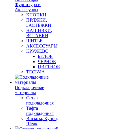
Фурнитура и
Аксессуары
КНОПКИ
ПРЯЖКИ,
ЗАСТЕЖКИ
НАШИВКИ,
ВСТАВКИ
ШИТЬЕ
АКСЕССУАРЫ
КРУЖЕВО
БЕЛОЕ
ЧЕРНОЕ
ЦВЕТНОЕ
ТЕСЬМА
Подкладочные
материалы
Сетка
подкладочная
Тафта
подкладочная
Вискоза, Купро,
Шелк