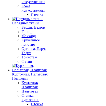
искусственная
Кожа
искусственная
Стежка
Нарядные ткани
Бархат, Велюр
Гипюр
Жаккард
Кружевное
полотно
Органза, Парча,
Тафта
Трикотаж
Фатин
Курточная, Пальтовая,
Плащевая
Курточная,
Плащевая
Пальтовая
Стежка
курточная
Стежка