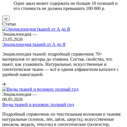
Один заказ может содержать не больше 10 позиций и
его стоимость не должна превышать 100 000 р.
Статьи
Энциклопедия
—
23.05.2026
Энциклопедия тканей от А до Я
Энциклопедия тканей: подробный справочник 70+
материалов от ангоры до этамина. Состав, свойства, что
шьют, как ухаживать. Натуральные, искусственные и
синтетические ткани — всё в одном алфавитном каталоге с
удобной навигацией.
Энциклопедия
—
08.05.2026
Виды тканей и волокон: полный гид
Подробный справочник по текстильным волокнам и тканям:
натуральные (хлопок, лён, шёлк, шерсть), искусственные
(вискоза, модаль, тенсель) и синтетические (полиэстер,