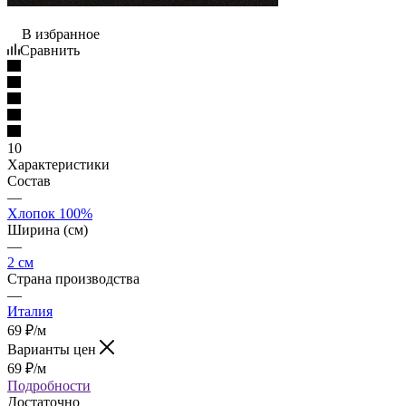
В избранное
Сравнить
10
Характеристики
Состав
—
Хлопок 100%
Ширина (см)
—
2 см
Страна производства
—
Италия
69
₽
/м
Варианты цен
69
₽
/м
Подробности
Достаточно