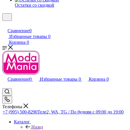
Остатки со скидкой
Сравнение
0
Избранные товары
0
Корзина
0
Сравнение
0
Избранные товары
0
Корзина
0
Телефоны
+7 (995) 500-8290
Теле2, WA, TG / По будням c 09:00 до 19:00
Каталог
Назад