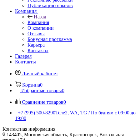
Публикация отзывов
Компания
Назад
Компания
О компании
Отзывы
Бонусная программа
Карьера
Контакты
Галерея
Контакты
Личный кабинет
Корзина
0
Избранные товары
0
Сравнение товаров
0
+7 (995) 500-8290
Теле2, WA, TG / По будням c 09:00 до
19:00
Контактная информация
143405, Московская область, Красногорск, Вокзальная