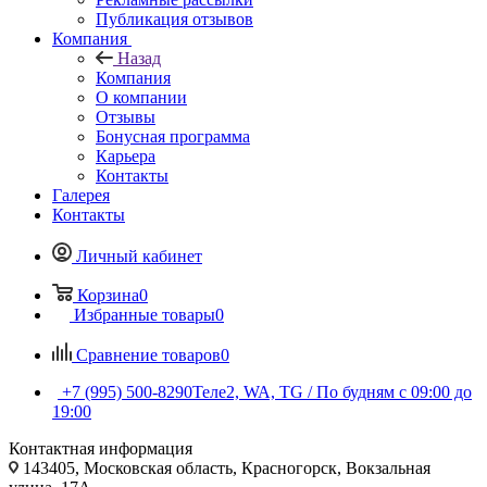
Публикация отзывов
Компания
Назад
Компания
О компании
Отзывы
Бонусная программа
Карьера
Контакты
Галерея
Контакты
Личный кабинет
Корзина
0
Избранные товары
0
Сравнение товаров
0
+7 (995) 500-8290
Теле2, WA, TG / По будням c 09:00 до
19:00
Контактная информация
143405, Московская область, Красногорск, Вокзальная