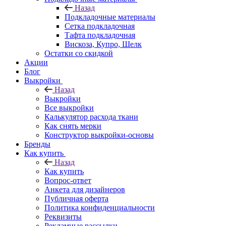
Назад
Подкладочные материалы
Сетка подкладочная
Тафта подкладочная
Вискоза, Купро, Шелк
Остатки со скидкой
Акции
Блог
Выкройки
Назад
Выкройки
Все выкройки
Калькулятор расхода ткани
Как снять мерки
Конструктор выкройки-основы
Бренды
Как купить
Назад
Как купить
Вопрос-ответ
Анкета для дизайнеров
Публичная оферта
Политика конфиденциальности
Реквизиты
Рекламные рассылки