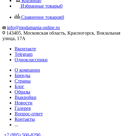
Корзина
0
Избранные товары
0
Сравнение товаров
0
info@modamania-online.ru
143405, Московская область, Красногорск, Вокзальная
улица, 17А
Вконтакте
Telegram
Одноклассники
О компании
Бренды
Страны
Блог
Образы
Выкройки
Новости
Галерея
Вопрос-ответ
Контакты
...
+7 (995) 500-8290