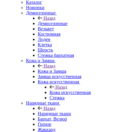
Каталог
Новинки
Демисезонные
Назад
Демисезонные
Вельвет
Костюмная
Лоден
Клетка
Шерсть
Стежка бархатная
Кожа и Замша
Назад
Кожа и Замша
Замша искусственная
Кожа искусственная
Назад
Кожа искусственная
Стежка
Нарядные ткани
Назад
Нарядные ткани
Бархат, Велюр
Гипюр
Жаккард