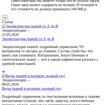
самостоятельно вы можете только после оплаты заказа.
Один заказ может содержать не больше 10 позиций и
его стоимость не должна превышать 100 000 р.
Статьи
Энциклопедия
—
23.05.2026
Энциклопедия тканей от А до Я
Энциклопедия тканей: подробный справочник 70+
материалов от ангоры до этамина. Состав, свойства, что
шьют, как ухаживать. Натуральные, искусственные и
синтетические ткани — всё в одном алфавитном каталоге с
удобной навигацией.
Энциклопедия
—
08.05.2026
Виды тканей и волокон: полный гид
Подробный справочник по текстильным волокнам и тканям:
натуральные (хлопок, лён, шёлк, шерсть), искусственные
(вискоза, модаль, тенсель) и синтетические (полиэстер,