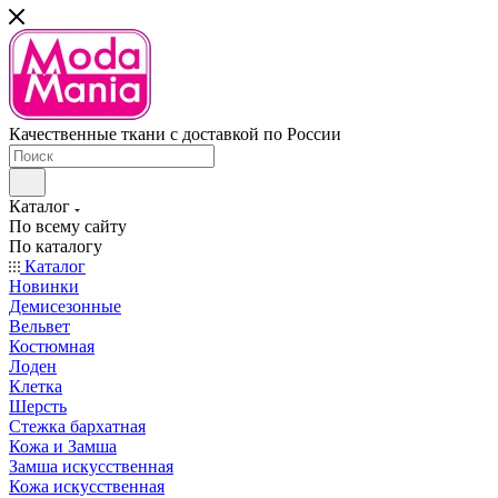
Качественные ткани с доставкой по России
Каталог
По всему сайту
По каталогу
Каталог
Новинки
Демисезонные
Вельвет
Костюмная
Лоден
Клетка
Шерсть
Стежка бархатная
Кожа и Замша
Замша искусственная
Кожа искусственная