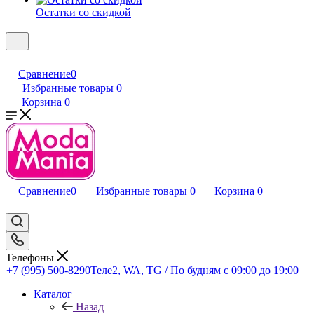
Остатки со скидкой
Сравнение
0
Избранные товары
0
Корзина
0
Сравнение
0
Избранные товары
0
Корзина
0
Телефоны
+7 (995) 500-8290
Теле2, WA, TG / По будням c 09:00 до 19:00
Каталог
Назад