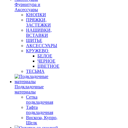
Фурнитура и
Аксессуары
КНОПКИ
ПРЯЖКИ,
ЗАСТЕЖКИ
НАШИВКИ,
ВСТАВКИ
ШИТЬЕ
АКСЕССУАРЫ
КРУЖЕВО
БЕЛОЕ
ЧЕРНОЕ
ЦВЕТНОЕ
ТЕСЬМА
Подкладочные
материалы
Сетка
подкладочная
Тафта
подкладочная
Вискоза, Купро,
Шелк