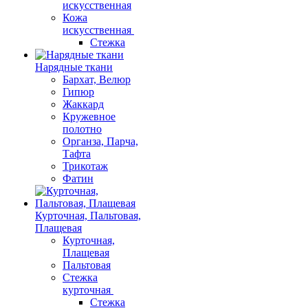
искусственная
Кожа
искусственная
Стежка
Нарядные ткани
Бархат, Велюр
Гипюр
Жаккард
Кружевное
полотно
Органза, Парча,
Тафта
Трикотаж
Фатин
Курточная, Пальтовая,
Плащевая
Курточная,
Плащевая
Пальтовая
Стежка
курточная
Стежка