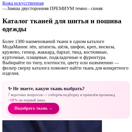
Кожа искусственная
—
Замша двусторонняя ПРЕМИУМ темно - синяя
Каталог тканей для шитья и пошива
одежды
Более 1300 наименований ткани в одном каталоге
МодаМания: лён, штапель, шёлк, шифон, креп, вискоза,
кружево, гипюр, жаккард, бархат, твид, костюмные,
курточные, плащевые, подкладочные и фурнитура.
Выбирайте по типу, плотности, цвету или назначению —
фильтр сверху каталога поможет найти ткань для конкретного
изделия.
✨ Не знаете, какую ткань выбрать?
7 коротких вопросов — соберём подборку и пришлём промокод
−10%
на первый заказ.
Подобрать ткань →