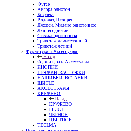
Футер
Ангора однотон
Бифлекс
Водолаз, Неопрен
Джерси, Милано однотонное
Лапша однотон
Стежка однотонная
Трикотаж демисезонный
Трикотаж летний
Фурнитура и Аксессуары
Назад
Фурнитура и Аксессуары
КНОПКИ
ПРЯЖКИ, ЗАСТЕЖКИ
НАШИВКИ, ВСТАВКИ
ШИТЬЕ
АКСЕССУАРЫ
КРУЖЕВО
Назад
КРУЖЕВО
БЕЛОЕ
ЧЕРНОЕ
ЦВЕТНОЕ
ТЕСЬМА
Подкладочные материалы