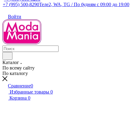
+7 (995) 500-8290
Теле2, WA, TG / По будням c 09:00 до 19:00
Войти
Каталог
По всему сайту
По каталогу
Сравнение
0
Избранные товары
0
Корзина
0