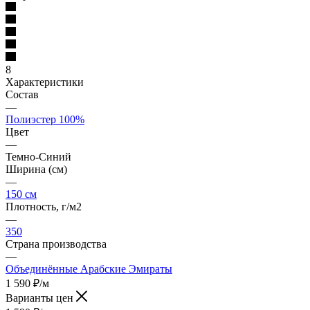
8
Характеристики
Состав
—
Полиэстер 100%
Цвет
—
Темно-Синий
Ширина (см)
—
150 см
Плотность, г/м2
—
350
Страна производства
—
Объединённые Арабские Эмираты
1 590
₽
/м
Варианты цен