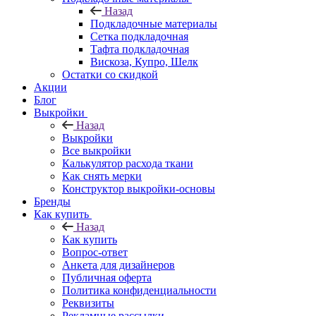
Назад
Подкладочные материалы
Сетка подкладочная
Тафта подкладочная
Вискоза, Купро, Шелк
Остатки со скидкой
Акции
Блог
Выкройки
Назад
Выкройки
Все выкройки
Калькулятор расхода ткани
Как снять мерки
Конструктор выкройки-основы
Бренды
Как купить
Назад
Как купить
Вопрос-ответ
Анкета для дизайнеров
Публичная оферта
Политика конфиденциальности
Реквизиты
Рекламные рассылки