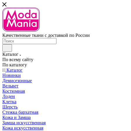
Качественные ткани с доставкой по России
Каталог
По всему сайту
По каталогу
Каталог
Новинки
Демисезонные
Вельвет
Костюмная
Лоден
Клетка
Шерсть
Стежка бархатная
Кожа и Замша
Замша искусственная
Кожа искусственная