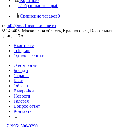
Корзина
0
Избранные товары
0
Сравнение товаров
0
info@modamania-online.ru
143405, Московская область, Красногорск, Вокзальная
улица, 17А
Вконтакте
Telegram
Одноклассники
О компании
Бренды
Страны
Блог
Образы
Выкройки
Новости
Галерея
Вопрос-ответ
Контакты
...
+7 (995) 500-8290