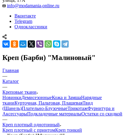
улица, 17А
info@modamania-online.ru
Вконтакте
Telegram
Одноклассники
Креп (Барби) "Малиновый"
Главная
—
Каталог
—
Креповые ткани
Новинки
Демисезонные
Кожа и Замша
Нарядные
ткани
Курточная, Пальтовая, Плащевая
Твид
(Шанель)
Плательно-Блузочные
Трикотаж
Фурнитура и
Аксессуары
Подкладочные материалы
Остатки со скидкой
—
Креп плотный однотонный
Креп плотный с принтом
Креп тонкий