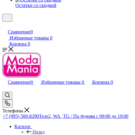
Остатки со скидкой
Сравнение
0
Избранные товары
0
Корзина
0
Сравнение
0
Избранные товары
0
Корзина
0
Телефоны
+7 (995) 500-8290
Теле2, WA, TG / По будням c 09:00 до 19:00
Каталог
Назад