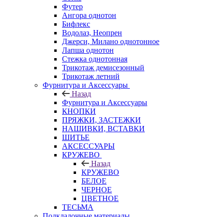
Футер
Ангора однотон
Бифлекс
Водолаз, Неопрен
Джерси, Милано однотонное
Лапша однотон
Стежка однотонная
Трикотаж демисезонный
Трикотаж летний
Фурнитура и Аксессуары
Назад
Фурнитура и Аксессуары
КНОПКИ
ПРЯЖКИ, ЗАСТЕЖКИ
НАШИВКИ, ВСТАВКИ
ШИТЬЕ
АКСЕССУАРЫ
КРУЖЕВО
Назад
КРУЖЕВО
БЕЛОЕ
ЧЕРНОЕ
ЦВЕТНОЕ
ТЕСЬМА
Подкладочные материалы