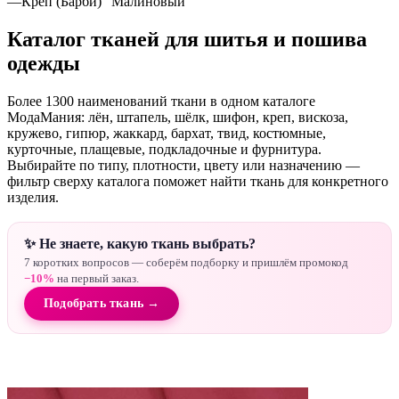
—
Креп (Барби) "Малиновый"
Каталог тканей для шитья и пошива
одежды
Более 1300 наименований ткани в одном каталоге
МодаМания: лён, штапель, шёлк, шифон, креп, вискоза,
кружево, гипюр, жаккард, бархат, твид, костюмные,
курточные, плащевые, подкладочные и фурнитура.
Выбирайте по типу, плотности, цвету или назначению —
фильтр сверху каталога поможет найти ткань для конкретного
изделия.
✨ Не знаете, какую ткань выбрать?
7 коротких вопросов — соберём подборку и пришлём промокод
−10%
на первый заказ.
Подобрать ткань →