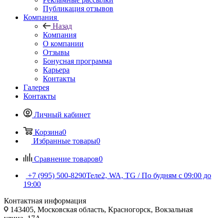
Публикация отзывов
Компания
Назад
Компания
О компании
Отзывы
Бонусная программа
Карьера
Контакты
Галерея
Контакты
Личный кабинет
Корзина
0
Избранные товары
0
Сравнение товаров
0
+7 (995) 500-8290
Теле2, WA, TG / По будням c 09:00 до
19:00
Контактная информация
143405, Московская область, Красногорск, Вокзальная