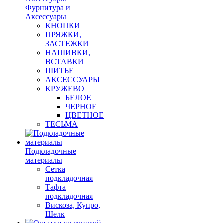
Фурнитура и
Аксессуары
КНОПКИ
ПРЯЖКИ,
ЗАСТЕЖКИ
НАШИВКИ,
ВСТАВКИ
ШИТЬЕ
АКСЕССУАРЫ
КРУЖЕВО
БЕЛОЕ
ЧЕРНОЕ
ЦВЕТНОЕ
ТЕСЬМА
Подкладочные
материалы
Сетка
подкладочная
Тафта
подкладочная
Вискоза, Купро,
Шелк