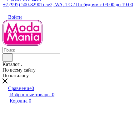
+7 (995) 500-8290
Теле2, WA, TG / По будням c 09:00 до 19:00
Войти
Каталог
По всему сайту
По каталогу
Сравнение
0
Избранные товары
0
Корзина
0