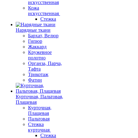
искусственная
Кожа
искусственная
Стежка
Нарядные ткани
Бархат, Велюр
Гипюр
Жаккард
Кружевное
полотно
Органза, Парча,
Тафта
Трикотаж
Фатин
Курточная, Пальтовая,
Плащевая
Курточная,
Плащевая
Пальтовая
Стежка
курточная
Стежка