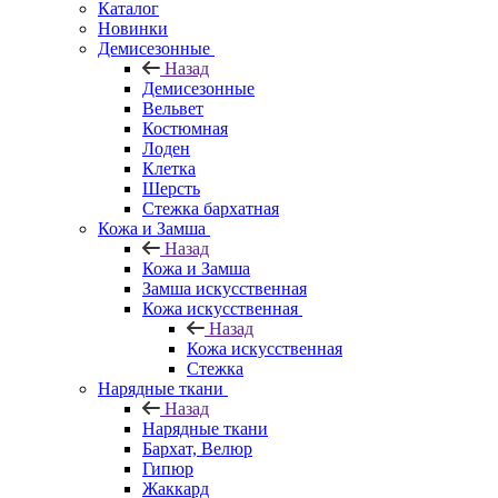
Каталог
Новинки
Демисезонные
Назад
Демисезонные
Вельвет
Костюмная
Лоден
Клетка
Шерсть
Стежка бархатная
Кожа и Замша
Назад
Кожа и Замша
Замша искусственная
Кожа искусственная
Назад
Кожа искусственная
Стежка
Нарядные ткани
Назад
Нарядные ткани
Бархат, Велюр
Гипюр
Жаккард