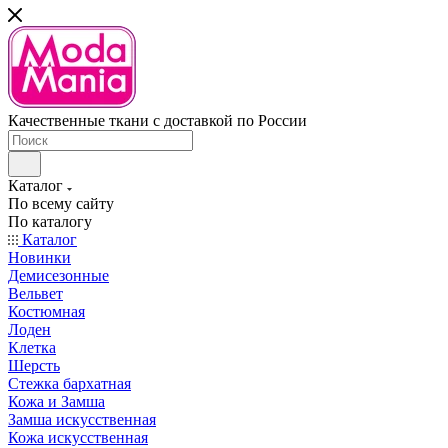
Качественные ткани с доставкой по России
Каталог
По всему сайту
По каталогу
Каталог
Новинки
Демисезонные
Вельвет
Костюмная
Лоден
Клетка
Шерсть
Стежка бархатная
Кожа и Замша
Замша искусственная
Кожа искусственная