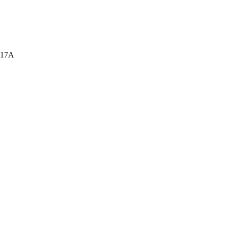
а, 17А