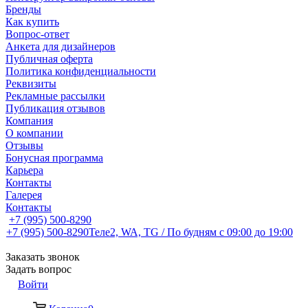
Бренды
Как купить
Вопрос-ответ
Анкета для дизайнеров
Публичная оферта
Политика конфиденциальности
Реквизиты
Рекламные рассылки
Публикация отзывов
Компания
О компании
Отзывы
Бонусная программа
Карьера
Контакты
Галерея
Контакты
+7 (995) 500-8290
+7 (995) 500-8290
Теле2, WA, TG / По будням c 09:00 до 19:00
Заказать звонок
Задать вопрос
Войти