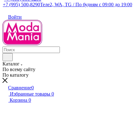
+7 (995) 500-8290
Теле2, WA, TG / По будням c 09:00 до 19:00
Войти
Каталог
По всему сайту
По каталогу
Сравнение
0
Избранные товары
0
Корзина
0