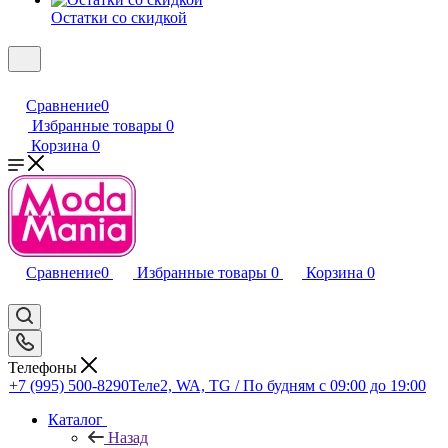
Остатки со скидкой
Сравнение
0
Избранные товары
0
Корзина
0
Сравнение
0
Избранные товары
0
Корзина
0
Телефоны
+7 (995) 500-8290
Теле2, WA, TG / По будням c 09:00 до 19:00
Каталог
Назад