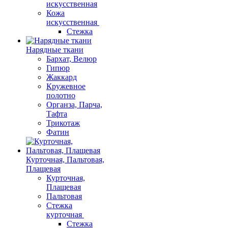
искусственная
Кожа
искусственная
Стежка
Нарядные ткани
Бархат, Велюр
Гипюр
Жаккард
Кружевное
полотно
Органза, Парча,
Тафта
Трикотаж
Фатин
Курточная, Пальтовая,
Плащевая
Курточная,
Плащевая
Пальтовая
Стежка
курточная
Стежка