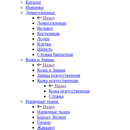
Каталог
Новинки
Демисезонные
Назад
Демисезонные
Вельвет
Костюмная
Лоден
Клетка
Шерсть
Стежка бархатная
Кожа и Замша
Назад
Кожа и Замша
Замша искусственная
Кожа искусственная
Назад
Кожа искусственная
Стежка
Нарядные ткани
Назад
Нарядные ткани
Бархат, Велюр
Гипюр
Жаккард