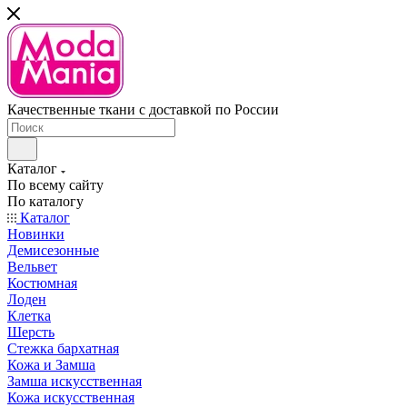
Качественные ткани с доставкой по России
Каталог
По всему сайту
По каталогу
Каталог
Новинки
Демисезонные
Вельвет
Костюмная
Лоден
Клетка
Шерсть
Стежка бархатная
Кожа и Замша
Замша искусственная
Кожа искусственная