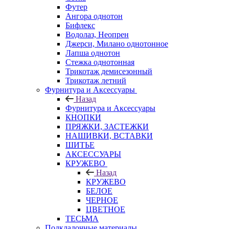
Футер
Ангора однотон
Бифлекс
Водолаз, Неопрен
Джерси, Милано однотонное
Лапша однотон
Стежка однотонная
Трикотаж демисезонный
Трикотаж летний
Фурнитура и Аксессуары
Назад
Фурнитура и Аксессуары
КНОПКИ
ПРЯЖКИ, ЗАСТЕЖКИ
НАШИВКИ, ВСТАВКИ
ШИТЬЕ
АКСЕССУАРЫ
КРУЖЕВО
Назад
КРУЖЕВО
БЕЛОЕ
ЧЕРНОЕ
ЦВЕТНОЕ
ТЕСЬМА
Подкладочные материалы