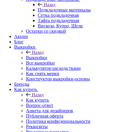
Назад
Подкладочные материалы
Сетка подкладочная
Тафта подкладочная
Вискоза, Купро, Шелк
Остатки со скидкой
Акции
Блог
Выкройки
Назад
Выкройки
Все выкройки
Калькулятор расхода ткани
Как снять мерки
Конструктор выкройки-основы
Бренды
Как купить
Назад
Как купить
Вопрос-ответ
Анкета для дизайнеров
Публичная оферта
Политика конфиденциальности
Реквизиты
Рекламные рассылки