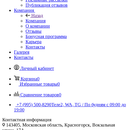
Публикация отзывов
Компания
Назад
Компания
О компании
Отзывы
Бонусная программа
Карьера
Контакты
Галерея
Контакты
Личный кабинет
Корзина
0
Избранные товары
0
Сравнение товаров
0
+7 (995) 500-8290
Теле2, WA, TG / По будням c 09:00 до
19:00
Контактная информация
143405, Московская область, Красногорск, Вокзальная