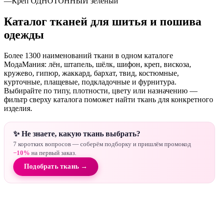
—
Креп ОДНОТОННЫЙ зеленый
Каталог тканей для шитья и пошива
одежды
Более 1300 наименований ткани в одном каталоге
МодаМания: лён, штапель, шёлк, шифон, креп, вискоза,
кружево, гипюр, жаккард, бархат, твид, костюмные,
курточные, плащевые, подкладочные и фурнитура.
Выбирайте по типу, плотности, цвету или назначению —
фильтр сверху каталога поможет найти ткань для конкретного
изделия.
✨ Не знаете, какую ткань выбрать?
7 коротких вопросов — соберём подборку и пришлём промокод
−10%
на первый заказ.
Подобрать ткань →