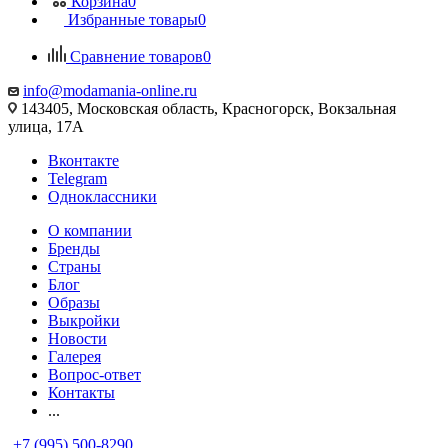
Корзина
0
Избранные товары
0
Сравнение товаров
0
info@modamania-online.ru
143405, Московская область, Красногорск, Вокзальная
улица, 17А
Вконтакте
Telegram
Одноклассники
О компании
Бренды
Страны
Блог
Образы
Выкройки
Новости
Галерея
Вопрос-ответ
Контакты
...
+7 (995) 500-8290