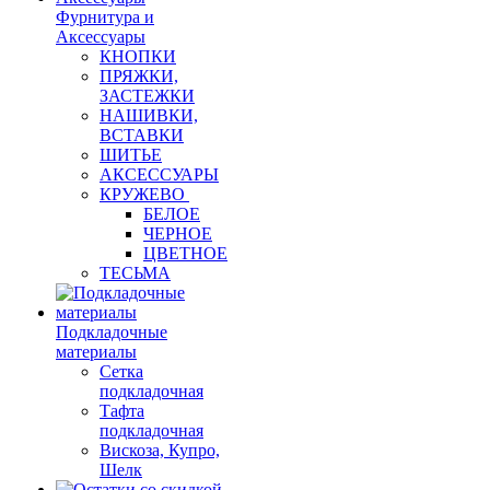
Фурнитура и
Аксессуары
КНОПКИ
ПРЯЖКИ,
ЗАСТЕЖКИ
НАШИВКИ,
ВСТАВКИ
ШИТЬЕ
АКСЕССУАРЫ
КРУЖЕВО
БЕЛОЕ
ЧЕРНОЕ
ЦВЕТНОЕ
ТЕСЬМА
Подкладочные
материалы
Сетка
подкладочная
Тафта
подкладочная
Вискоза, Купро,
Шелк