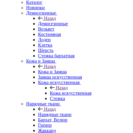
Каталог
Новинки
Демисезонные
Назад
Демисезонные
Вельвет
Костюмная
Лоден
Клетка
Шерсть
Стежка бархатная
Кожа и Замша
Назад
Кожа и Замша
Замша искусственная
Кожа искусственная
Назад
Кожа искусственная
Стежка
Нарядные ткани
Назад
Нарядные ткани
Бархат, Велюр
Гипюр
Жаккард