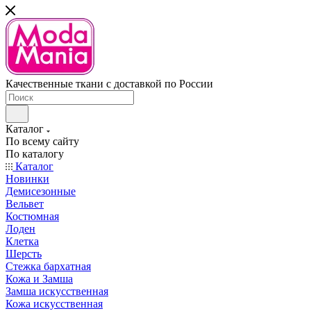
Качественные ткани с доставкой по России
Каталог
По всему сайту
По каталогу
Каталог
Новинки
Демисезонные
Вельвет
Костюмная
Лоден
Клетка
Шерсть
Стежка бархатная
Кожа и Замша
Замша искусственная
Кожа искусственная