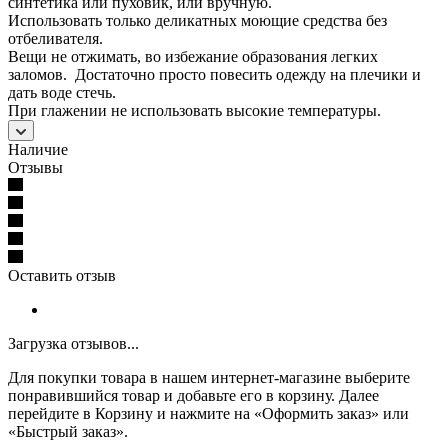
синтетика или пуховик, или вручную.
Использовать только деликатных моющие средства без
отбеливателя.
Вещи не отжимать, во избежание образования легких
заломов. Достаточно просто повесить одежду на плечики и
дать воде стечь.
При глажении не использовать высокие температуры.
Наличие
Отзывы
Оставить отзыв
Загрузка отзывов...
Для покупки товара в нашем интернет-магазине выберите
понравившийся товар и добавьте его в корзину. Далее
перейдите в Корзину и нажмите на «Оформить заказ» или
«Быстрый заказ».