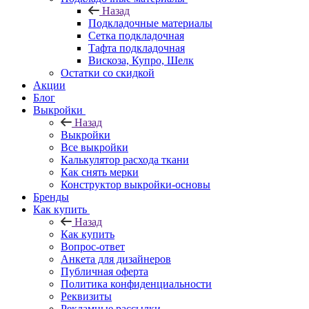
Назад
Подкладочные материалы
Сетка подкладочная
Тафта подкладочная
Вискоза, Купро, Шелк
Остатки со скидкой
Акции
Блог
Выкройки
Назад
Выкройки
Все выкройки
Калькулятор расхода ткани
Как снять мерки
Конструктор выкройки-основы
Бренды
Как купить
Назад
Как купить
Вопрос-ответ
Анкета для дизайнеров
Публичная оферта
Политика конфиденциальности
Реквизиты
Рекламные рассылки