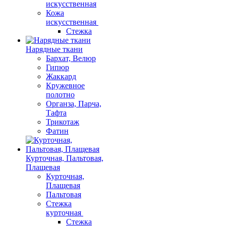
искусственная
Кожа
искусственная
Стежка
Нарядные ткани
Бархат, Велюр
Гипюр
Жаккард
Кружевное
полотно
Органза, Парча,
Тафта
Трикотаж
Фатин
Курточная, Пальтовая,
Плащевая
Курточная,
Плащевая
Пальтовая
Стежка
курточная
Стежка