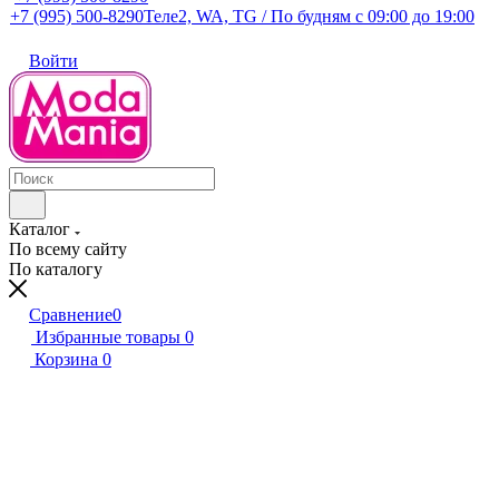
+7 (995) 500-8290
Теле2, WA, TG / По будням c 09:00 до 19:00
Войти
Каталог
По всему сайту
По каталогу
Сравнение
0
Избранные товары
0
Корзина
0