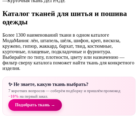
—
Курточная ткань ДЕГРАДЕ
Каталог тканей для шитья и пошива
одежды
Более 1300 наименований ткани в одном каталоге
МодаМания: лён, штапель, шёлк, шифон, креп, вискоза,
кружево, гипюр, жаккард, бархат, твид, костюмные,
курточные, плащевые, подкладочные и фурнитура.
Выбирайте по типу, плотности, цвету или назначению —
фильтр сверху каталога поможет найти ткань для конкретного
изделия.
✨ Не знаете, какую ткань выбрать?
7 коротких вопросов — соберём подборку и пришлём промокод
−10%
на первый заказ.
Подобрать ткань →