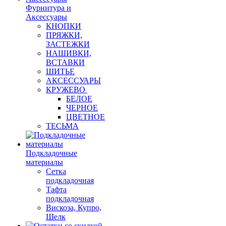
Фурнитура и
Аксессуары
КНОПКИ
ПРЯЖКИ,
ЗАСТЕЖКИ
НАШИВКИ,
ВСТАВКИ
ШИТЬЕ
АКСЕССУАРЫ
КРУЖЕВО
БЕЛОЕ
ЧЕРНОЕ
ЦВЕТНОЕ
ТЕСЬМА
Подкладочные
материалы
Сетка
подкладочная
Тафта
подкладочная
Вискоза, Купро,
Шелк