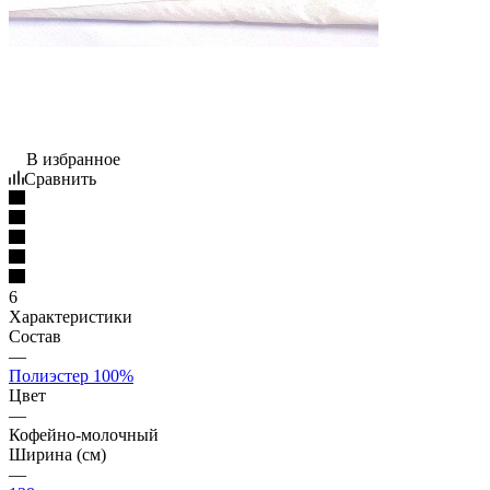
В избранное
Сравнить
6
Характеристики
Состав
—
Полиэстер 100%
Цвет
—
Кофейно-молочный
Ширина (см)
—