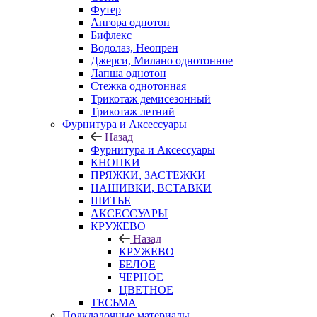
Футер
Ангора однотон
Бифлекс
Водолаз, Неопрен
Джерси, Милано однотонное
Лапша однотон
Стежка однотонная
Трикотаж демисезонный
Трикотаж летний
Фурнитура и Аксессуары
Назад
Фурнитура и Аксессуары
КНОПКИ
ПРЯЖКИ, ЗАСТЕЖКИ
НАШИВКИ, ВСТАВКИ
ШИТЬЕ
АКСЕССУАРЫ
КРУЖЕВО
Назад
КРУЖЕВО
БЕЛОЕ
ЧЕРНОЕ
ЦВЕТНОЕ
ТЕСЬМА
Подкладочные материалы