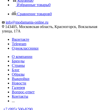
Корзина
0
Избранные товары
0
Сравнение товаров
0
info@modamania-online.ru
143405, Московская область, Красногорск, Вокзальная
улица, 17А
Вконтакте
Telegram
Одноклассники
О компании
Бренды
Страны
Блог
Образы
Выкройки
Новости
Галерея
Вопрос-ответ
Контакты
...
+7 (995) 500-8290