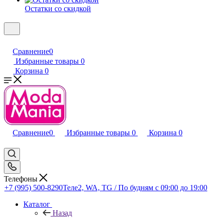
Остатки со скидкой
Сравнение
0
Избранные товары
0
Корзина
0
Сравнение
0
Избранные товары
0
Корзина
0
Телефоны
+7 (995) 500-8290
Теле2, WA, TG / По будням c 09:00 до 19:00
Каталог
Назад