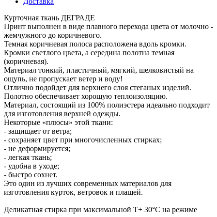
Доставка
Курточная ткань ДЕГРАДЕ
Принт выполнен в виде плавного перехода цвета от молочно -
жемчужного до коричневого.
Темная коричневая полоса расположена вдоль кромки.
Кромки светлого цвета, а середина полотна темная
(коричневая).
Материал тонкий, пластичный, мягкий, шелковистый на
ощупь, не пропускает ветер и воду!
Отлично подойдет для верхнего слоя стеганых изделий.
Полотно обеспечивает хорошую теплоизоляцию.
Материал, состоящий из 100% полиэстера идеально подходит
для изготовления верхней одежды.
Некоторые «плюсы» этой ткани:
- защищает от ветра;
- сохраняет цвет при многочисленных стирках;
- не деформируется;
- легкая ткань;
- удобна в уходе;
- быстро сохнет.
Это один из лучших современных материалов для
изготовления курток, ветровок и плащей.
Деликатная стирка при максимальной Т+ 30°С на режиме