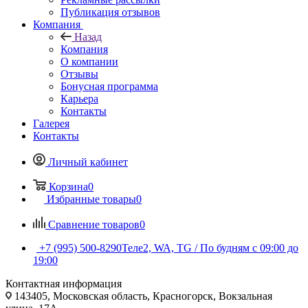
Публикация отзывов
Компания
Назад
Компания
О компании
Отзывы
Бонусная программа
Карьера
Контакты
Галерея
Контакты
Личный кабинет
Корзина
0
Избранные товары
0
Сравнение товаров
0
+7 (995) 500-8290
Теле2, WA, TG / По будням c 09:00 до
19:00
Контактная информация
143405, Московская область, Красногорск, Вокзальная